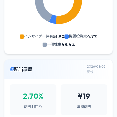
51.9%
4.7%
インサイダー保有
機関投資家
43.4%
一般株主
2026/08/02
配当履歴
更新
2.70%
¥19
配当利回り
年間配当