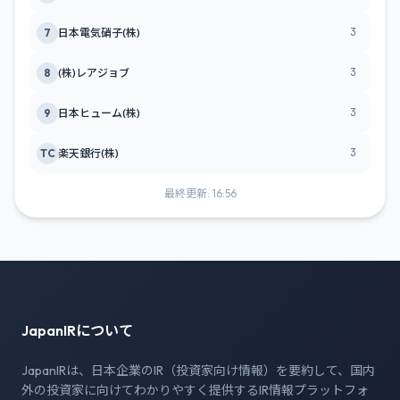
3
7
日本電気硝子(株)
3
8
(株)レアジョブ
3
9
日本ヒューム(株)
3
TC
楽天銀行(株)
最終更新: 16:56
JapanIRについて
JapanIRは、日本企業のIR（投資家向け情報）を要約して、国内
外の投資家に向けてわかりやすく提供するIR情報プラットフォ