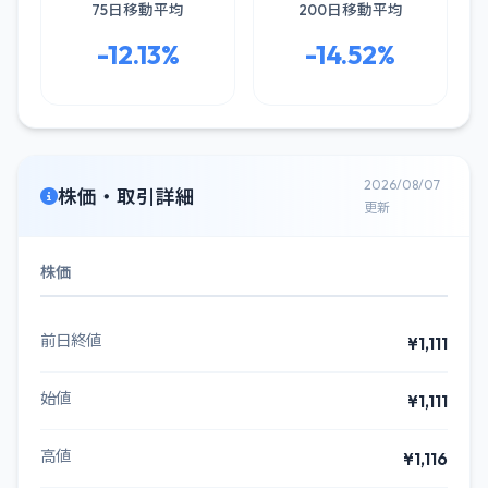
75日移動平均
200日移動平均
-12.13%
-14.52%
2026/08/07
株価・取引詳細
更新
株価
前日終値
¥1,111
始値
¥1,111
高値
¥1,116