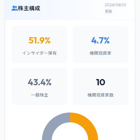
2026/08/01
株主構成
更新
51.9%
4.7%
インサイダー保有
機関投資家
43.4%
10
一般株主
機関投資家数