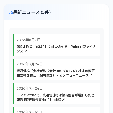
最新ニュース (5件)
2026年8月7日
(株)ＪＲＣ【6224】：株つぶやき - Yahoo!ファイナ
ンス ↗
2026年7月24日
光通信株式会社が株式会社JRC＜6224＞株式の変更
報告書を提出（保有増加） - ｄメニューニュース ↗
2026年7月24日
ＪＲＣについて、光通信(株)は保有割合が増加したと
報告 [変更報告書No.4] - 株探 ↗
2026年7月16日