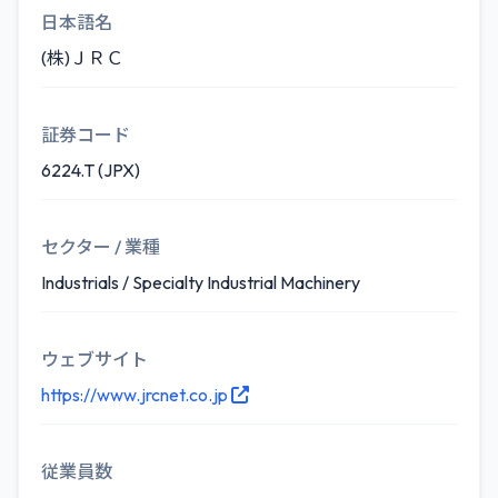
日本語名
(株)ＪＲＣ
証券コード
6224.T (JPX)
セクター / 業種
Industrials / Specialty Industrial Machinery
ウェブサイト
https://www.jrcnet.co.jp
従業員数