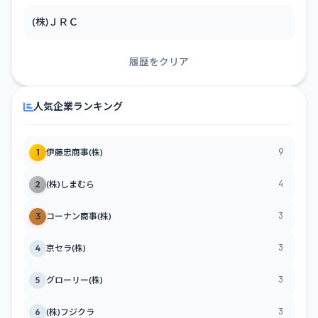
(株)ＪＲＣ
履歴をクリア
人気企業ランキング
9
1
伊藤忠商事(株)
4
2
(株)しまむら
3
3
コーナン商事(株)
3
4
京セラ(株)
3
5
グローリー(株)
3
6
(株)フジクラ