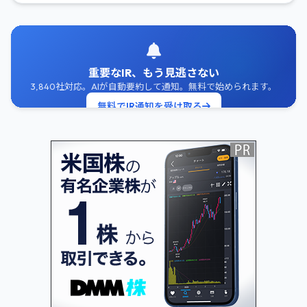
重要なIR、もう見逃さない
3,840社対応。AIが自動要約して通知。無料で始められます。
無料でIR通知を受け取る