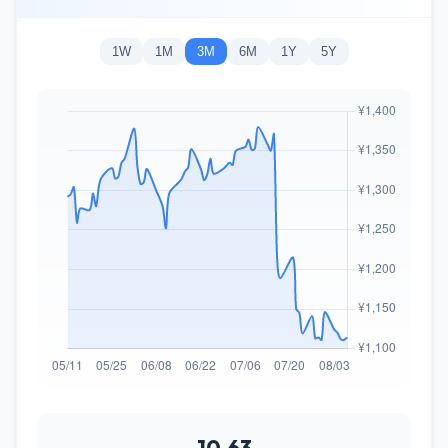
1W
1M
3M
6M
1Y
5Y