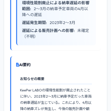
環境性能割廃止による納車遅延の影響
範囲:
2〜3月の納車予定車両の4月以
降への遅延
遅延発生期間:
2023年2〜3月
遅延による販売計画への影響:
未確定
（不明）
AI要約
お知らせの概要
KeePer LABOの環境性能割が廃止されたこと
に伴い、2023年2〜3月に納車予定だった車両
の納車遅延が生じている。これにより、4月以
降の納車ズレが発生し、今後の販売計画や顧