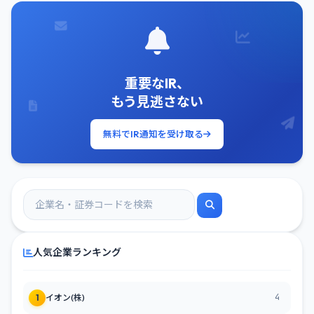
重要なIR、
もう見逃さない
無料でIR通知を受け取る
人気企業ランキング
4
1
イオン(株)