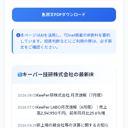
原文PDFダウンロード
本ページはAIを活用し、TDnet掲載のIR資料を要約
しています。投資判断などにご利用の際は、必ず原
文をご確認ください。
キーパー技研株式会社の最新IR
KeePer研株式会社 月次速報（7月度）
2026.08.05
KeePer LABO月次速報（6月度）｜売上
2026.07.03
高2,341,950千円、前年同月比25.6％増
非上場の親会社等の決算に関するお知ら
2026.06.29