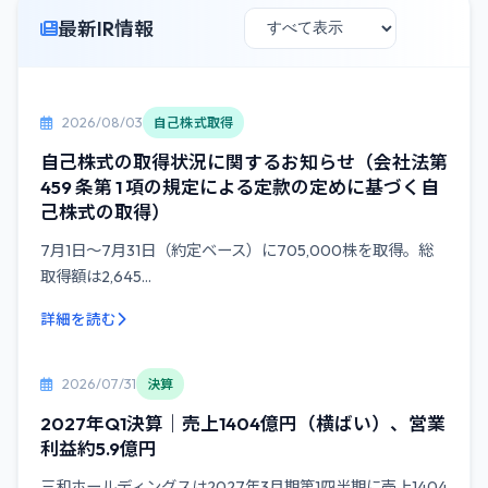
最新IR情報
2026/08/03
自己株式取得
自己株式の取得状況に関するお知らせ（会社法第
459 条第 1 項の規定による定款の定めに基づく自
己株式の取得）
7月1日～7月31日（約定ベース）に705,000株を取得。総
取得額は2,645...
詳細を読む
2026/07/31
決算
2027年Q1決算｜売上1404億円（横ばい）、営業
利益約5.9億円
三和ホールディングスは2027年3月期第1四半期に売上1404