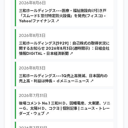
2026年8月6日
三和ホールディングス---医療・福祉施設向け引き戸
「スムードS 窓付特定防火設備」を発売(フィスコ) -
Yahoo!ファイナンス ↗
2026年8月3日
三和ホールディングス[5929]：自己株式の取得状況に
関するお知らせ 2026年8月3日(適時開示) ：日経会社
情報DIGITAL - 日本経済新聞 ↗
2026年8月3日
三和ホールディングス---1Q売上高微減、日本国内の
売上高・利益は伸長 - ｄメニューニュース ↗
2026年7月31日
後場コメント No.1 三和ＨＤ、因幡電産、大東建、ソニ
ーＧ、太陽ＨＤ、コクヨ | 個別記事 | ニュース - トレー
ダーズ・ウェブ ↗