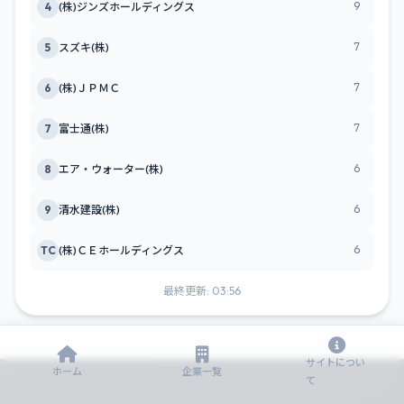
9
4
(株)ジンズホールディングス
7
5
スズキ(株)
7
6
(株)ＪＰＭＣ
7
7
富士通(株)
6
8
エア・ウォーター(株)
6
9
清水建設(株)
6
TC
(株)ＣＥホールディングス
最終更新: 03:56
サイトについ
ホーム
企業一覧
て