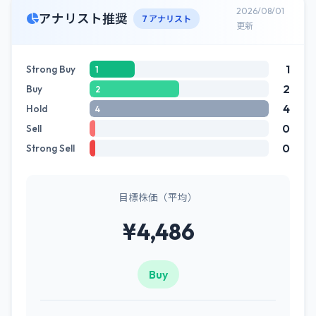
2026/08/01
アナリスト推奨
7 アナリスト
更新
1
Strong Buy
1
2
Buy
2
4
Hold
4
0
Sell
0
Strong Sell
目標株価（平均）
¥4,486
Buy