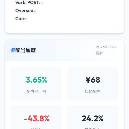
Varbl PORT. -
Overseas
Core
2026/08/02
配当履歴
更新
3.65%
¥68
配当利回り
年間配当
-43.8%
24.2%