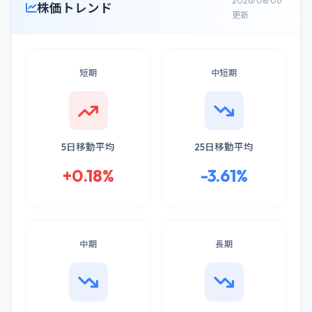
2026/08/06
株価トレンド
更新
短期
中短期
5日移動平均
25日移動平均
+0.18%
-3.61%
中期
長期