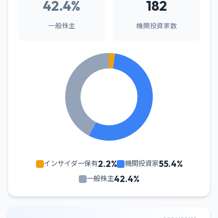
42.4%
182
一般株主
機関投資家数
2.2%
55.4%
インサイダー保有
機関投資家
42.4%
一般株主