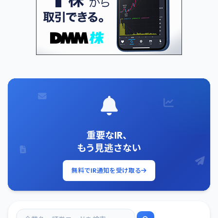
重要なIR、
もう見逃さない
無料でIR通知を受け取る