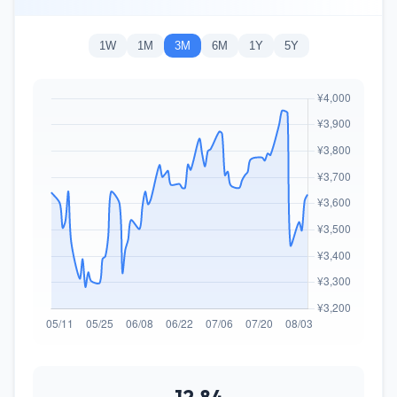
1W
1M
3M
6M
1Y
5Y