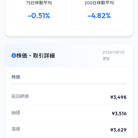
75日移動平均
200日移動平均
-0.51%
-4.82%
2026/08/06
株価・取引詳細
更新
株価
前日終値
¥3,498
始値
¥3,516
高値
¥3,629