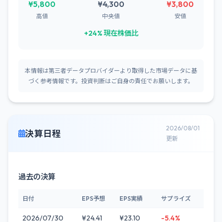
¥5,800
¥4,300
¥3,800
高値
中央値
安値
+24% 現在株価比
本情報は第三者データプロバイダーより取得した市場データに基
づく参考情報です。投資判断はご自身の責任でお願いします。
2026/08/01
決算日程
更新
過去の決算
日付
EPS予想
EPS実績
サプライズ
2026/07/30
¥24.41
¥23.10
-5.4%