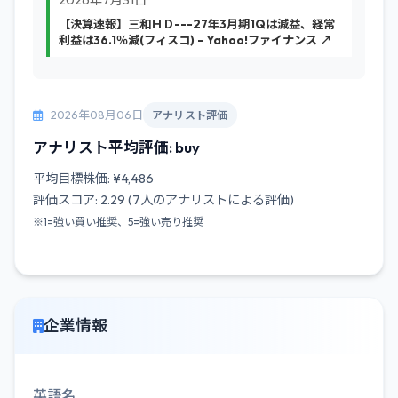
2026年7月31日
【決算速報】三和ＨＤ---27年3月期1Qは減益、経常
利益は36.1％減(フィスコ) - Yahoo!ファイナンス ↗
2026年08月06日
アナリスト評価
アナリスト平均評価: buy
平均目標株価: ¥4,486
評価スコア: 2.29 (7人のアナリストによる評価)
※1=強い買い推奨、5=強い売り推奨
企業情報
英語名