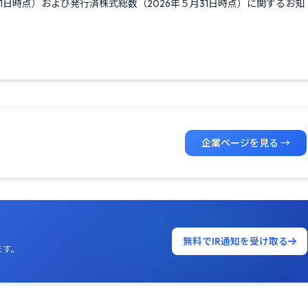
31日時点）および発行済株式総数（2026年５月31日時点）に関するお知
企業ページを見る →
無料でIR通知を受け取る
ます。