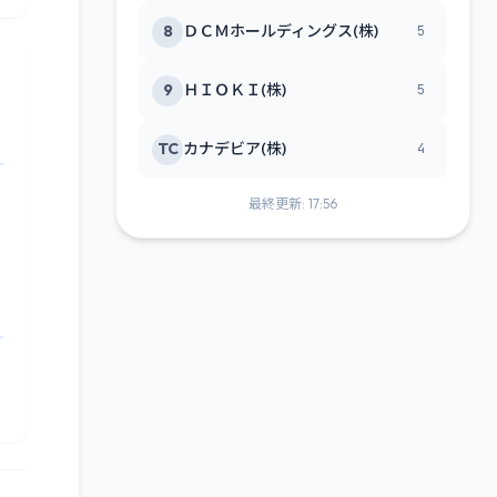
8
ＤＣＭホールディングス(株)
5
9
ＨＩＯＫＩ(株)
5
TC
カナデビア(株)
4
最終更新: 17:56