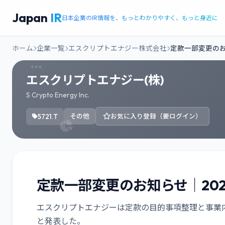
Japan
IR
日本企業のIR情報を、もっとわかりやすく、もっと身近に
ホーム
企業一覧
エスクリプトエナジー株式会社
定款一部変更のお
エスクリプトエナジー(株)
S Crypto Energy Inc.
5721.T
その他
お気に入り登録（要ログイン）
定款一部変更のお知らせ｜202
エスクリプトエナジーは定款の目的事項整理と事業内
と発表した。