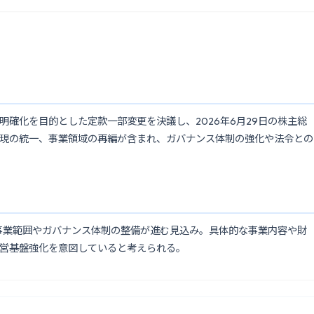
確化を目的とした定款一部変更を決議し、2026年6月29日の株主総
現の統一、事業領域の再編が含まれ、ガバナンス体制の強化や法令との
り事業範囲やガバナンス体制の整備が進む見込み。具体的な事業内容や財
営基盤強化を意図していると考えられる。