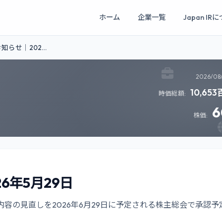
ホーム
企業一覧
Japan IR
知らせ｜202…
2026/08
10,65
時価総額:
株価:
6年5月29日
容の見直しを2026年6月29日に予定される株主総会で承認予