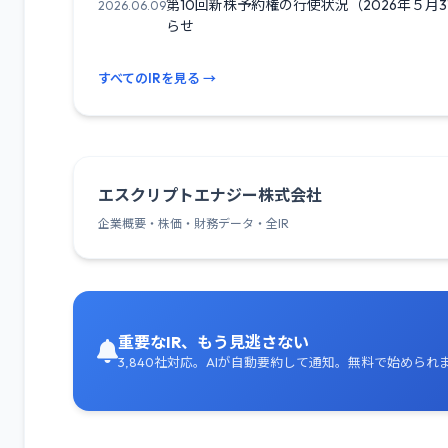
第10回新株予約権の行使状況（2026年５月
2026.06.09
らせ
すべてのIRを見る →
エスクリプトエナジー株式会社
企業概要・株価・財務データ・全IR
重要なIR、もう見逃さない
3,840社対応。AIが自動要約して通知。無料で始められ