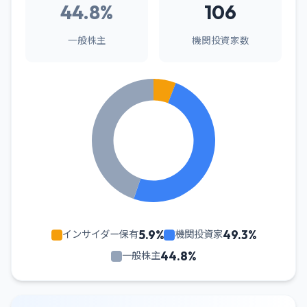
44.8%
106
一般株主
機関投資家数
5.9%
49.3%
インサイダー保有
機関投資家
44.8%
一般株主