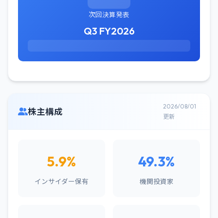
次回決算発表
Q3 FY2026
2026/08/01
株主構成
更新
5.9%
49.3%
インサイダー保有
機関投資家