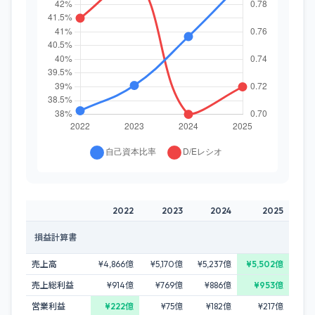
2022
2023
2024
2025
損益計算書
売上高
¥4,866億
¥5,170億
¥5,237億
¥5,502億
売上総利益
¥914億
¥769億
¥886億
¥953億
営業利益
¥222億
¥75億
¥182億
¥217億