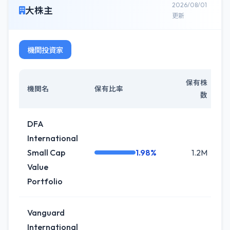
2026/08/01
大株主
更新
機関投資家
保有株
機関名
保有比率
数
DFA
International
Small Cap
1.98%
1.2M
+
Value
Portfolio
Vanguard
International