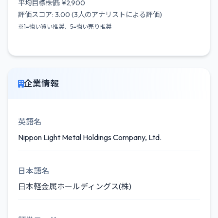
平均目標株価: ¥2,900
評価スコア: 3.00 (3人のアナリストによる評価)
※1=強い買い推奨、5=強い売り推奨
企業情報
英語名
Nippon Light Metal Holdings Company, Ltd.
日本語名
日本軽金属ホールディングス(株)