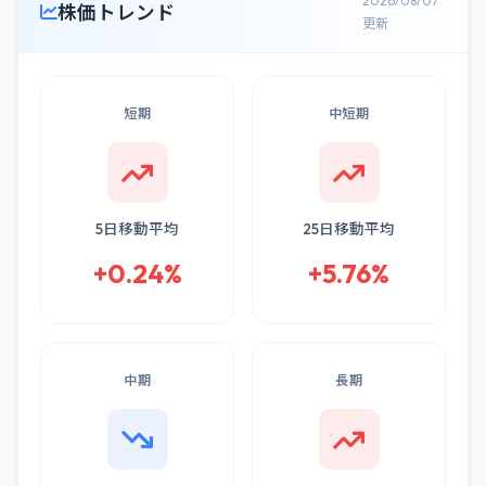
2026/08/07
株価トレンド
更新
短期
中短期
5日移動平均
25日移動平均
+0.24%
+5.76%
中期
長期