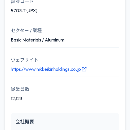
証券コード
5703.T (JPX)
セクター / 業種
Basic Materials / Aluminum
ウェブサイト
https://www.nikkeikinholdings.co.jp
従業員数
12,123
会社概要