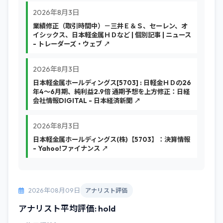
2026年8月3日
業績修正（取引時間中）－三井Ｅ＆Ｓ、セーレン、オ
イシックス、日本軽金属ＨＤなど | 個別記事 | ニュース
- トレーダーズ・ウェブ ↗
2026年8月3日
日本軽金属ホールディングス[5703] : 日軽金ＨＤの26
年4～6月期、純利益2.9倍 通期予想を上方修正：日経
会社情報DIGITAL - 日本経済新聞 ↗
2026年8月3日
日本軽金属ホールディングス(株)【5703】：決算情報
- Yahoo!ファイナンス ↗
2026年08月09日
アナリスト評価
アナリスト平均評価: hold