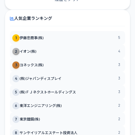
人気企業ランキング
5
1
伊藤忠商事(株)
4
2
イオン(株)
3
3
ヨネックス(株)
3
4
(株)ジャパンディスプレイ
3
5
(株)ＦＪネクストホールディングス
2
6
東洋エンジニアリング(株)
2
7
東京鐵鋼(株)
2
8
サンケイリアルエステート投資法人