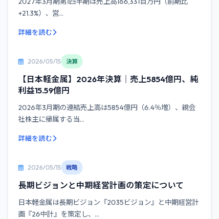
2027年3月期第1四半期は売上高166,331百万円（前期比
+21.3%）、営...
詳細を読む
2026/05/15
決算
【日本軽金属】2026年決算｜売上5854億円、純
利益15.59億円
2026年3月期の連結売上高は5854億円（6.4％増）、親会
社株主に帰属する当...
詳細を読む
2026/05/15
戦略
長期ビジョンと中期経営計画の策定について
日本軽金属は長期ビジョン『2035ビジョン』と中期経営計
画『26中計』を策定し、...