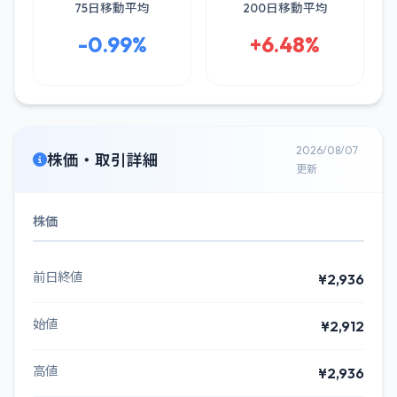
75日移動平均
200日移動平均
-0.99%
+6.48%
2026/08/07
株価・取引詳細
更新
株価
前日終値
¥2,936
始値
¥2,912
高値
¥2,936