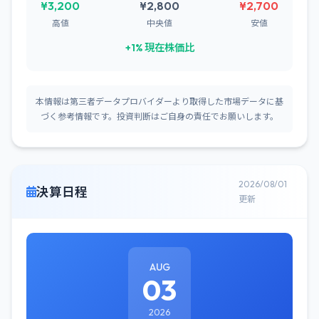
¥3,200
¥2,800
¥2,700
高値
中央値
安値
+1% 現在株価比
本情報は第三者データプロバイダーより取得した市場データに基
づく参考情報です。投資判断はご自身の責任でお願いします。
2026/08/01
決算日程
更新
AUG
03
2026