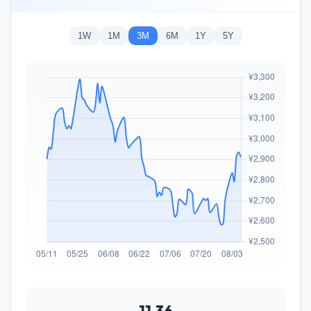
1W
1M
3M
6M
1Y
5Y