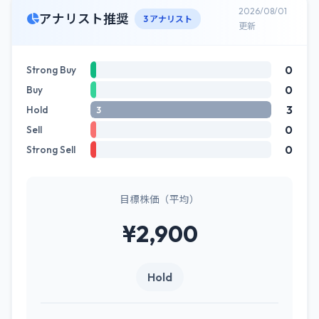
2026/08/01
アナリスト推奨
3 アナリスト
更新
0
Strong Buy
0
Buy
3
Hold
3
0
Sell
0
Strong Sell
目標株価（平均）
¥2,900
Hold