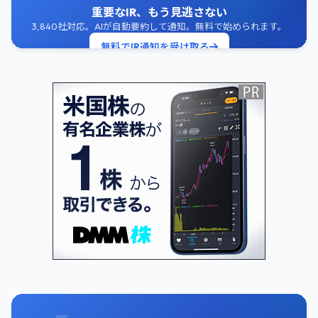
重要なIR、もう見逃さない
3,840社対応。AIが自動要約して通知。無料で始められます。
無料でIR通知を受け取る