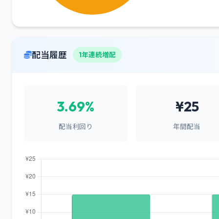
配当履歴
1年連続増配
3.69%
¥25
配当利回り
年間配当