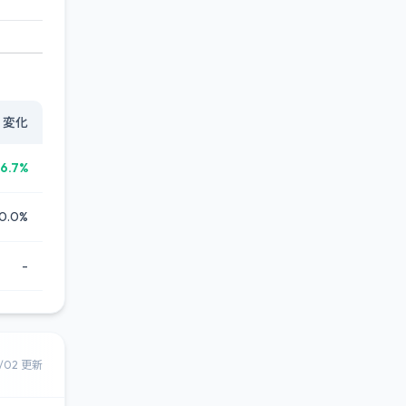
変化
6.7%
0.0%
-
8/02 更新