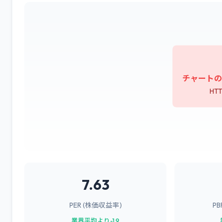
チャートの
HTT
7.63
PER (株価収益率)
P
業界平均より-1.9