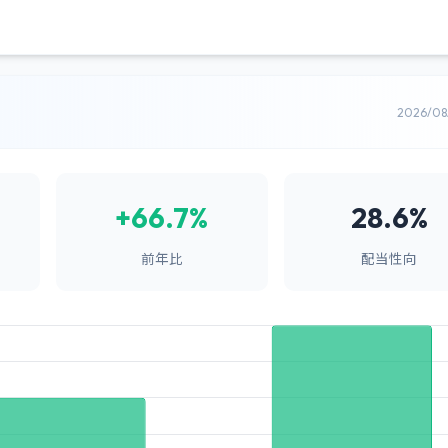
2026/0
+66.7%
28.6%
前年比
配当性向