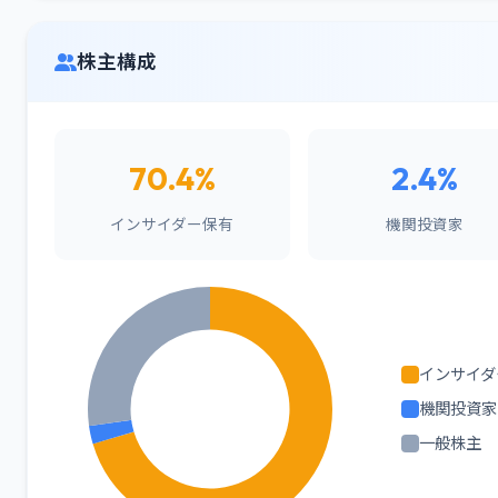
株主構成
70.4%
2.4%
インサイダー保有
機関投資家
インサイダ
機関投資家
一般株主