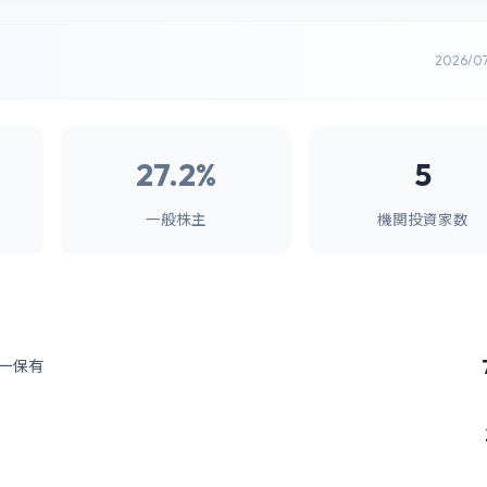
2026/0
27.2%
5
一般株主
機関投資家数
ー保有