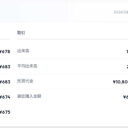
2026/0
取引
出来高
¥678
平均出来高
¥683
売買代金
¥683
¥10,8
最低購入金額
¥674
¥
¥675