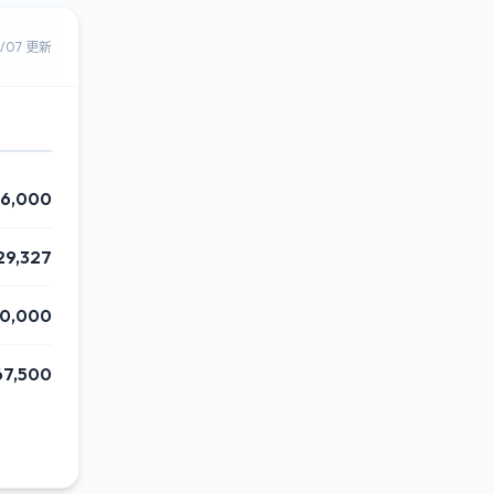
8/07 更新
16,000
29,327
00,000
67,500