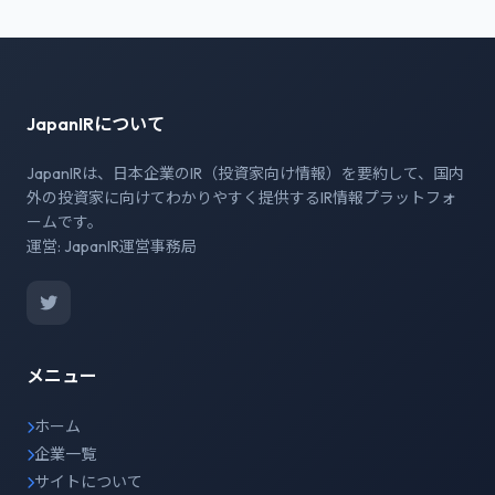
JapanIRについて
JapanIRは、日本企業のIR（投資家向け情報）を要約して、国内
外の投資家に向けてわかりやすく提供するIR情報プラットフォ
ームです。
運営: JapanIR運営事務局
メニュー
ホーム
企業一覧
サイトについて