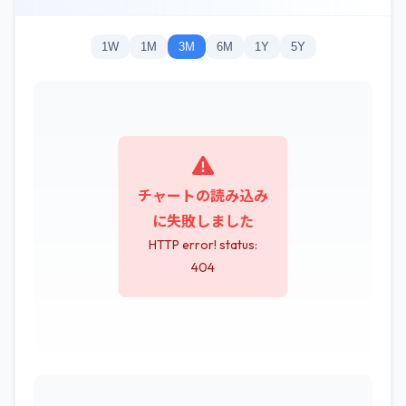
1W
1M
3M
6M
1Y
5Y
チャートの読み込み
に失敗しました
HTTP error! status:
404