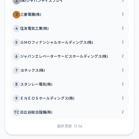
3
2
(株)ジャパンディスプレイ
3
3
三菱電機(株)
2
4
住友電気工業(株)
2
5
ＧＭＯフィナンシャルホールディングス(株)
2
6
ジャパンエレベーターサービスホールディングス(株)
2
7
ヨネックス(株)
2
8
スタンレー電気(株)
2
9
ＥＮＥＯＳホールディングス(株)
2
TC
日比谷総合設備(株)
最終更新: 13:56