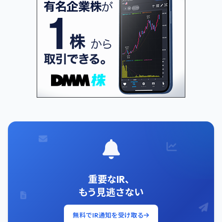
重要なIR、
もう見逃さない
無料でIR通知を受け取る