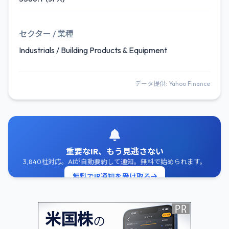
セクター / 業種
Industrials / Building Products & Equipment
データ提供: Yahoo Finance
重要なIR、もう見逃さない
3,840社対応。AIが自動要約して通知。無料で始められます。
無料でIR通知を受け取る