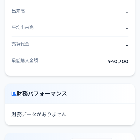
出来高
-
平均出来高
-
売買代金
-
最低購入金額
¥40,700
財務パフォーマンス
財務データがありません