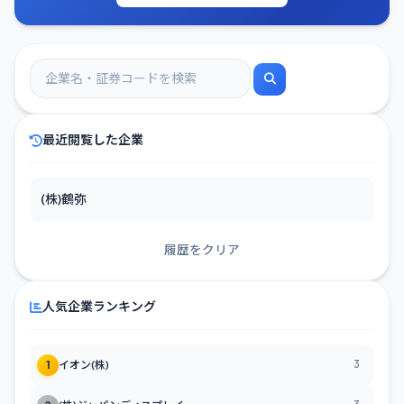
最近閲覧した企業
(株)鶴弥
履歴をクリア
人気企業ランキング
3
1
イオン(株)