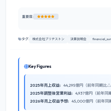
重要度:
タグ:
株式会社ブリヂストン
決算説明会
financial_s
Key Figures
2025年売上収益:
44,295億円（前年同期比△
2025年調整後営業利益:
4,937億円（前年同
2026年売上収益予想:
45,000億円（前年同