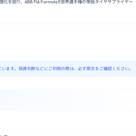
図り、ABB FIA Formula E世界選手権の単独タイヤサプライヤー
約しています。投資判断などにご利用の際は、必ず原文をご確認ください。