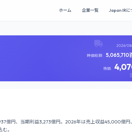
ホーム
企業一覧
Japan IR
2026/08
5,065,71
時価総額:
4,0
株価:
937億円、当期利益3,273億円。2026年は売上収益45,000億円
見込む。