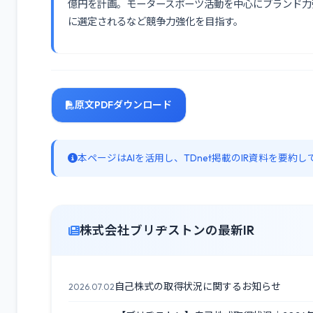
億円を計画。モータースポーツ活動を中心にブランド力強化を
に選定されるなど競争力強化を目指す。
原文PDFダウンロード
本ページはAIを活用し、TDnet掲載のIR資料を要
株式会社ブリヂストンの最新IR
自己株式の取得状況に関するお知らせ
2026.07.02