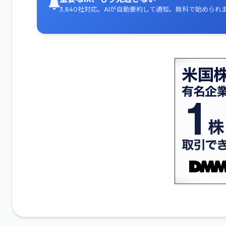
3,840社対応。AIが自動要約して通知。無料で始められ