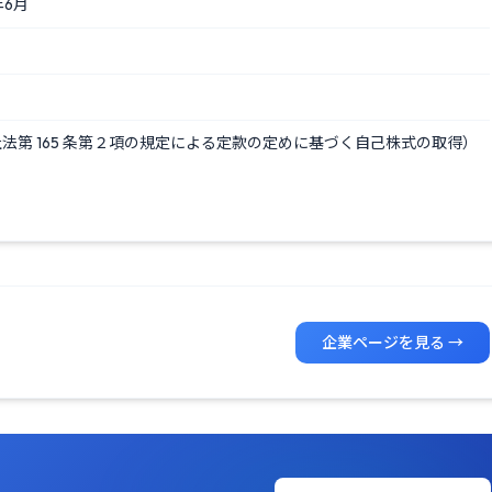
年6月
法第 165 条第２項の規定による定款の定めに基づく自己株式の取得）
企業ページを見る →