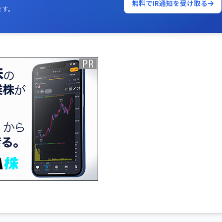
無料でIR通知を受け取る
ます。