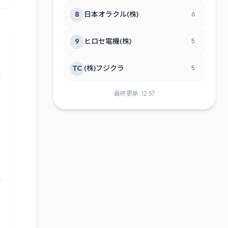
8
日本オラクル(株)
6
9
ヒロセ電機(株)
5
TC
(株)フジクラ
5
最終更新: 12:57