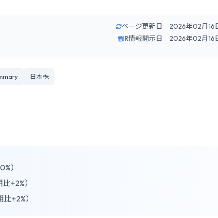
ページ更新日 2026年02月16
IR情報開示日 2026年02月16
ummary
日本株
0%）
期比+2%）
期比+2%）