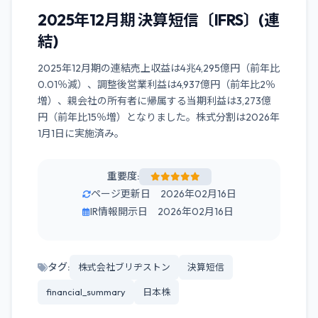
2025年12月期 決算短信〔IFRS〕(連
結)
2025年12月期の連結売上収益は4兆4,295億円（前年比
0.01％減）、調整後営業利益は4,937億円（前年比2％
増）、親会社の所有者に帰属する当期利益は3,273億
円（前年比15％増）となりました。株式分割は2026年
1月1日に実施済み。
重要度:
ページ更新日 2026年02月16日
IR情報開示日 2026年02月16日
タグ:
株式会社ブリヂストン
決算短信
financial_summary
日本株