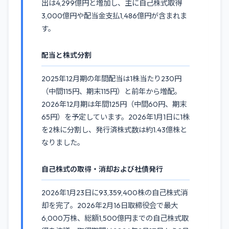
出は4,299億円と増加し、主に自己株式取得
3,000億円や配当金支払1,486億円が含まれま
す。
配当と株式分割
2025年12月期の年間配当は1株当たり230円
（中間115円、期末115円）と前年から増配。
2026年12月期は年間125円（中間60円、期末
65円）を予定しています。2026年1月1日に1株
を2株に分割し、発行済株式数は約1.43億株と
なりました。
自己株式の取得・消却および社債発行
2026年1月23日に93,359,400株の自己株式消
却を完了。2026年2月16日取締役会で最大
6,000万株、総額1,500億円までの自己株式取