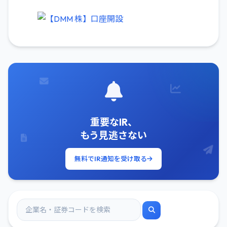
重要なIR、
もう見逃さない
無料でIR通知を受け取る