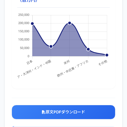
（百万円）
原文PDFダウンロード