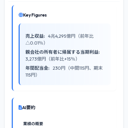
Key Figures
売上収益:
4兆4,295億円（前年比
△0.01％）
親会社の所有者に帰属する当期利益:
3,273億円（前年比+15％）
年間配当金:
230円（中間115円、期末
115円）
AI要約
業績の概要