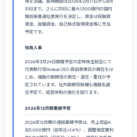
得を決議。取得期間は2026年2月17日から8月
31日まで。さらに同日に最大1,500億円の国内
無担保普通社債発行を決定し、資金は投融資
資金、設備資金、自己株式取得資金等に充当
予定です。
役員人事
2026年3月24日開催予定の定時株主総会にて
代表執行役Global CEO 森田泰博氏の再任をは
じめ、複数の取締役の新任・退任・重任が予
定されています。社外取締役候補も複数名選
任予定で、経営体制の強化を図ります。
2026年12月期業績予想
2026年12月期の連結業績予想は、売上収益4
兆5,000億円（前年比+1.6％）、調整後営業利