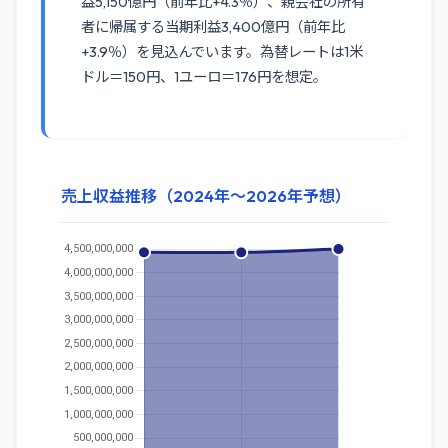
益5,150億円（前年比+4.3％）、親会社の所有
者に帰属する当期利益3,400億円（前年比
+3.9％）を見込んでいます。為替レートは1米
ドル＝150円、1ユーロ＝176円を想定。
売上収益推移（2024年～2026年予想）