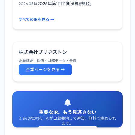
2026年第1四半期決算説明会
2026.05.14
すべてのIRを見る →
株式会社ブリヂストン
企業概要・株価・財務データ・全IR
企業ページを見る →
重要なIR、もう見逃さない
3,840社対応。AIが自動要約して通知。無料で始められ
ます。
無料でIR通知を受け取る