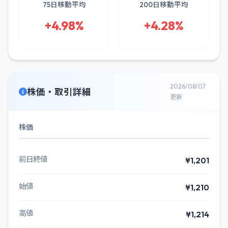
75日移動平均
200日移動平均
+4.98%
+4.28%
2026/08/07
株価・取引詳細
更新
株価
前日終値
¥1,201
始値
¥1,210
高値
¥1,214