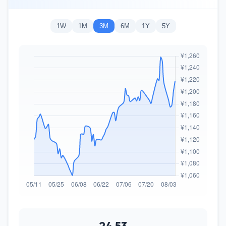
1W
1M
3M
6M
1Y
5Y