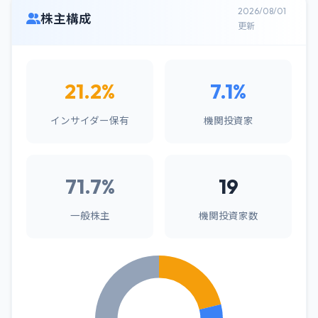
2026/08/01
株主構成
更新
21.2%
7.1%
インサイダー保有
機関投資家
71.7%
19
一般株主
機関投資家数