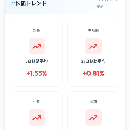
2026/08/07
株価トレンド
更新
短期
中短期
5日移動平均
25日移動平均
+1.55%
+0.81%
中期
長期