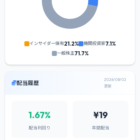
21.2%
7.1%
インサイダー保有
機関投資家
71.7%
一般株主
2026/08/02
配当履歴
更新
1.67%
¥19
配当利回り
年間配当