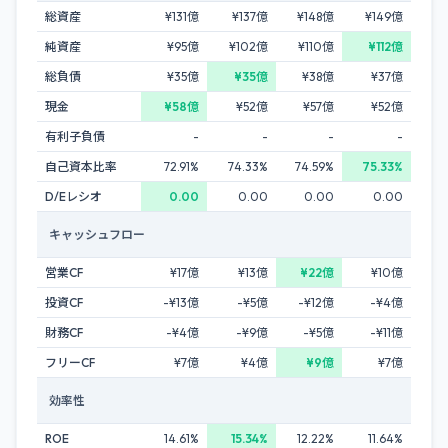
総資産
¥131億
¥137億
¥148億
¥149億
純資産
¥95億
¥102億
¥110億
¥112億
総負債
¥35億
¥35億
¥38億
¥37億
現金
¥58億
¥52億
¥57億
¥52億
有利子負債
-
-
-
-
自己資本比率
72.91%
74.33%
74.59%
75.33%
D/Eレシオ
0.00
0.00
0.00
0.00
キャッシュフロー
営業CF
¥17億
¥13億
¥22億
¥10億
投資CF
-¥13億
-¥5億
-¥12億
-¥4億
財務CF
-¥4億
-¥9億
-¥5億
-¥11億
フリーCF
¥7億
¥4億
¥9億
¥7億
効率性
ROE
14.61%
15.34%
12.22%
11.64%