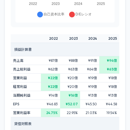
2022
2023
2024
2025
損益計算書
売上高
¥87億
¥88億
¥91億
¥94億
売上総利益
¥62億
¥63億
¥64億
¥65億
営業利益
¥22億
¥20億
¥19億
¥18億
経常利益
¥22億
¥20億
¥19億
¥18億
当期純利益
¥14億
¥16億
¥13億
¥13億
EPS
¥46.83
¥52.07
¥45.50
¥44.58
営業利益率
24.75%
22.95%
21.03%
19.54%
貸借対照表