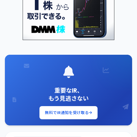
重要なIR、
もう見逃さない
無料でIR通知を受け取る