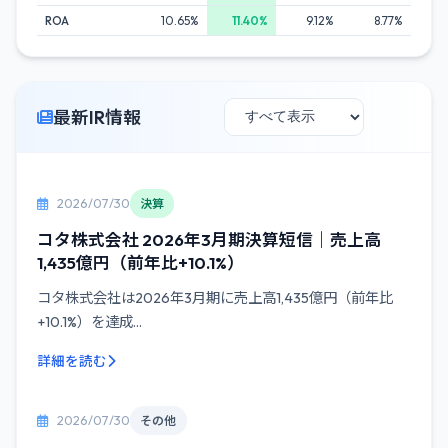
ROA
10.65%
11.40%
9.12%
8.77%
最新IR情報
2026/07/30
決算
コタ株式会社 2026年3月期決算短信｜売上高
1,435億円（前年比+10.1%）
コタ株式会社は2026年3月期に売上高1,435億円（前年比
+10.1%）を達成...
詳細を読む
2026/07/30
その他