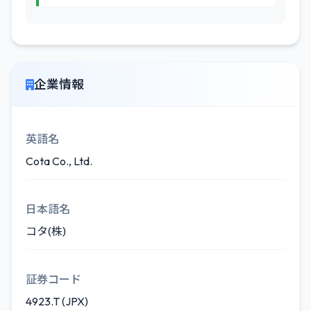
企業情報
英語名
Cota Co., Ltd.
日本語名
コタ(株)
証券コード
4923.T (JPX)