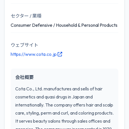
セクター / 業種
Consumer Defensive / Household & Personal Products
ウェブサイト
https://www.cota.co.jp
会社概要
Cota Co., Ltd. manufactures and sells of hair
cosmetics and quasi drugs in Japan and
internationally. The company offers hair and scalp
care, styling, perm and curl, and coloring products.
It serves beauty salons through sales offices and