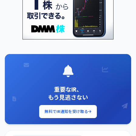
重要なIR、
もう見逃さない
無料でIR通知を受け取る