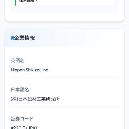
経済新聞 ↗
企業情報
英語名
Nippon Shikizai, Inc.
日本語名
(株)日本色材工業研究所
証券コード
4920.T (JPX)