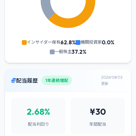
62.8%
0.0%
インサイダー保有
機関投資家
37.2%
一般株主
2026/08/02
配当履歴
1年連続増配
更新
2.68%
¥30
配当利回り
年間配当