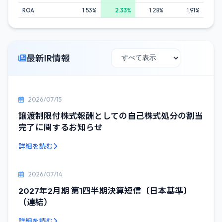
ROA
1.53%
2.33%
1.28%
1.91%
最新IR情報
2026/07/15
譲渡制限付株式報酬としての自己株式処分の割当
完了に関するお知らせ
詳細を読む
2026/07/14
2027年2月期 第1四半期決算短信〔日本基準〕
（連結）
詳細を読む