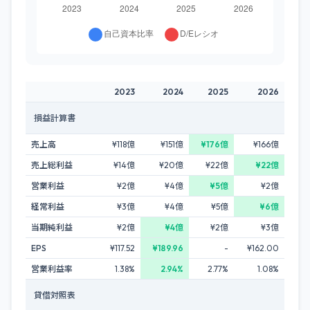
2023
2024
2025
2026
損益計算書
売上高
¥118億
¥151億
¥176億
¥166億
売上総利益
¥14億
¥20億
¥22億
¥22億
営業利益
¥2億
¥4億
¥5億
¥2億
経常利益
¥3億
¥4億
¥5億
¥6億
当期純利益
¥2億
¥4億
¥2億
¥3億
EPS
¥117.52
¥189.96
-
¥162.00
営業利益率
1.38%
2.94%
2.77%
1.08%
貸借対照表