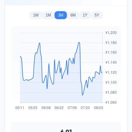
1W
1M
3M
6M
1Y
5Y