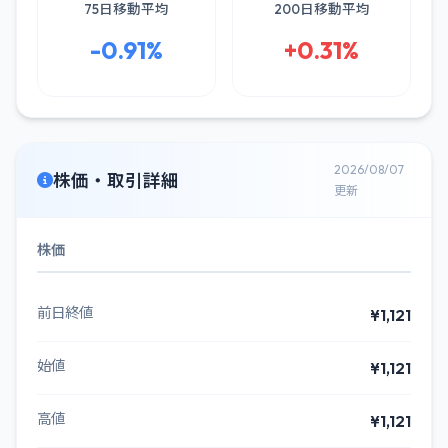
75日移動平均
200日移動平均
-0.91%
+0.31%
2026/08/07
株価・取引詳細
更新
株価
前日終値
¥1,121
始値
¥1,121
高値
¥1,121