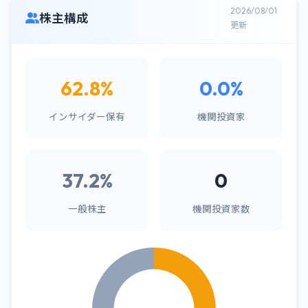
2026/08/01
株主構成
更新
62.8%
0.0%
インサイダー保有
機関投資家
37.2%
0
一般株主
機関投資家数