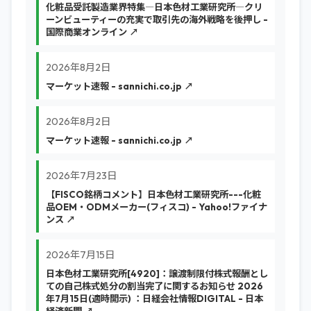
化粧品受託製造業界特集―日本色材工業研究所―クリ
ーンビューティーの充実で取引先の海外戦略を後押し -
国際商業オンライン ↗
2026年8月2日
マーケット速報 - sannichi.co.jp ↗
2026年8月2日
マーケット速報 - sannichi.co.jp ↗
2026年7月23日
【FISCO銘柄コメント】日本色材工業研究所---化粧
品OEM・ODMメーカー(フィスコ) - Yahoo!ファイナ
ンス ↗
2026年7月15日
日本色材工業研究所[4920]：譲渡制限付株式報酬とし
ての自己株式処分の割当完了に関するお知らせ 2026
年7月15日(適時開示) ：日経会社情報DIGITAL - 日本