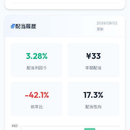
2026/08/02
配当履歴
更新
3.28%
¥33
配当利回り
年間配当
-42.1%
17.3%
前年比
配当性向