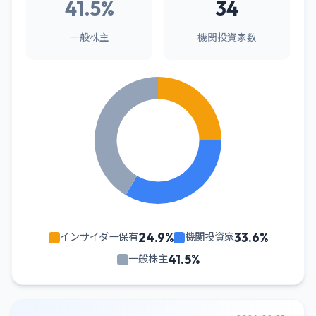
41.5%
34
一般株主
機関投資家数
24.9%
33.6%
インサイダー保有
機関投資家
41.5%
一般株主