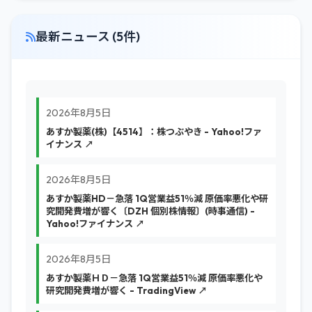
最新ニュース (5件)
2026年8月5日
あすか製薬(株)【4514】：株つぶやき - Yahoo!ファ
イナンス ↗
2026年8月5日
あすか製薬HD－急落 1Q営業益51％減 原価率悪化や研
究開発費増が響く〔DZH 個別株情報〕(時事通信) -
Yahoo!ファイナンス ↗
2026年8月5日
あすか製薬ＨＤ－急落 1Q営業益51％減 原価率悪化や
研究開発費増が響く - TradingView ↗