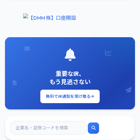
重要なIR、
もう見逃さない
無料でIR通知を受け取る