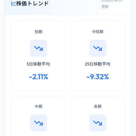
2026/08/07
株価トレンド
更新
短期
中短期
5日移動平均
25日移動平均
-2.11%
-9.32%
中期
長期