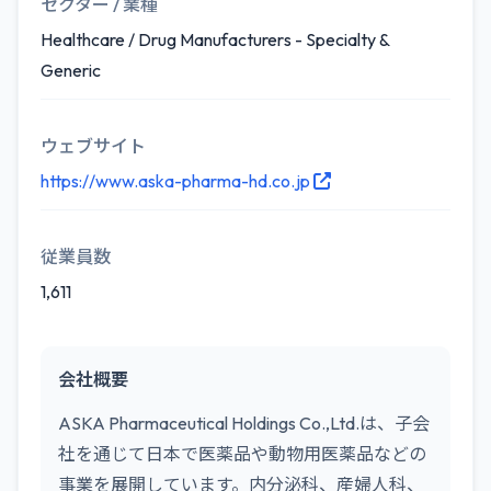
セクター / 業種
Healthcare / Drug Manufacturers - Specialty &
Generic
ウェブサイト
https://www.aska-pharma-hd.co.jp
従業員数
1,611
会社概要
ASKA Pharmaceutical Holdings Co.,Ltd.は、子会
社を通じて日本で医薬品や動物用医薬品などの
事業を展開しています。内分泌科、産婦人科、