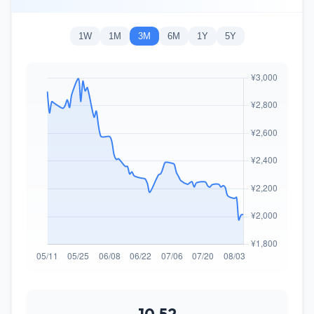
1W
1M
3M
6M
1Y
5Y