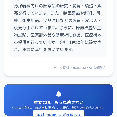
泌尿器科向けの医薬品の研究・開発・製造・販
売を行っています。また、獣医薬品や飼料、農
薬、衛生用品、食品原料などの製造・輸出入・
販売も手がけています。さらに、臨床検査や生
物試験、医薬部外品や健康補助食品、医療機器
の提供も行っています。会社は1920年に設立さ
れ、東京に本社を置いています。
データ提供: Yahoo Finance（AI要約）
重要なIR、もう見逃さない
3,840社対応。AIが自動要約して通知。無料で始められます。
無料でIR通知を受け取る