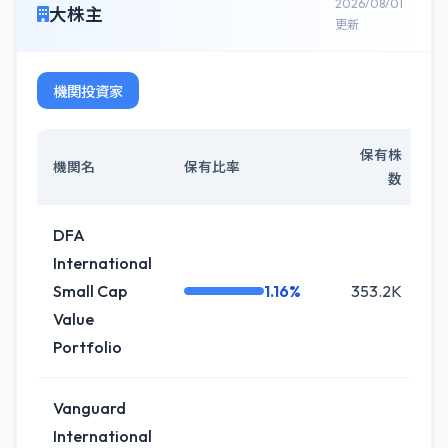
2026/08/01
大株主
更新
機関投資家
保有株
機関名
保有比率
数
DFA
International
Small Cap
1.16%
353.2K
+
Value
Portfolio
Vanguard
International