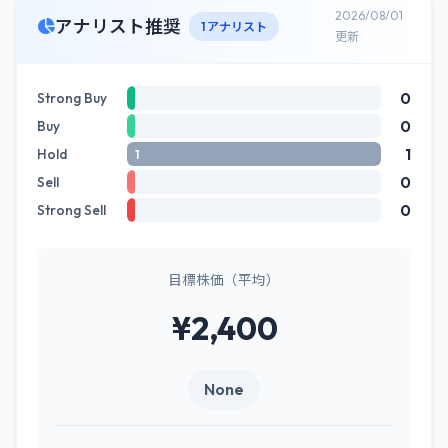
2026/08/01
アナリスト推奨
1 アナリスト
更新
0
Strong Buy
0
Buy
1
Hold
1
0
Sell
0
Strong Sell
目標株価（平均）
¥2,400
None