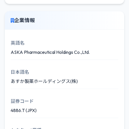
企業情報
英語名
ASKA Pharmaceutical Holdings Co.,Ltd.
日本語名
あすか製薬ホールディングス(株)
証券コード
4886.T (JPX)