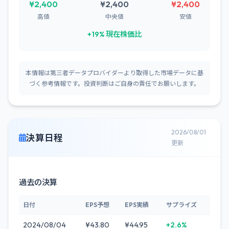
¥2,400
¥2,400
¥2,400
高値
中央値
安値
+19% 現在株価比
本情報は第三者データプロバイダーより取得した市場データに基
づく参考情報です。投資判断はご自身の責任でお願いします。
2026/08/01
決算日程
更新
過去の決算
日付
EPS予想
EPS実績
サプライズ
2024/08/04
¥43.80
¥44.95
+2.6%