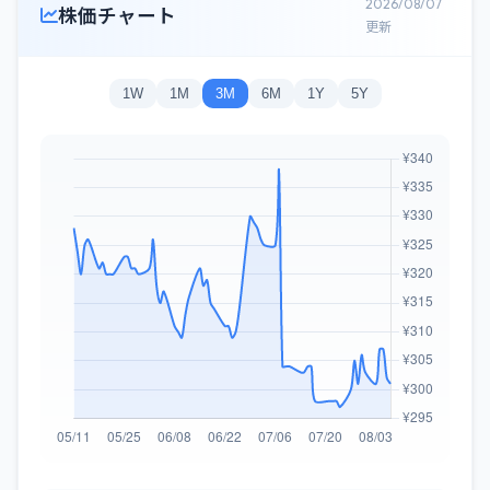
2026/08/07
株価チャート
更新
1W
1M
3M
6M
1Y
5Y