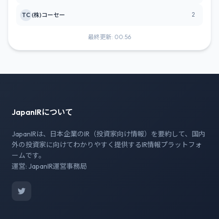
2
TC
(株)コーセー
最終更新: 00:56
JapanIRについて
JapanIRは、日本企業のIR（投資家向け情報）を要約して、国内
外の投資家に向けてわかりやすく提供するIR情報プラットフォ
ームです。
運営: JapanIR運営事務局