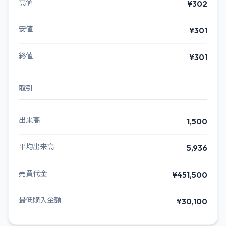
高値
¥302
安値
¥301
終値
¥301
取引
出来高
1,500
平均出来高
5,936
売買代金
¥451,500
最低購入金額
¥30,100