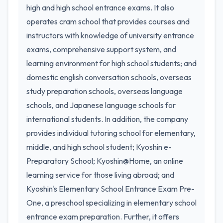
high and high school entrance exams. It also
operates cram school that provides courses and
instructors with knowledge of university entrance
exams, comprehensive support system, and
learning environment for high school students; and
domestic english conversation schools, overseas
study preparation schools, overseas language
schools, and Japanese language schools for
international students. In addition, the company
provides individual tutoring school for elementary,
middle, and high school student; Kyoshin e-
Preparatory School; Kyoshin@Home, an online
learning service for those living abroad; and
Kyoshin's Elementary School Entrance Exam Pre-
One, a preschool specializing in elementary school
entrance exam preparation. Further, it offers