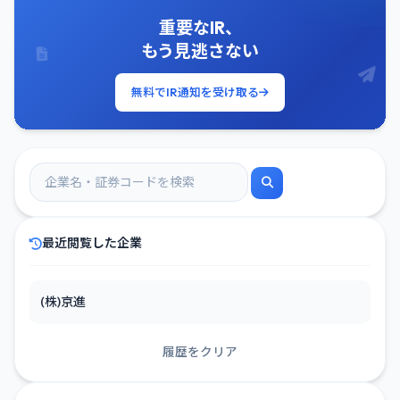
重要なIR、
もう見逃さない
無料でIR通知を受け取る
最近閲覧した企業
(株)京進
履歴をクリア