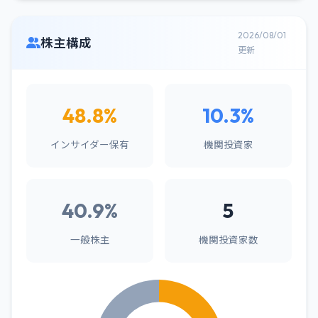
2026/08/01
株主構成
更新
48.8%
10.3%
インサイダー保有
機関投資家
40.9%
5
一般株主
機関投資家数