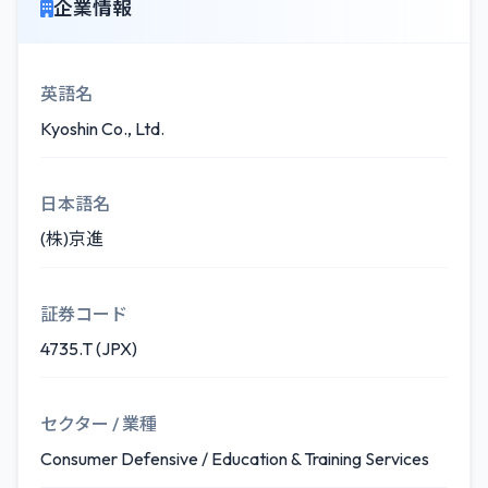
企業情報
英語名
Kyoshin Co., Ltd.
日本語名
(株)京進
証券コード
4735.T (JPX)
セクター / 業種
Consumer Defensive / Education & Training Services