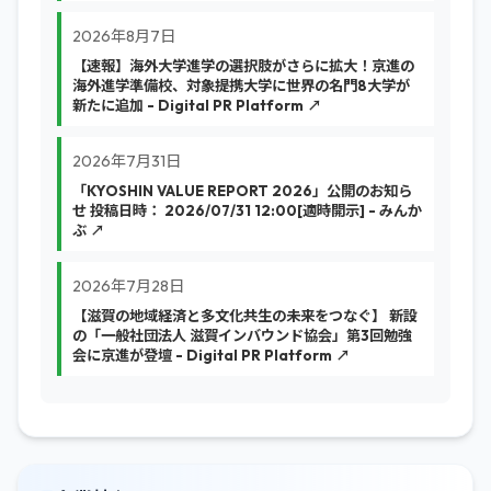
2026年8月7日
【速報】海外大学進学の選択肢がさらに拡大！京進の
海外進学準備校、対象提携大学に世界の名門8大学が
新たに追加 - Digital PR Platform ↗
2026年7月31日
「KYOSHIN VALUE REPORT 2026」公開のお知ら
せ 投稿日時： 2026/07/31 12:00[適時開示] - みんか
ぶ ↗
2026年7月28日
【滋賀の地域経済と多文化共生の未来をつなぐ】 新設
の「一般社団法人 滋賀インバウンド協会」第3回勉強
会に京進が登壇 - Digital PR Platform ↗