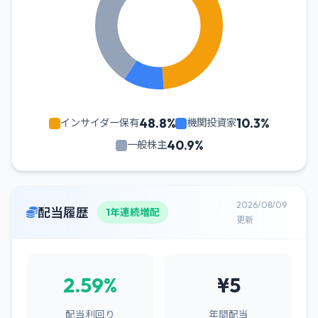
48.8%
10.3%
インサイダー保有
機関投資家
40.9%
一般株主
2026/08/09
配当履歴
1年連続増配
更新
2.59%
¥5
配当利回り
年間配当