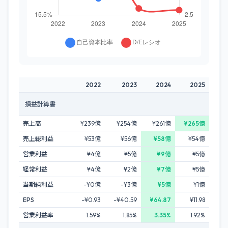
2022
2023
2024
2025
損益計算書
売上高
¥239億
¥254億
¥261億
¥265億
売上総利益
¥53億
¥56億
¥58億
¥54億
営業利益
¥4億
¥5億
¥9億
¥5億
経常利益
¥4億
¥2億
¥7億
¥5億
当期純利益
-¥0億
-¥3億
¥5億
¥1億
EPS
-¥0.93
-¥40.59
¥64.87
¥11.98
営業利益率
1.59%
1.85%
3.35%
1.92%