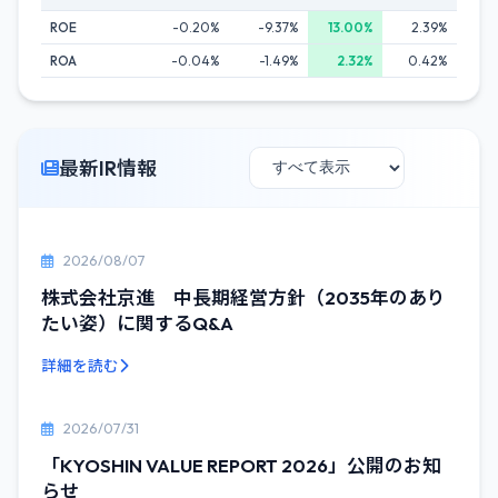
ROE
-0.20%
-9.37%
13.00%
2.39%
ROA
-0.04%
-1.49%
2.32%
0.42%
最新IR情報
2026/08/07
株式会社京進 中長期経営方針（2035年のあり
たい姿）に関するQ&A
詳細を読む
2026/07/31
「KYOSHIN VALUE REPORT 2026」公開のお知
らせ