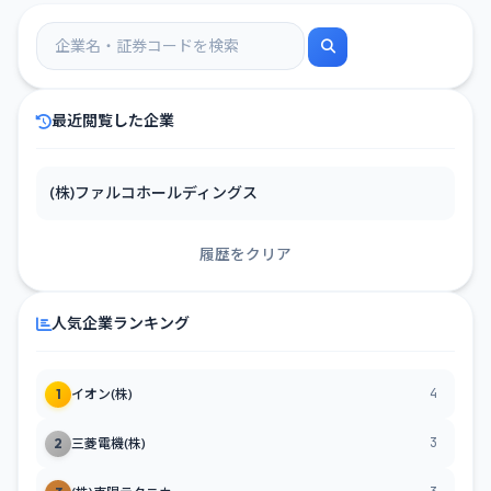
最近閲覧した企業
(株)ファルコホールディングス
履歴をクリア
人気企業ランキング
4
1
イオン(株)
3
2
三菱電機(株)