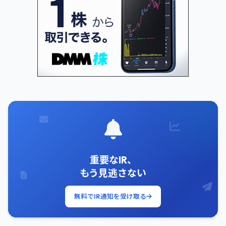
重要なIR、
もう見逃さない
無料でIR通知を受け取る