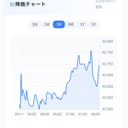
2026/08/07
株価チャート
更新
1W
1M
3M
6M
1Y
5Y