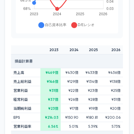
2023
2024
2025
2026
損益計算書
売上高
¥469億
¥430億
¥433億
¥436億
売上総利益
¥146億
¥129億
¥134億
¥138億
営業利益
¥31億
¥22億
¥23億
¥25億
経常利益
¥37億
¥26億
¥28億
¥31億
当期純利益
¥23億
¥17億
¥19億
¥20億
EPS
¥214.03
¥150.90
¥180.81
¥200.06
営業利益率
6.56%
5.01%
5.39%
5.73%