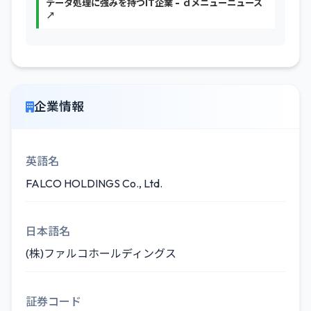
データ処理に強みを持つIT企業 - ｄメニューニュース
↗
企業情報
英語名
FALCO HOLDINGS Co., Ltd.
日本語名
(株)ファルコホールディングス
証券コード