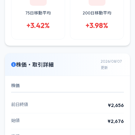
75日移動平均
200日移動平均
+3.42%
+3.98%
2026/08/07
株価・取引詳細
更新
株価
前日終値
¥2,656
始値
¥2,676