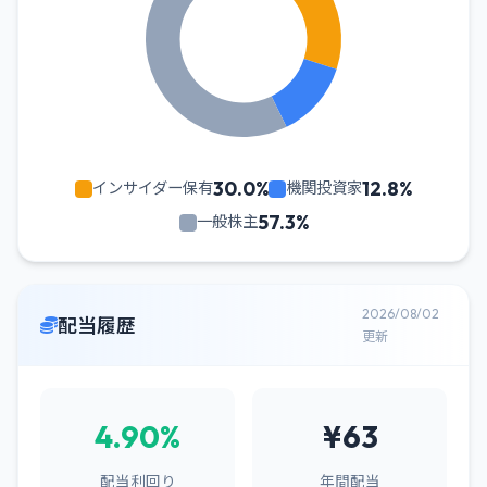
30.0%
12.8%
インサイダー保有
機関投資家
57.3%
一般株主
2026/08/02
配当履歴
更新
4.90%
¥63
配当利回り
年間配当