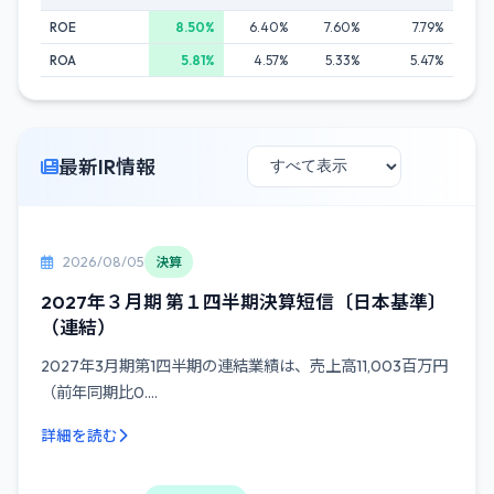
ROE
8.50%
6.40%
7.60%
7.79%
ROA
5.81%
4.57%
5.33%
5.47%
最新IR情報
2026/08/05
決算
2027年３月期 第１四半期決算短信〔日本基準〕
（連結）
2027年3月期第1四半期の連結業績は、売上高11,003百万円
（前年同期比0....
詳細を読む