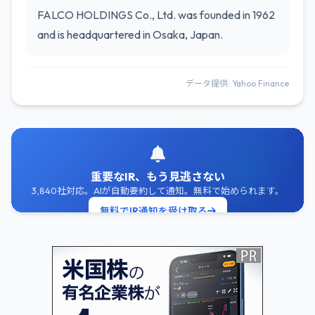
FALCO HOLDINGS Co., Ltd. was founded in 1962
and is headquartered in Osaka, Japan.
データ提供: Yahoo Finance
重要なIR、もう見逃さない
3,840社対応。AIが自動要約して通知。無料で始められます。
無料でIR通知を受け取る