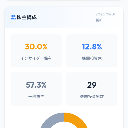
2026/08/01
株主構成
更新
30.0%
12.8%
インサイダー保有
機関投資家
57.3%
29
一般株主
機関投資家数