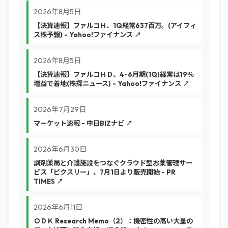
2026年8月5日
【決算速報】ファルコＨ、1Q経常637百万。(アイフィ
ス株予報) - Yahoo!ファイナンス ↗
2026年8月5日
【決算速報】ファルコＨＤ、4-6月期(1Q)経常は19％
増益で着地(株探ニュース) - Yahoo!ファイナンス ↗
2026年7月29日
マーケット速報 - 中日BIZナビ ↗
2026年6月30日
調剤薬局と介護施設をつなぐクラウド型お薬管理サー
ビス「ピクスリー」、7月1日より販売開始 - PR
TIMES ↗
2026年6月11日
ＯＤＫ Research Memo（2）：機密性の高い大量の