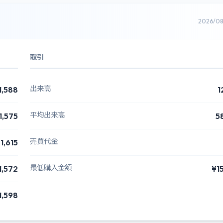
2026/0
取引
出来高
1,588
1
平均出来高
1,575
5
売買代金
1,615
最低購入金額
1,572
¥1
1,598