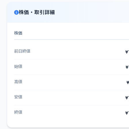
株価・取引詳細
株価
前日終値
¥
始値
¥
高値
¥
安値
¥
終値
¥