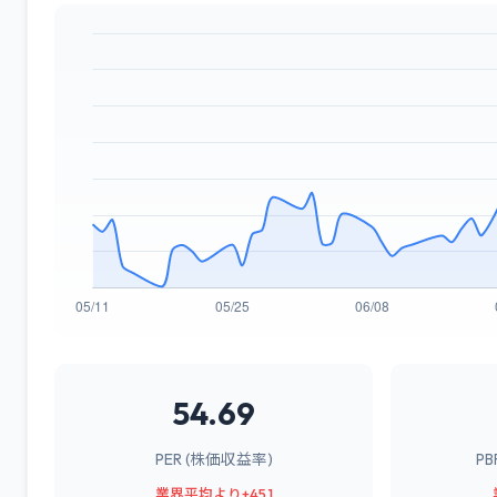
54.69
PER (株価収益率)
P
業界平均より+45.1