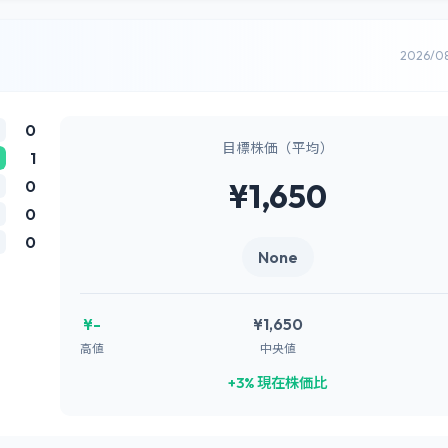
2026/0
0
目標株価（平均）
1
0
¥1,650
0
0
None
¥-
¥1,650
高値
中央値
+3% 現在株価比