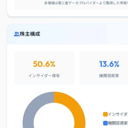
本情報は第三者データプロバイダーより取得した市場
株主構成
50.6%
13.6%
インサイダー保有
機関投資家
インサイダ
機関投資家