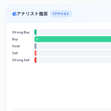
アナリスト推奨
1 アナリスト
Strong Buy
Buy
1
Hold
Sell
Strong Sell