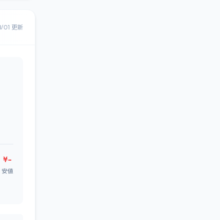
8/01 更新
¥-
安値