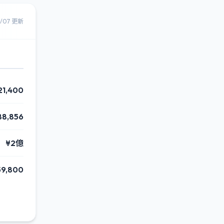
8/07 更新
21,400
88,856
¥2億
59,800