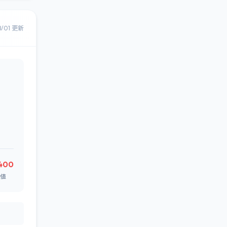
8/01 更新
400
値