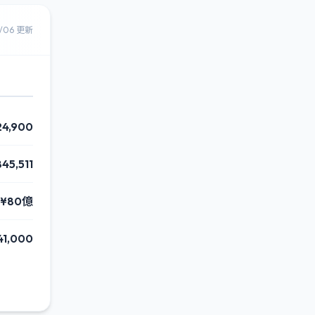
8/06 更新
24,900
845,511
¥80億
41,000