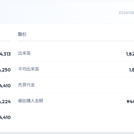
2026/0
取引
出来高
4,313
1,8
平均出来高
4,250
1,
売買代金
4,410
最低購入金額
4,224
¥4
4,410