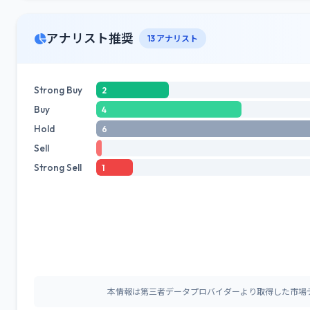
アナリスト推奨
13 アナリスト
Strong Buy
2
Buy
4
Hold
6
Sell
Strong Sell
1
本情報は第三者データプロバイダーより取得した市場