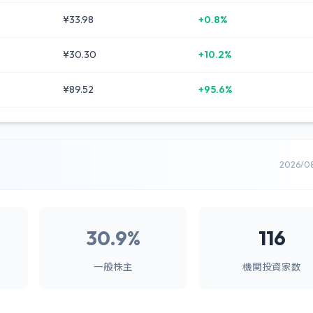
¥33.98
+0.8%
¥30.30
+10.2%
¥89.52
+95.6%
2026/0
30.9%
116
一般株主
機関投資家数