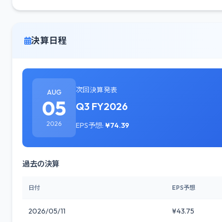
決算日程
次回決算発表
AUG
05
Q3 FY2026
2026
EPS予想:
¥74.39
過去の決算
日付
EPS予想
2026/05/11
¥43.75