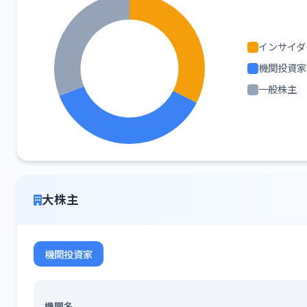
インサイダ
機関投資家
一般株主
大株主
機関投資家
機関名