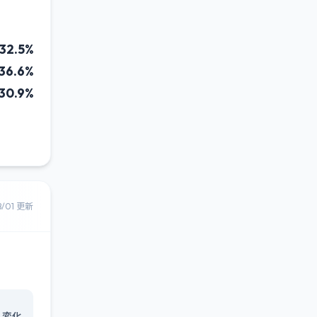
32.5%
36.6%
30.9%
8/01 更新
変化