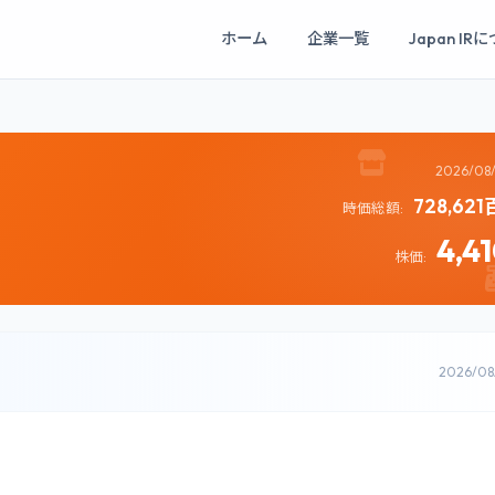
ホーム
企業一覧
Japan IR
2026/08
728,62
時価総額:
4,4
株価:
2026/0