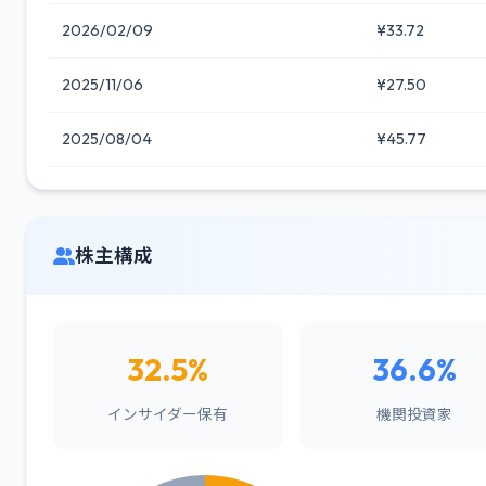
2026/02/09
¥33.72
2025/11/06
¥27.50
2025/08/04
¥45.77
株主構成
32.5%
36.6%
インサイダー保有
機関投資家