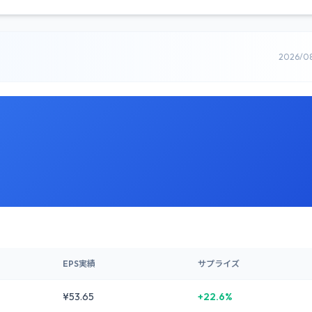
2026/0
EPS実績
サプライズ
¥53.65
+22.6%