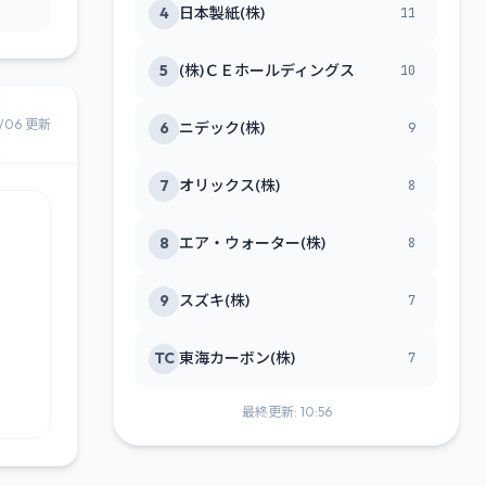
4
日本製紙(株)
11
5
(株)ＣＥホールディングス
10
8/06 更新
6
ニデック(株)
9
7
オリックス(株)
8
8
エア・ウォーター(株)
8
9
スズキ(株)
7
TC
東海カーボン(株)
7
最終更新: 10:56