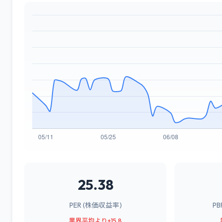
25.38
PER (株価収益率)
P
業界平均より+15.8