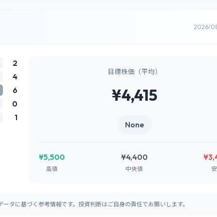
2026/0
2
目標株価（平均）
4
6
¥4,415
0
1
None
¥5,500
¥4,400
¥3,
高値
中央値
安
データに基づく参考情報です。投資判断はご自身の責任でお願いします。