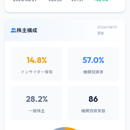
2026/08/01
株主構成
更新
14.8%
57.0%
インサイダー保有
機関投資家
28.2%
86
一般株主
機関投資家数