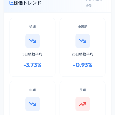
2026/08/07
株価トレンド
更新
短期
中短期
5日移動平均
25日移動平均
-3.73%
-0.93%
中期
長期