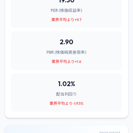
19.30
PER (株価収益率)
業界平均より+9.7
2.90
PBR (株価純資産倍率)
業界平均より+1.6
1.02%
配当利回り
業界平均より-1.93%