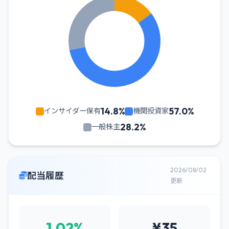
14.8%
57.0%
インサイダー保有
機関投資家
28.2%
一般株主
2026/08/02
配当履歴
更新
1.02%
¥35