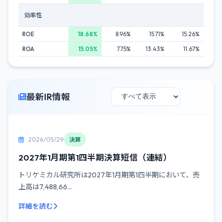
効率性
ROE
18.68%
8.96%
15.71%
15.26%
ROA
15.05%
7.75%
13.43%
11.67%
最新IR情報
2026/05/29
決算
2027年1月期第1四半期決算短信（連結）
トリケミカル研究所は2027年1月期第1四半期において、売
上高は7,488,66...
詳細を読む