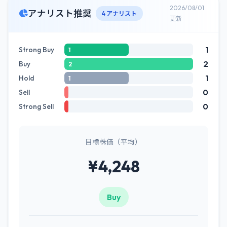
2026/08/01
アナリスト推奨
4 アナリスト
更新
1
Strong Buy
1
2
Buy
2
1
Hold
1
0
Sell
0
Strong Sell
目標株価（平均）
¥4,248
Buy