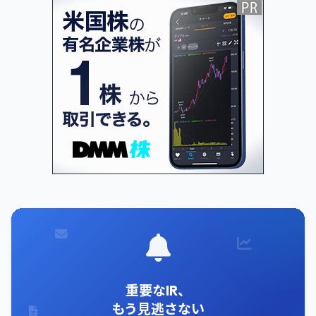
重要なIR、
もう見逃さない