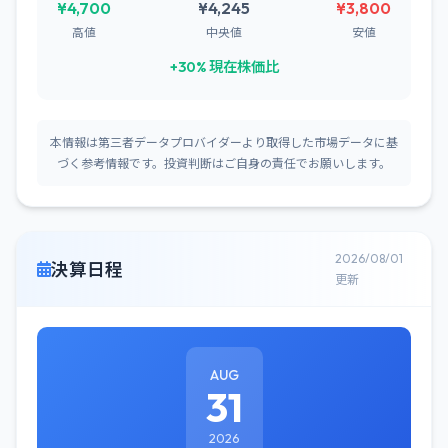
¥4,700
¥4,245
¥3,800
高値
中央値
安値
+30% 現在株価比
本情報は第三者データプロバイダーより取得した市場データに基
づく参考情報です。投資判断はご自身の責任でお願いします。
2026/08/01
決算日程
更新
AUG
31
2026