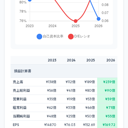
2023
2024
2025
2026
損益計算書
売上高
¥138億
¥112億
¥189億
¥239億
売上総利益
¥56億
¥41億
¥80億
¥90億
営業利益
¥35億
¥19億
¥53億
¥59億
経常利益
¥62億
¥33億
¥66億
¥71億
当期純利益
¥48億
¥25億
¥50億
¥55億
EPS
¥148.70
¥76.03
¥152.69
¥169.72