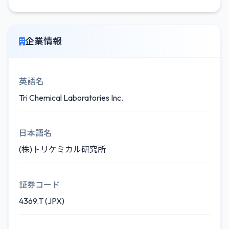
企業情報
英語名
Tri Chemical Laboratories Inc.
日本語名
(株)トリケミカル研究所
証券コード
4369.T (JPX)