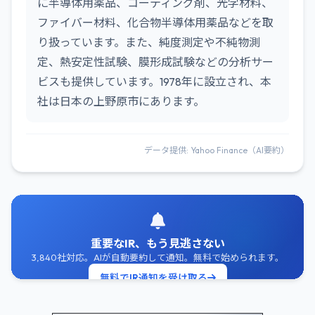
に半導体用薬品、コーティング剤、光学材料、
ファイバー材料、化合物半導体用薬品などを取
り扱っています。また、純度測定や不純物測
定、熱安定性試験、膜形成試験などの分析サー
ビスも提供しています。1978年に設立され、本
社は日本の上野原市にあります。
データ提供: Yahoo Finance（AI要約）
重要なIR、もう見逃さない
3,840社対応。AIが自動要約して通知。無料で始められます。
無料でIR通知を受け取る