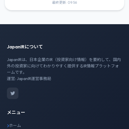
最終更新: 09:56
JapanIRについて
JapanIRは、日本企業のIR（投資家向け情報）を要約して、国内
外の投資家に向けてわかりやすく提供するIR情報プラットフォ
ームです。
運営: JapanIR運営事務局
メニュー
ホーム