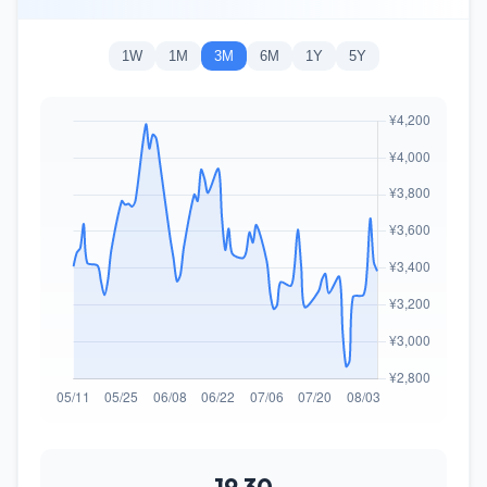
1W
1M
3M
6M
1Y
5Y