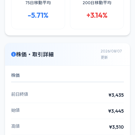
75日移動平均
200日移動平均
-5.71%
+3.14%
2026/08/07
株価・取引詳細
更新
株価
前日終値
¥3,435
始値
¥3,445
高値
¥3,510