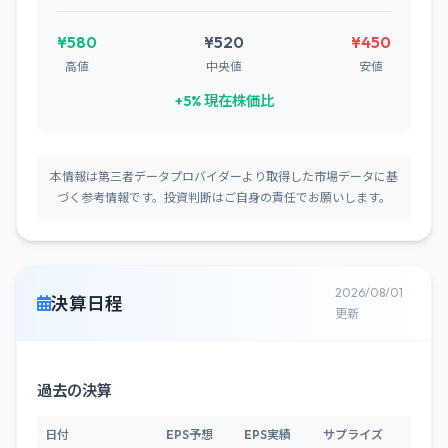
¥580
¥520
¥450
高値
中央値
安値
+5% 現在株価比
本情報は第三者データプロバイダーより取得した市場データに基
づく参考情報です。投資判断はご自身の責任でお願いします。
2026/08/01
決算日程
更新
過去の決算
日付
EPS予想
EPS実績
サプライズ