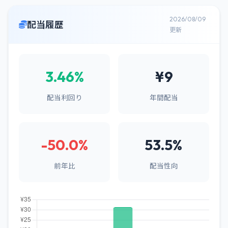
2026/08/09
配当履歴
更新
3.46%
¥9
配当利回り
年間配当
-50.0%
53.5%
前年比
配当性向