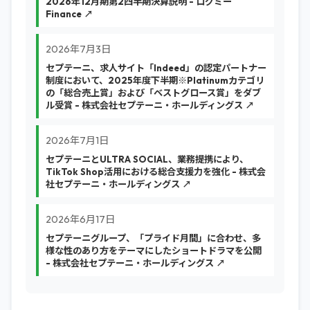
2026年12月期第2四半期決算説明 - ログミー
Finance ↗
2026年7月3日
セプテーニ、求人サイト「Indeed」の認定パートナー
制度において、2025年度下半期※Platinumカテゴリ
の「総合売上賞」および「ベストグロース賞」をダブ
ル受賞 - 株式会社セプテーニ・ホールディングス ↗
2026年7月1日
セプテーニとULTRA SOCIAL、業務提携により、
TikTok Shop活用における総合支援力を強化 - 株式会
社セプテーニ・ホールディングス ↗
2026年6月17日
セプテーニグループ、「プライド月間」に合わせ、多
様な性のあり方をテーマにしたショートドラマを公開
- 株式会社セプテーニ・ホールディングス ↗