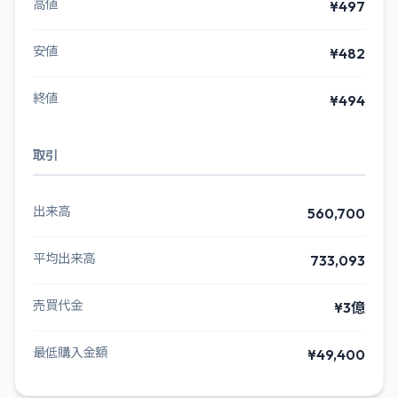
高値
¥497
安値
¥482
終値
¥494
取引
出来高
560,700
平均出来高
733,093
売買代金
¥3億
最低購入金額
¥49,400