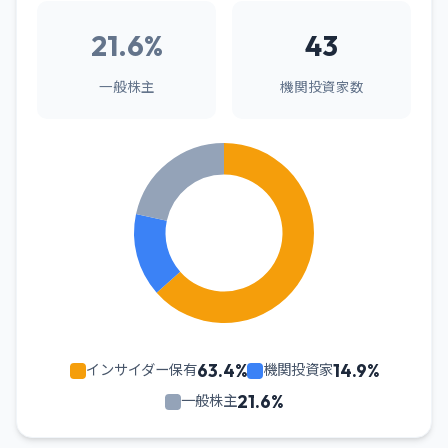
21.6%
43
一般株主
機関投資家数
63.4%
14.9%
インサイダー保有
機関投資家
21.6%
一般株主