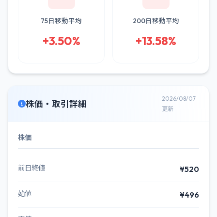
75日移動平均
200日移動平均
+3.50%
+13.58%
2026/08/07
株価・取引詳細
更新
株価
前日終値
¥520
始値
¥496