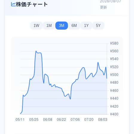
2026/08/07
株価チャート
更新
1W
1M
3M
6M
1Y
5Y