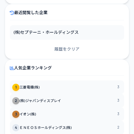
最近閲覧した企業
(株)セプテーニ・ホールディングス
履歴をクリア
人気企業ランキング
3
1
三菱電機(株)
3
2
(株)ジャパンディスプレイ
3
3
イオン(株)
2
4
ＥＮＥＯＳホールディングス(株)