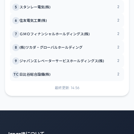
2
5
スタンレー電気(株)
2
6
住友電気工業(株)
2
7
ＧＭＯフィナンシャルホールディングス(株)
2
8
(株)ツカダ・グローバルホールディング
2
9
ジャパンエレベーターサービスホールディングス(株)
2
TC
日比谷総合設備(株)
最終更新: 14:56
JapanIRについて