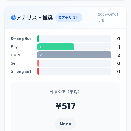
2026/08/01
アナリスト推奨
3 アナリスト
更新
0
Strong Buy
1
Buy
1
2
Hold
2
0
Sell
0
Strong Sell
目標株価（平均）
¥517
None