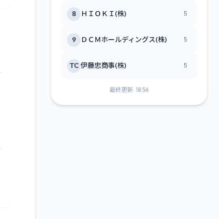
8
ＨＩＯＫＩ(株)
5
9
ＤＣＭホールディングス(株)
5
TC
伊藤忠商事(株)
5
最終更新: 18:56