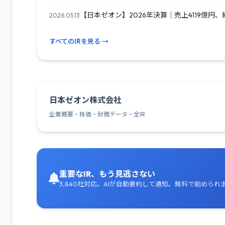
【日本ゼオン】2026年決算｜売上4119億円、純
2026.05.13
すべてのIRを見る →
日本ゼオン株式会社
企業概要・株価・財務データ・全IR
重要なIR、もう見逃さない
3,840社対応。AIが自動要約して通知。無料で始められ