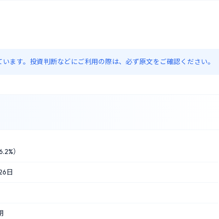
約しています。投資判断などにご利用の際は、必ず原文をご確認ください。
.2%）
26日
期