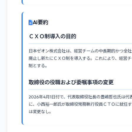
AI要約
ＣＸＯ制導入の目的
日本ゼオン株式会社は、経営チームの中長期的かつ全社
廃止し新たにＣＸＯ制を導入する。これにより、経営チ
制とする。
取締役の役職および委嘱事項の変更
2026年4月1日付で、代表取締役社長の豊嶋哲也氏は
に、小西裕一郎氏が取締役常務執行役員ＣＴＯに就任す
は変更なし。