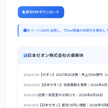
原文PDFダウンロード
本ページはAIを活用し、TDnet掲載のIR資料を要
日本ゼオン株式会社の最新IR
【ゼオン】2027年Q1決算｜売上1094億円（+6
2026.07.29
【日本ゼオン】役員異動を発表｜2026年6月
2026.05.20
定款一部変更のお知らせ｜2026年6月26日
2026.05.13
【日本ゼオン】配当76円に増配｜2026年5月
2026.05.13