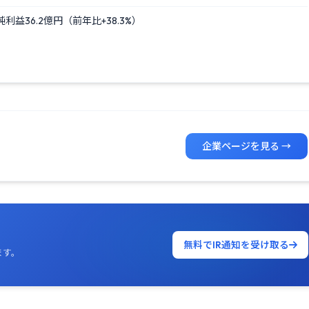
利益36.2億円（前年比+38.3%）
企業ページを見る →
無料でIR通知を受け取る
ます。