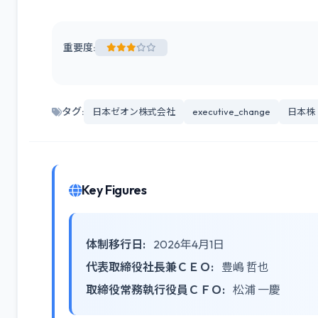
重要度:
タグ:
日本ゼオン株式会社
executive_change
日本株
Key Figures
体制移行日:
2026年4月1日
代表取締役社長兼ＣＥＯ:
豊嶋 哲也
取締役常務執行役員ＣＦＯ:
松浦 一慶