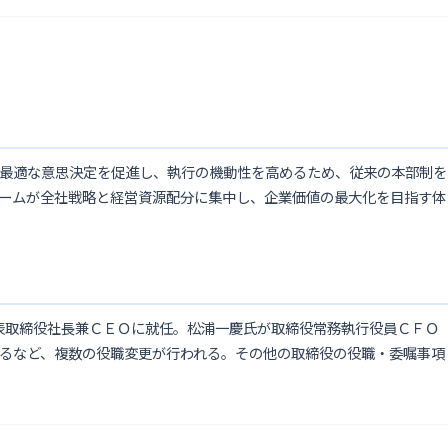
最適な意思決定を促進し、執行の機動性を高めるため、従来の本部制を
ームが全社戦略と経営資源配分に集中し、企業価値の最大化を目指す体
代表取締役社長兼ＣＥＯに就任。松浦一慶氏が取締役常務執行役員ＣＦＯ
るなど、複数の役職変更が行われる。その他の取締役の役職・委嘱事項