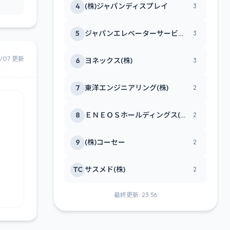
4
(株)ジャパンディスプレイ
3
5
ジャパンエレベーターサービスホールディングス(株)
3
8/07 更新
6
ヨネックス(株)
3
7
東洋エンジニアリング(株)
2
8
ＥＮＥＯＳホールディングス(株)
2
9
(株)コーセー
2
TC
サスメド(株)
2
最終更新: 23:56