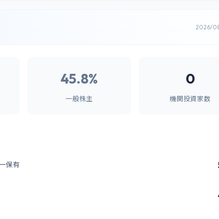
2026/0
45.8%
0
一般株主
機関投資家数
ー保有