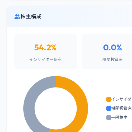
株主構成
54.2%
0.0%
インサイダー保有
機関投資家
インサイダ
機関投資家
一般株主