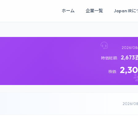
ホーム
企業一覧
Japan IR
2026/08
2,67
時価総額:
2,3
株価:
2026/0