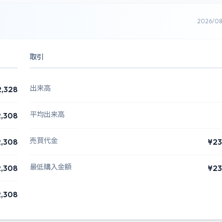
2026/0
取引
出来高
2,328
平均出来高
,308
売買代金
,308
¥23
最低購入金額
,308
¥23
,308