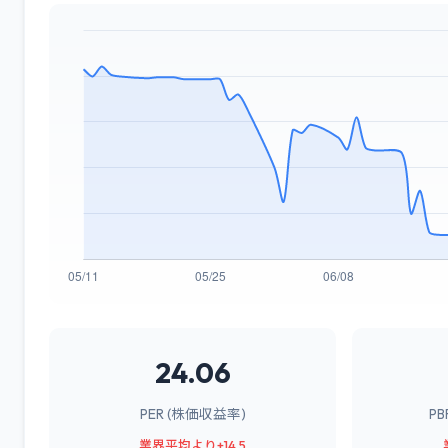
24.06
PER (株価収益率)
P
業界平均より+14.5