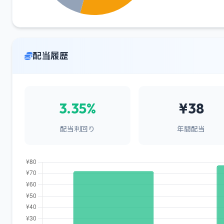
配当履歴
3.35%
¥38
配当利回り
年間配当