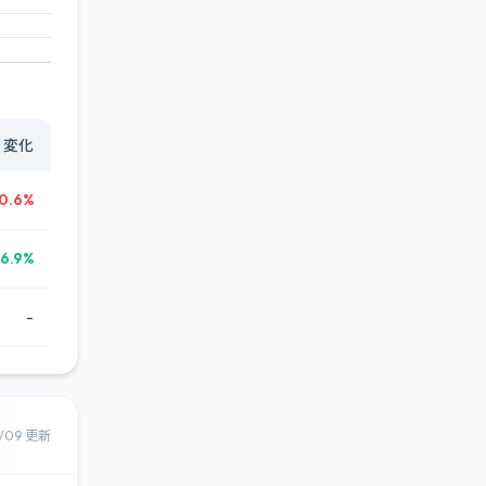
変化
0.6%
6.9%
-
8/09 更新