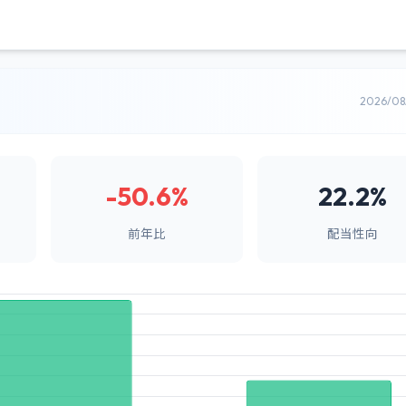
2026/0
-50.6%
22.2%
前年比
配当性向