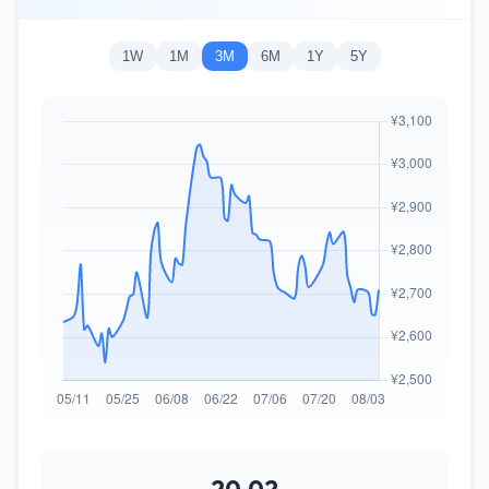
1W
1M
3M
6M
1Y
5Y