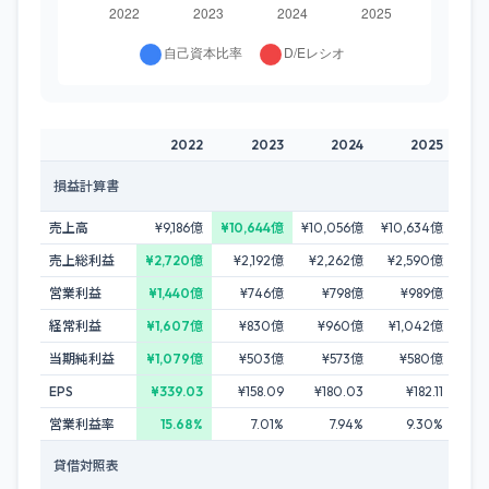
2022
2023
2024
2025
損益計算書
売上高
¥9,186億
¥10,644億
¥10,056億
¥10,634億
売上総利益
¥2,720億
¥2,192億
¥2,262億
¥2,590億
営業利益
¥1,440億
¥746億
¥798億
¥989億
経常利益
¥1,607億
¥830億
¥960億
¥1,042億
当期純利益
¥1,079億
¥503億
¥573億
¥580億
EPS
¥339.03
¥158.09
¥180.03
¥182.11
営業利益率
15.68%
7.01%
7.94%
9.30%
貸借対照表