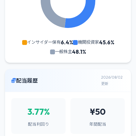
6.4%
45.6%
インサイダー保有
機関投資家
48.1%
一般株主
2026/08/02
配当履歴
更新
3.77%
¥50
配当利回り
年間配当