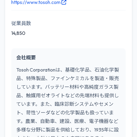
https://www.tosoh.com
従業員数
14,850
会社概要
Tosoh Corporationは、基礎化学品、石油化学製
品、特殊製品、ファインケミカルを製造・販売
しています。バッテリー材料や高純度ガラス製
品、触媒用ゼオライトなどの先端材料も提供し
ています。また、臨床診断システムやセメン
ト、苛性ソーダなどの化学製品も扱っていま
す。農業、自動車、建設、医療、電子機器など
多様な分野に製品を供給しており、1935年に設