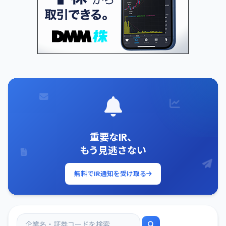
重要なIR、
もう見逃さない
無料でIR通知を受け取る