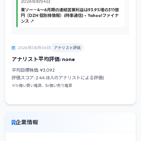
2026年8月4日
東ソー－4～6月期の連結営業利益は93.9%増の311億
円〔DZH 個別株情報〕(時事通信) - Yahoo!ファイナ
ンス ↗
2026年08月06日
アナリスト評価
アナリスト平均評価: none
平均目標株価: ¥3,092
評価スコア: 2.44 (8人のアナリストによる評価)
※1=強い買い推奨、5=強い売り推奨
企業情報