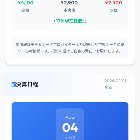
¥4,100
¥2,900
¥2,500
高値
中央値
安値
+17% 現在株価比
本情報は第三者データプロバイダーより取得した市場データに基
づく参考情報です。投資判断はご自身の責任でお願いします。
2026/08/01
決算日程
更新
AUG
04
2026