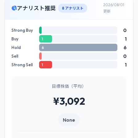
2026/08/01
アナリスト推奨
8 アナリスト
更新
0
Strong Buy
1
Buy
1
6
Hold
6
0
Sell
1
Strong Sell
1
目標株価（平均）
¥3,092
None