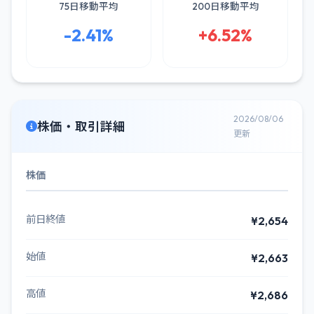
75日移動平均
200日移動平均
-2.41%
+6.52%
2026/08/06
株価・取引詳細
更新
株価
前日終値
¥2,654
始値
¥2,663
高値
¥2,686