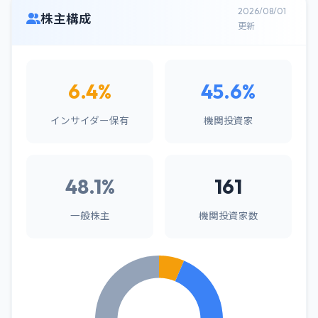
2026/08/01
株主構成
更新
6.4%
45.6%
インサイダー保有
機関投資家
48.1%
161
一般株主
機関投資家数