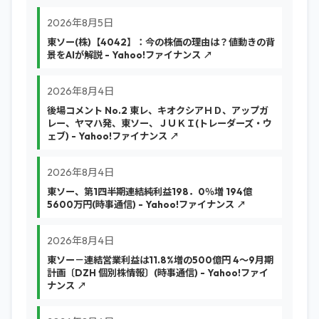
2026年8月5日
東ソー(株)【4042】：今の株価の理由は？値動きの背
景をAIが解説 - Yahoo!ファイナンス ↗
2026年8月4日
後場コメント No.2 東レ、キオクシアＨＤ、アップガ
レー、ヤマハ発、東ソー、ＪＵＫＩ(トレーダーズ・ウ
ェブ) - Yahoo!ファイナンス ↗
2026年8月4日
東ソー、第1四半期連結純利益198．0％増 194億
5600万円(時事通信) - Yahoo!ファイナンス ↗
2026年8月4日
東ソー－連結営業利益は11.8%増の500億円 4～9月期
計画〔DZH 個別株情報〕(時事通信) - Yahoo!ファイ
ナンス ↗