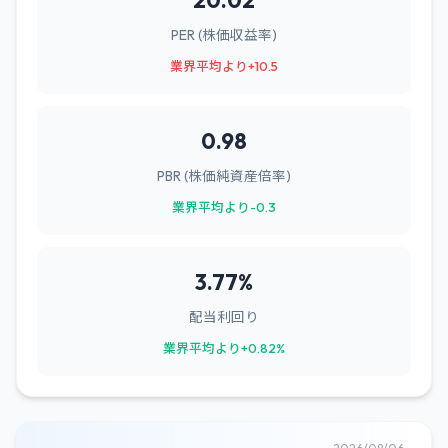
20.02
PER (株価収益率)
業界平均より+10.5
0.98
PBR (株価純資産倍率)
業界平均より-0.3
3.77%
配当利回り
業界平均より+0.82%