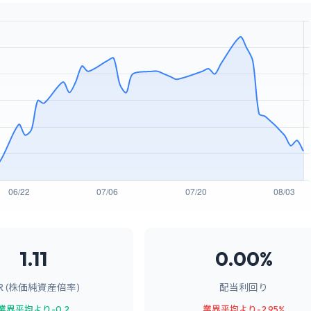
1.11
0.00%
BR (株価純資産倍率)
配当利回り
業界平均より-0.2
業界平均より-2.95%