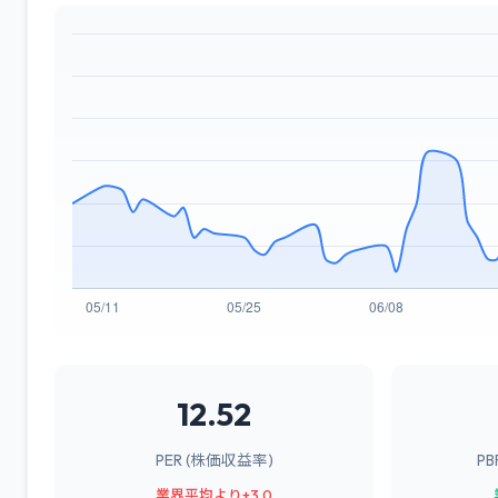
12.52
PER (株価収益率)
P
業界平均より+3.0