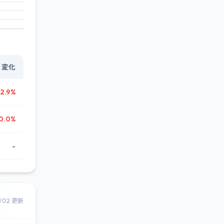
変化
2.9%
0.0%
-
8/02 更新