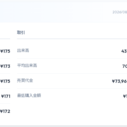
2026/0
取引
出来高
¥175
43
平均出来高
¥173
7
売買代金
¥175
¥73,9
最低購入金額
¥171
¥
¥172