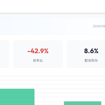
2026/0
-42.9%
8.6%
前年比
配当性向