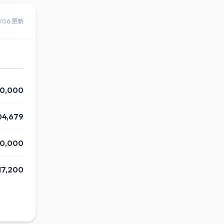
8/06 更新
0,000
04,679
60,000
17,200