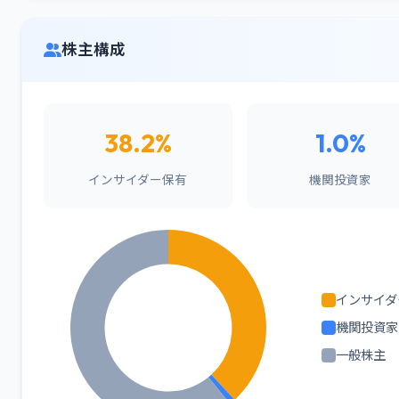
株主構成
38.2%
1.0%
インサイダー保有
機関投資家
インサイダ
機関投資家
一般株主