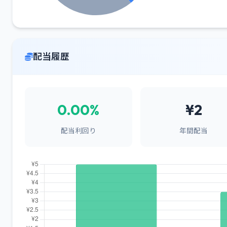
配当履歴
0.00%
¥2
配当利回り
年間配当