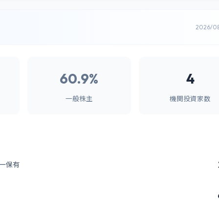
2026/0
60.9%
4
一般株主
機関投資家数
ー保有