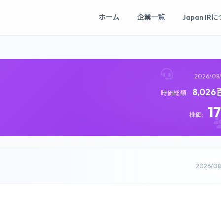
ホーム
企業一覧
Japan IR
2026/08
8,02
時価総額:
1
株価:
2026/0