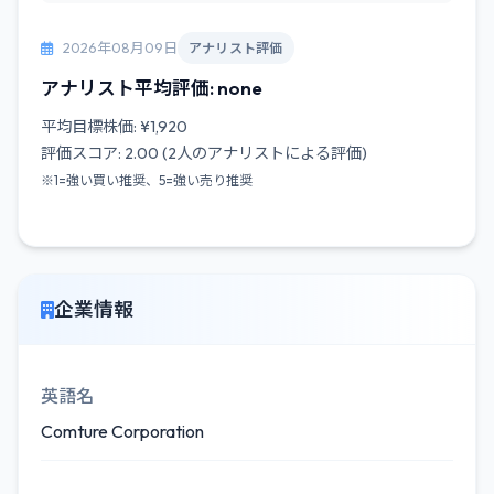
2026年08月09日
アナリスト評価
アナリスト平均評価: none
平均目標株価: ¥1,920
評価スコア: 2.00 (2人のアナリストによる評価)
※1=強い買い推奨、5=強い売り推奨
企業情報
英語名
Comture Corporation