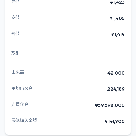
高値
¥1,423
安値
¥1,405
終値
¥1,419
取引
出来高
42,000
平均出来高
224,189
売買代金
¥59,598,000
最低購入金額
¥141,900