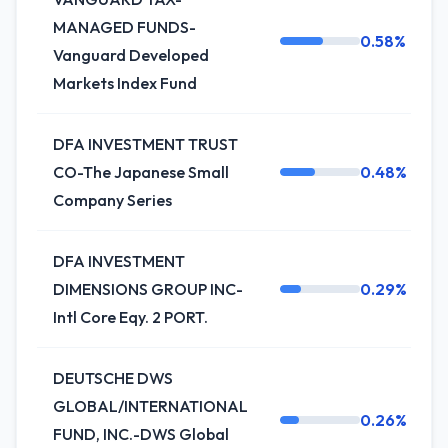
MANAGED FUNDS-
0.58%
Vanguard Developed
Markets Index Fund
DFA INVESTMENT TRUST
CO-The Japanese Small
0.48%
Company Series
DFA INVESTMENT
DIMENSIONS GROUP INC-
0.29%
Intl Core Eqy. 2 PORT.
DEUTSCHE DWS
GLOBAL/INTERNATIONAL
0.26%
FUND, INC.-DWS Global