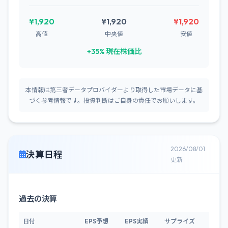
¥1,920
¥1,920
¥1,920
高値
中央値
安値
+35% 現在株価比
本情報は第三者データプロバイダーより取得した市場データに基
づく参考情報です。投資判断はご自身の責任でお願いします。
2026/08/01
決算日程
更新
過去の決算
日付
EPS予想
EPS実績
サプライズ