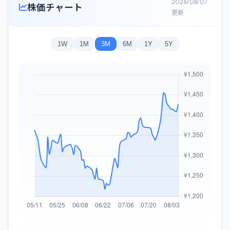
2026/08/07
株価チャート
更新
1W
1M
3M
6M
1Y
5Y