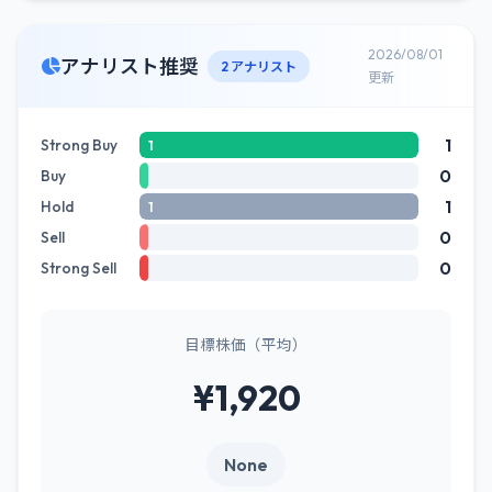
2026/08/01
アナリスト推奨
2 アナリスト
更新
1
Strong Buy
1
0
Buy
1
Hold
1
0
Sell
0
Strong Sell
目標株価（平均）
¥1,920
None