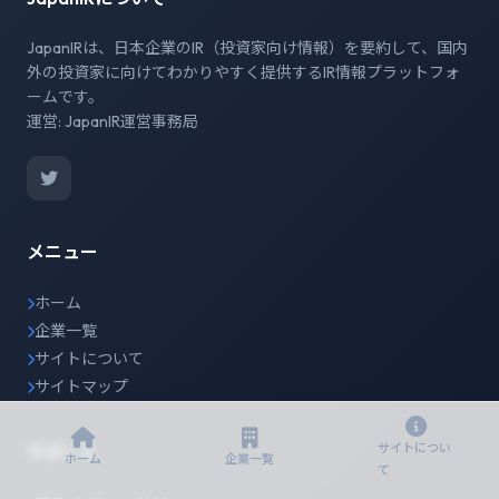
JapanIRは、日本企業のIR（投資家向け情報）を要約して、国内
外の投資家に向けてわかりやすく提供するIR情報プラットフォ
ームです。
運営: JapanIR運営事務局
メニュー
ホーム
企業一覧
サイトについて
サイトマップ
サイトについ
サポート
ホーム
企業一覧
て