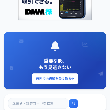
重要なIR、
もう見逃さない
無料でIR通知を受け取る