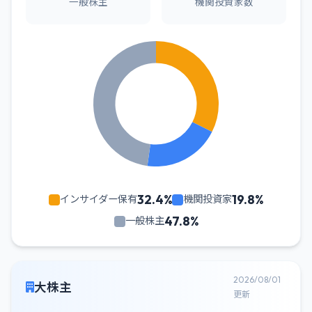
一般株主
機関投資家数
32.4%
19.8%
インサイダー保有
機関投資家
47.8%
一般株主
2026/08/01
大株主
更新