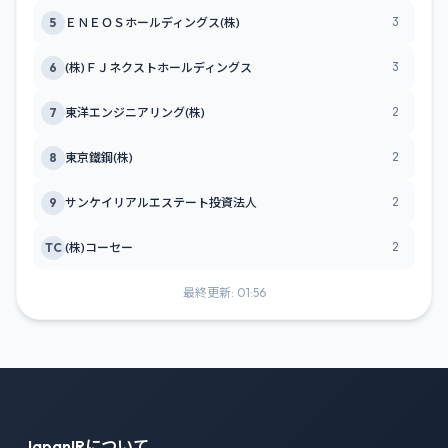
3
5
ＥＮＥＯＳホールディングス(株)
3
6
(株)ＦＪネクストホールディングス
2
7
東洋エンジニアリング(株)
2
8
東京鐵鋼(株)
2
9
サンケイリアルエステート投資法人
2
TC
(株)コーセー
最終更新: 01:56
JapanIRについて