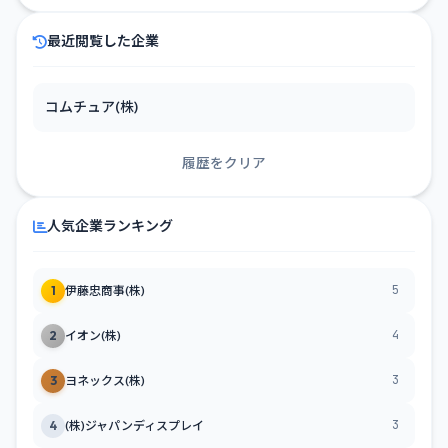
最近閲覧した企業
コムチュア(株)
履歴をクリア
人気企業ランキング
5
1
伊藤忠商事(株)
4
2
イオン(株)
3
3
ヨネックス(株)
3
4
(株)ジャパンディスプレイ