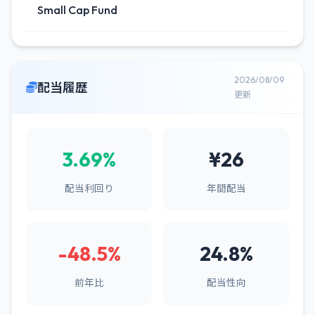
Small Cap Fund
2026/08/09
配当履歴
更新
3.69%
¥26
配当利回り
年間配当
-48.5%
24.8%
前年比
配当性向