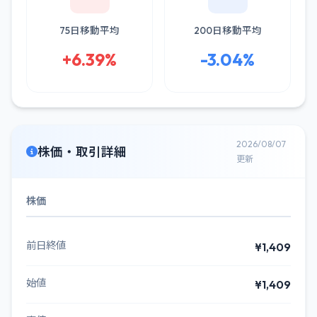
75日移動平均
200日移動平均
+6.39%
-3.04%
2026/08/07
株価・取引詳細
更新
株価
前日終値
¥1,409
始値
¥1,409