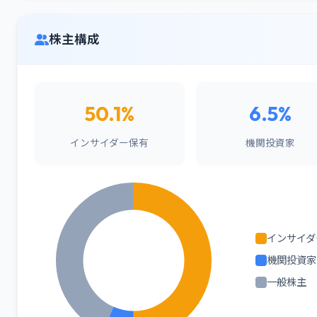
株主構成
50.1%
6.5%
インサイダー保有
機関投資家
インサイダ
機関投資家
一般株主