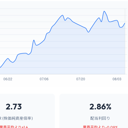
2.73
2.86%
BR (株価純資産倍率)
配当利回り
業界平均より+1.4
業界平均より-0.09%