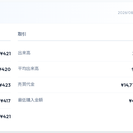
2026/0
取引
出来高
¥421
平均出来高
¥420
売買代金
¥423
¥14,7
最低購入金額
¥417
¥
¥421