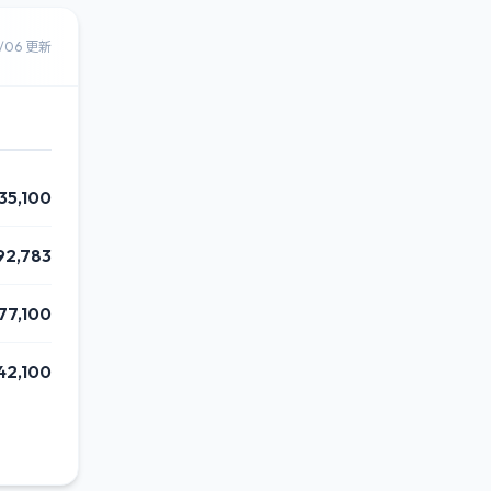
8/06 更新
35,100
92,783
77,100
42,100