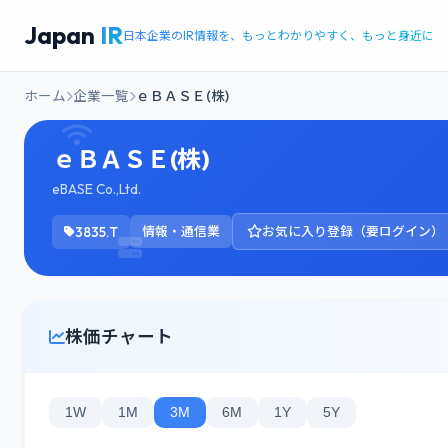
Japan
IR
日本企業のIR情報を、もっとわかりやすく、もっと身近に
ホーム
企業一覧
ｅＢＡＳＥ(株)
ｅＢＡＳＥ(株)
eBASE Co.,Ltd.
3835.T
情報・通信業
お気に入り登録（要ログイン）
株価チャート
1W
1M
3M
6M
1Y
5Y