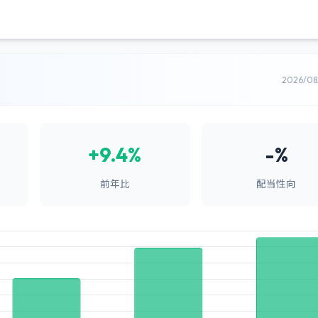
2026/0
+9.4%
-%
前年比
配当性向