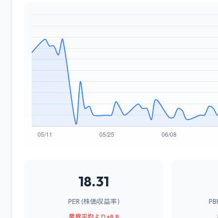
18.31
PER (株価収益率)
P
業界平均より+8.8