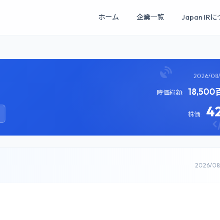
ホーム
企業一覧
Japan IR
2026/08
18,50
時価総額:
4
株価:
2026/0