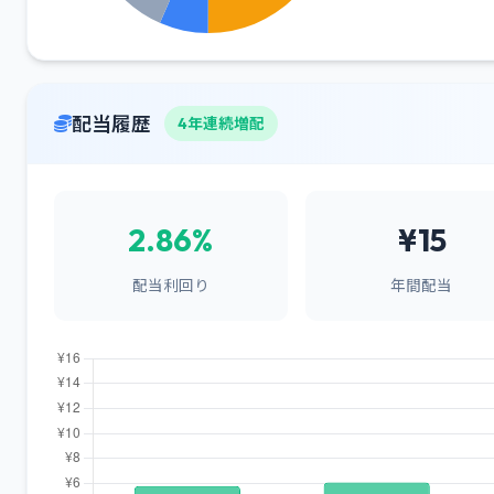
配当履歴
4年連続増配
2.86%
¥15
配当利回り
年間配当