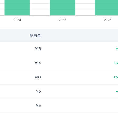
配当金
¥15
+
¥14
+3
¥10
+6
¥6
+
¥6