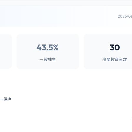
2026/0
43.5%
30
一般株主
機関投資家数
ー保有