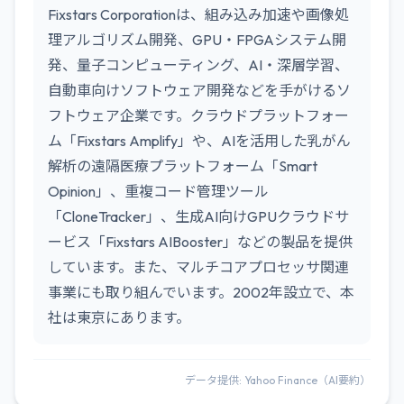
Fixstars Corporationは、組み込み加速や画像処
理アルゴリズム開発、GPU・FPGAシステム開
発、量子コンピューティング、AI・深層学習、
自動車向けソフトウェア開発などを手がけるソ
フトウェア企業です。クラウドプラットフォー
ム「Fixstars Amplify」や、AIを活用した乳がん
解析の遠隔医療プラットフォーム「Smart
Opinion」、重複コード管理ツール
「CloneTracker」、生成AI向けGPUクラウドサ
ービス「Fixstars AIBooster」などの製品を提供
しています。また、マルチコアプロセッサ関連
事業にも取り組んでいます。2002年設立で、本
社は東京にあります。
データ提供: Yahoo Finance（AI要約）