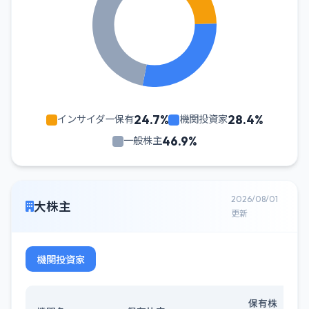
24.7%
28.4%
インサイダー保有
機関投資家
46.9%
一般株主
2026/08/01
大株主
更新
機関投資家
保有株