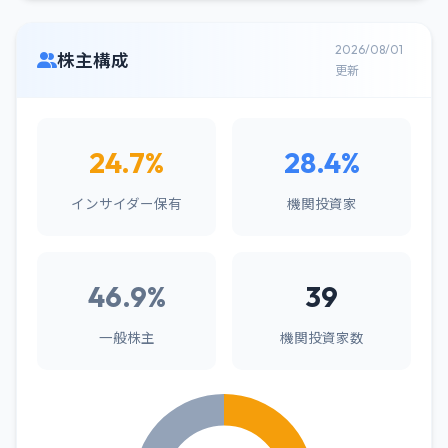
2026/08/01
株主構成
更新
24.7%
28.4%
インサイダー保有
機関投資家
46.9%
39
一般株主
機関投資家数