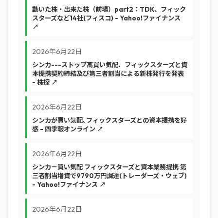
動いた株・出来た株（前場）part2：TDK、フィック
スターズなど14社(フィスコ) - Yahoo!ファイナンス
↗
2026年6月22日
シンカ---ストップ高買い気配、フィックスターズと資
本提携契約締結及び第三者割当による新株発行を発表
- 株探 ↗
2026年6月22日
シンカが買い気配､フィックスターズとの資本提携を好
感 - 四季報オンライン ↗
2026年6月22日
シンカ－買い気配 フィックスターズと資本業務提携 第
三者割当増資で9790万円調達(トレーダーズ・ウェブ)
- Yahoo!ファイナンス ↗
2026年6月22日