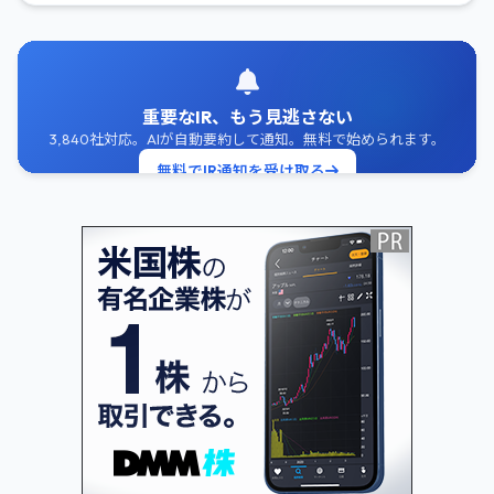
重要なIR、もう見逃さない
3,840社対応。AIが自動要約して通知。無料で始められます。
無料でIR通知を受け取る