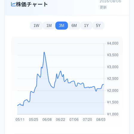
2026/08/06
株価チャート
更新
1W
1M
3M
6M
1Y
5Y