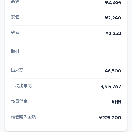
高値
¥2,264
安値
¥2,240
終値
¥2,252
取引
出来高
46,500
平均出来高
3,314,767
売買代金
¥1億
最低購入金額
¥225,200