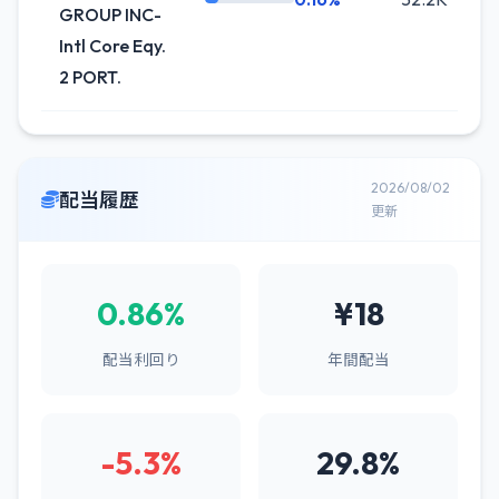
GROUP INC-
Intl Core Eqy.
2 PORT.
2026/08/02
配当履歴
更新
0.86%
¥18
配当利回り
年間配当
-5.3%
29.8%