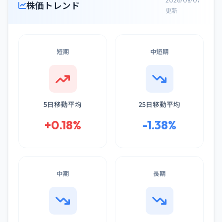
2026/08/07
株価トレンド
更新
短期
中短期
5日移動平均
25日移動平均
+0.18%
-1.38%
中期
長期