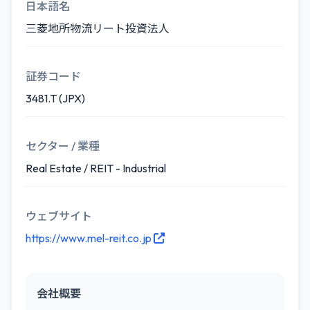
日本語名
三菱地所物流リート投資法人
証券コード
3481.T (JPX)
セクター / 業種
Real Estate / REIT - Industrial
ウェブサイト
https://www.mel-reit.co.jp
会社概要