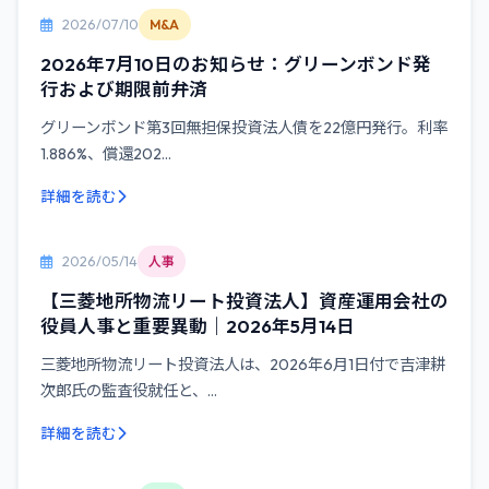
2026/07/10
M&A
2026年7月10日のお知らせ：グリーンボンド発
行および期限前弁済
グリーンボンド第3回無担保投資法人債を22億円発行。利率
1.886%、償還202...
詳細を読む
2026/05/14
人事
【三菱地所物流リート投資法人】資産運用会社の
役員人事と重要異動｜2026年5月14日
三菱地所物流リート投資法人は、2026年6月1日付で吉津耕
次郎氏の監査役就任と、...
詳細を読む