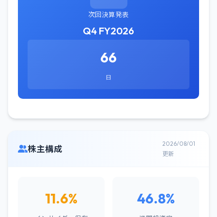
次回決算発表
Q4 FY2026
66
日
2026/08/01
株主構成
更新
11.6%
46.8%