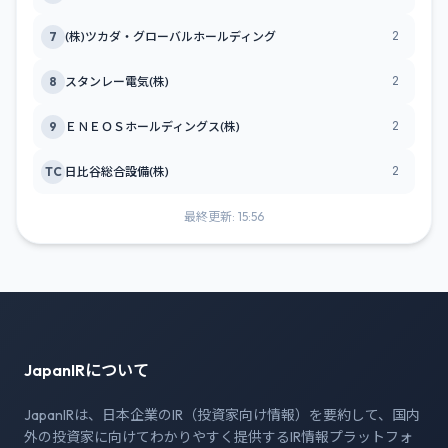
2
7
(株)ツカダ・グローバルホールディング
2
8
スタンレー電気(株)
2
9
ＥＮＥＯＳホールディングス(株)
2
TC
日比谷総合設備(株)
最終更新: 15:56
JapanIRについて
JapanIRは、日本企業のIR（投資家向け情報）を要約して、国内
外の投資家に向けてわかりやすく提供するIR情報プラットフォ