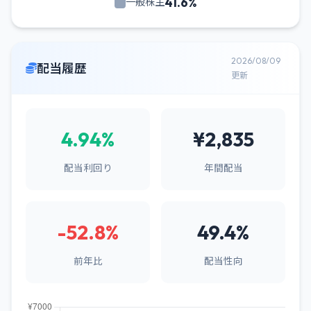
41.6%
一般株主
2026/08/09
配当履歴
更新
4.94%
¥2,835
配当利回り
年間配当
-52.8%
49.4%
前年比
配当性向