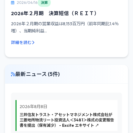
2026/04/16
決算
2026年２月期 決算短信（ＲＥＩＴ）
2026年２月期の営業収益は8,153百万円（前年同期比1.4％
増）、当期純利益...
詳細を読む
最新ニュース (5件)
2026年8月8日
三井住友トラスト・アセットマネジメント株式会社が
三菱地所物流リート投資法人＜3481＞株式の変更報告
書を提出（保有減少） - Excite エキサイト ↗