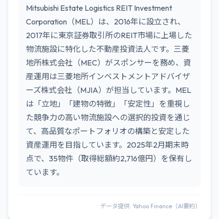
Mitsubishi Estate Logistics REIT Investment
Corporation（MEL）は、2016年に設立され、
2017年に東京証券取引所のREIT市場に上場した
物流施設に特化した不動産投資法人です。三菱
地所株式会社（MEC）がスポンサーを務め、資
産運用は三菱地所インベストメントアドバイザ
ーズ株式会社（MJIA）が担当しています。MEL
は「立地」「建物の特徴」「安定性」を重視し
た競争力の高い物流施設への選択的投資を通じ
て、高品質なポートフォリオの構築と安定した
資産運用を目指しています。2025年2月期末時
点で、35物件（取得総額約2,716億円）を保有し
ています。
データ提供: Yahoo Finance（AI要約）