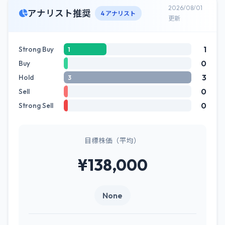
2026/08/01
アナリスト推奨
4 アナリスト
更新
1
Strong Buy
1
0
Buy
3
Hold
3
0
Sell
0
Strong Sell
目標株価（平均）
¥138,000
None