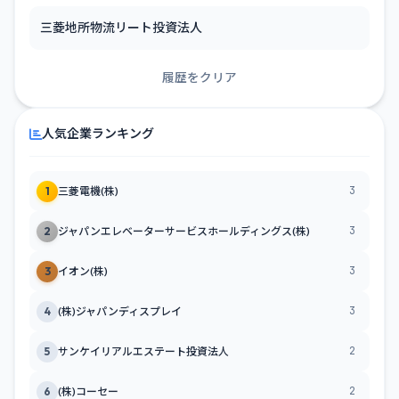
三菱地所物流リート投資法人
履歴をクリア
人気企業ランキング
3
1
三菱電機(株)
3
2
ジャパンエレベーターサービスホールディングス(株)
3
3
イオン(株)
3
4
(株)ジャパンディスプレイ
2
5
サンケイリアルエステート投資法人
2
6
(株)コーセー