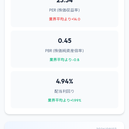
23.54
PER (株価収益率)
業界平均より+14.0
0.45
PBR (株価純資産倍率)
業界平均より-0.8
4.94%
配当利回り
業界平均より+1.99%