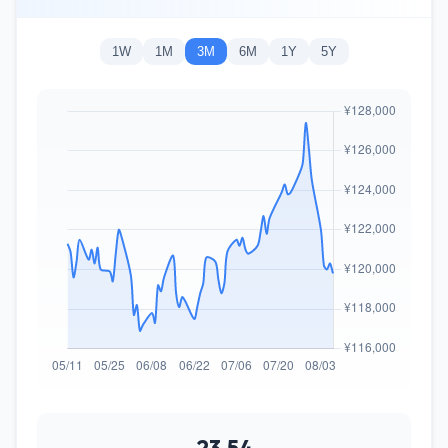
1W
1M
3M
6M
1Y
5Y