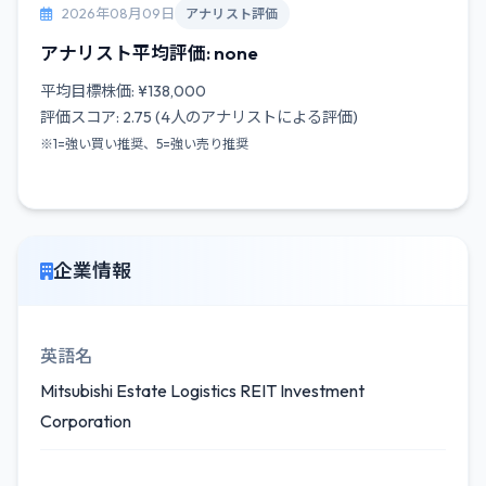
2026年08月09日
アナリスト評価
アナリスト平均評価: none
平均目標株価: ¥138,000
評価スコア: 2.75 (4人のアナリストによる評価)
※1=強い買い推奨、5=強い売り推奨
企業情報
英語名
Mitsubishi Estate Logistics REIT Investment
Corporation