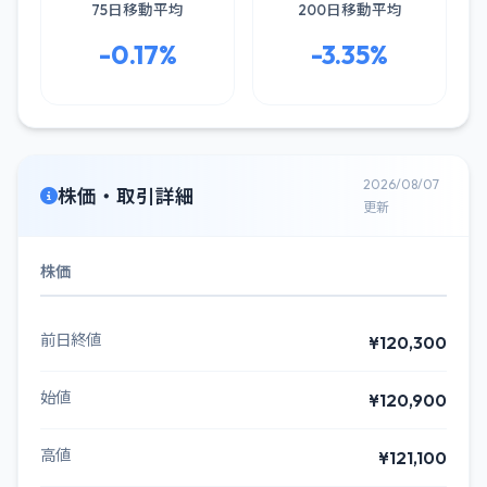
75日移動平均
200日移動平均
-0.17%
-3.35%
2026/08/07
株価・取引詳細
更新
株価
前日終値
¥120,300
始値
¥120,900
高値
¥121,100