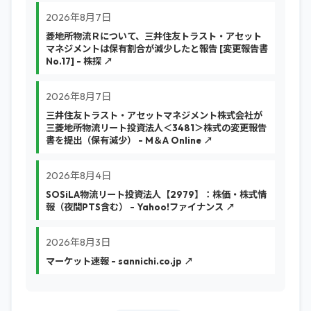
2026年8月7日
菱地所物流Ｒについて、三井住友トラスト・アセット
マネジメントは保有割合が減少したと報告 [変更報告書
No.17] - 株探 ↗
2026年8月7日
三井住友トラスト・アセットマネジメント株式会社が
三菱地所物流リート投資法人＜3481＞株式の変更報告
書を提出（保有減少） - M＆A Online ↗
2026年8月4日
SOSiLA物流リート投資法人【2979】：株価・株式情
報（夜間PTS含む） - Yahoo!ファイナンス ↗
2026年8月3日
マーケット速報 - sannichi.co.jp ↗