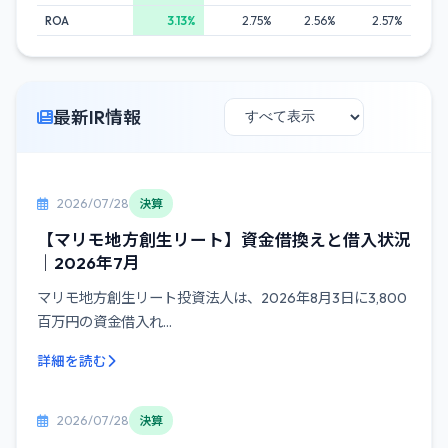
ROA
3.13%
2.75%
2.56%
2.57%
最新IR情報
2026/07/28
決算
【マリモ地方創生リート】資金借換えと借入状況
｜2026年7月
マリモ地方創生リート投資法人は、2026年8月3日に3,800
百万円の資金借入れ...
詳細を読む
2026/07/28
決算