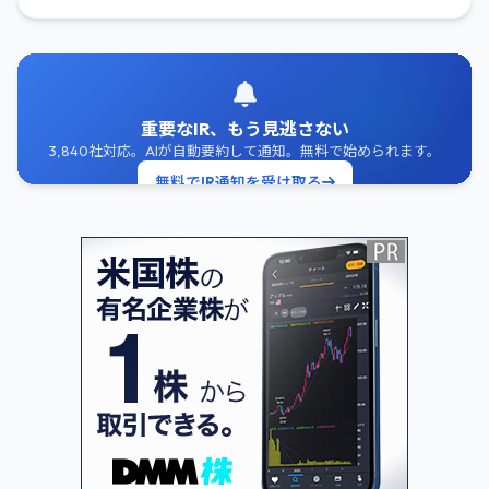
重要なIR、もう見逃さない
3,840社対応。AIが自動要約して通知。無料で始められます。
無料でIR通知を受け取る