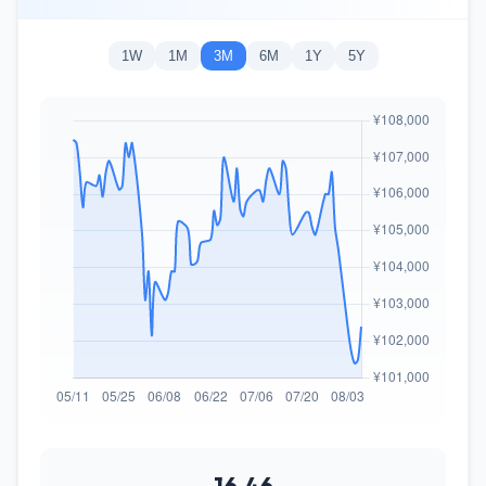
1W
1M
3M
6M
1Y
5Y