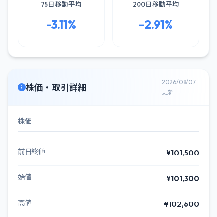
75日移動平均
200日移動平均
-3.11%
-2.91%
2026/08/07
株価・取引詳細
更新
株価
前日終値
¥101,500
始値
¥101,300
高値
¥102,600