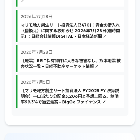
↗
2026年7月28日
マリモ地方創生リート投資法人[3470]：資金の借入れ
（借換え）に関するお知らせ 2026年7月28日(適時開
示) ：日経会社情報DIGITAL - 日本経済新聞 ↗
2026年7月28日
【地震】REIT保有物件に大きな被害なし、熊本地震 被
害状況一覧 - 日経不動産マーケット情報 ↗
2026年7月5日
【マリモ地方創生リート投資法人 FY2025 FY 決算説
明会】一口当たり分配金3,206円と予想上回る、稼働
率99.3％で過去最高 - BigGo ファイナンス ↗