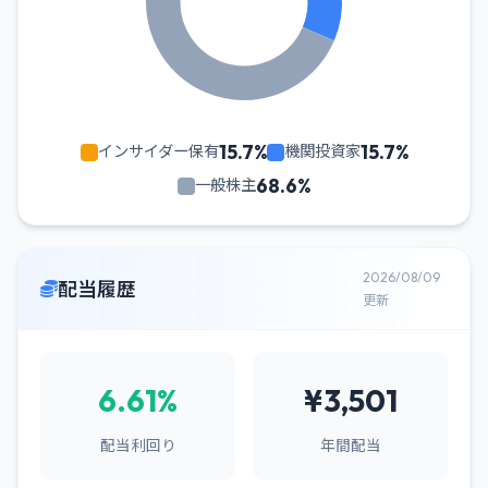
15.7%
15.7%
インサイダー保有
機関投資家
68.6%
一般株主
2026/08/09
配当履歴
更新
6.61%
¥3,501
配当利回り
年間配当