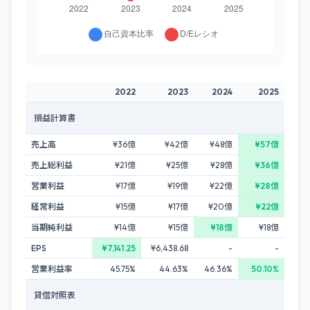
2022
2023
2024
2025
損益計算書
売上高
¥36億
¥42億
¥48億
¥57億
売上総利益
¥21億
¥25億
¥28億
¥36億
営業利益
¥17億
¥19億
¥22億
¥28億
経常利益
¥15億
¥17億
¥20億
¥22億
当期純利益
¥14億
¥15億
¥18億
¥18億
EPS
¥7,141.25
¥6,438.68
-
-
営業利益率
45.75%
44.63%
46.36%
50.10%
貸借対照表