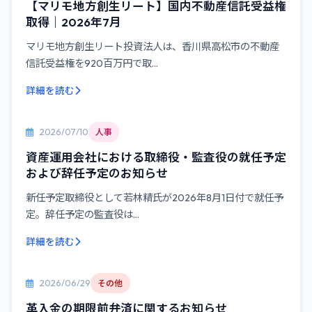
【マリモ地方創生リート】国内不動産信託受益権
取得｜2026年7月
マリモ地方創生リート投資法人は、香川県高松市の不動産
信託受益権を920百万円で取...
詳細を読む
2026/07/10
人事
資産運用会社における取締役・監査役の就任予定
および辞任予定のお知らせ
新任予定取締役として若林精氏が2026年8月1日付で就任予
定。辞任予定の監査役は...
詳細を読む
2026/06/29
その他
革入金の期限前弁済に関するお知らせ