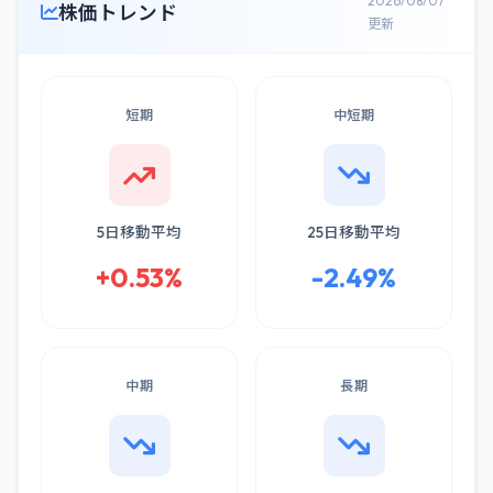
2026/08/07
株価トレンド
更新
短期
中短期
5日移動平均
25日移動平均
+0.53%
-2.49%
中期
長期