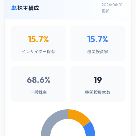
2026/08/01
株主構成
更新
15.7%
15.7%
インサイダー保有
機関投資家
68.6%
19
一般株主
機関投資家数