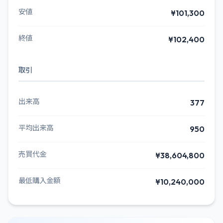
安値
¥101,300
終値
¥102,400
取引
出来高
377
平均出来高
950
売買代金
¥38,604,800
最低購入金額
¥10,240,000