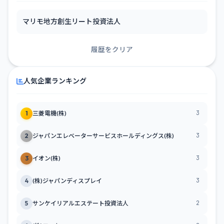
マリモ地方創生リート投資法人
履歴をクリア
人気企業ランキング
3
1
三菱電機(株)
3
2
ジャパンエレベーターサービスホールディングス(株)
3
3
イオン(株)
3
4
(株)ジャパンディスプレイ
2
5
サンケイリアルエステート投資法人