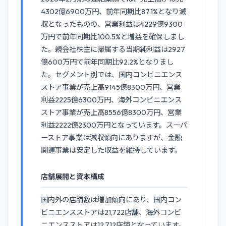
4302億6900万円、前年同期比87.1%となり減
収となったものの、営業利益は4229億9300
万円で前年同期比100.5%と増益を確保しまし
た。親会社株主に帰属する当期純利益は2927
億600万円で前年同期比92.2%となりまし
た。セグメント別では、国内コンビニエンス
ストア事業が売上高9145億8300万円、営業
利益2225億6300万円、海外コンビニエンス
ストア事業が売上高8556億8300万円、営業
利益2222億2300万円となっています。スーパ
ーストア事業は減収傾向にありますが、金融
関連事業は安定した収益を維持しています。
店舗展開と資本構成
国内外の店舗数は増加傾向にあり、国内コン
ビニエンスストアは21,722店舗、海外コンビ
ニエンスストアは12,712店舗となっています。