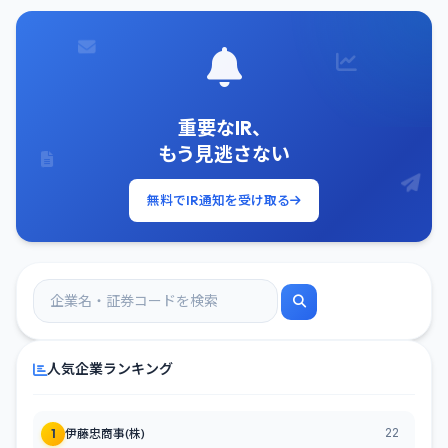
重要なIR、
もう見逃さない
無料でIR通知を受け取る
人気企業ランキング
22
1
伊藤忠商事(株)