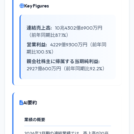
Key Figures
連結売上高:
10兆4302億6900万円
（前年同期比87.1%）
営業利益:
4229億9300万円（前年同
期比100.5%）
親会社株主に帰属する当期純利益:
2927億600万円（前年同期比92.2%）
AI要約
業績の概要
2026年2月期の連結業績では、売上高が10兆