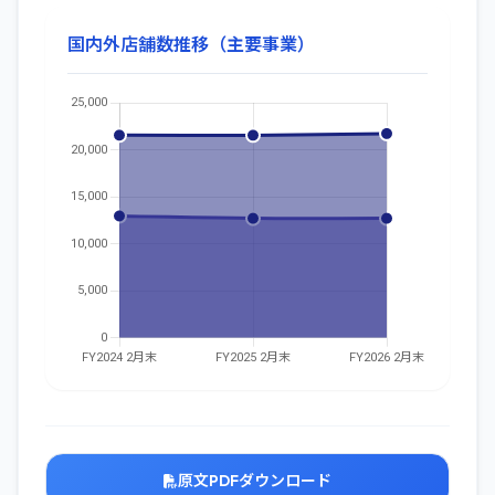
国内外店舗数推移（主要事業）
原文PDFダウンロード