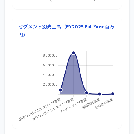
セグメント別売上高（FY2025 Full Year 百万
円）