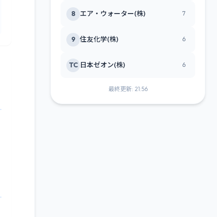
8
エア・ウォーター(株)
7
9
住友化学(株)
6
TC
日本ゼオン(株)
6
最終更新: 21:56