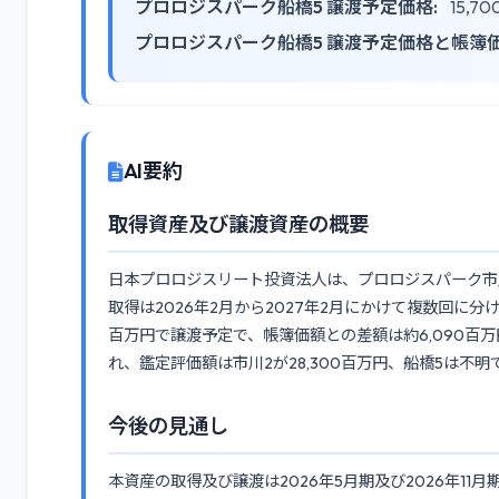
プロロジスパーク船橋5 譲渡予定価格:
15,7
プロロジスパーク船橋5 譲渡予定価格と帳簿価
AI要約
取得資産及び譲渡資産の概要
日本プロロジスリート投資法人は、プロロジスパーク市川
取得は2026年2月から2027年2月にかけて複数回に分
百万円で譲渡予定で、帳簿価額との差額は約6,090百
れ、鑑定評価額は市川2が28,300百万円、船橋5は不
今後の見通し
本資産の取得及び譲渡は2026年5月期及び2026年11