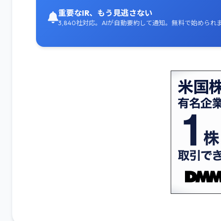
重要なIR、もう見逃さない
3,840社対応。AIが自動要約して通知。無料で始められ