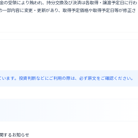
金の受領により賄われ、持分交換及び決済は各取得・譲渡予定日に行わ
ースの一部内容に変更・更新があり、取得予定価格や取得予定日等が修正さ
約しています。投資判断などにご利用の際は、必ず原文をご確認ください。
関するお知らせ