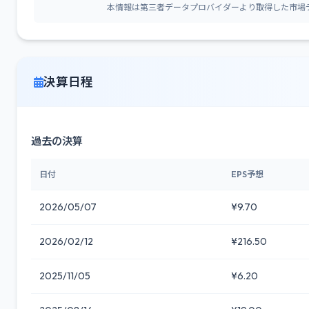
本情報は第三者データプロバイダーより取得した市場
決算日程
過去の決算
日付
EPS予想
2026/05/07
¥9.70
2026/02/12
¥216.50
2025/11/05
¥6.20