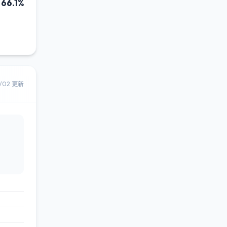
66.1%
8/02 更新