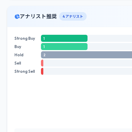
アナリスト推奨
4 アナリスト
Strong Buy
1
Buy
1
Hold
2
Sell
Strong Sell