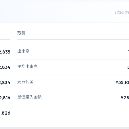
2026/0
取引
出来高
2,835
平均出来高
2,834
1
売買代金
2,834
¥55,1
最低購入金額
2,814
¥28
,826