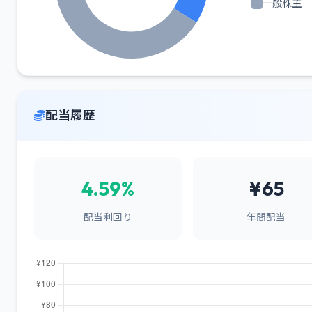
一般株主
配当履歴
4.59%
¥65
配当利回り
年間配当