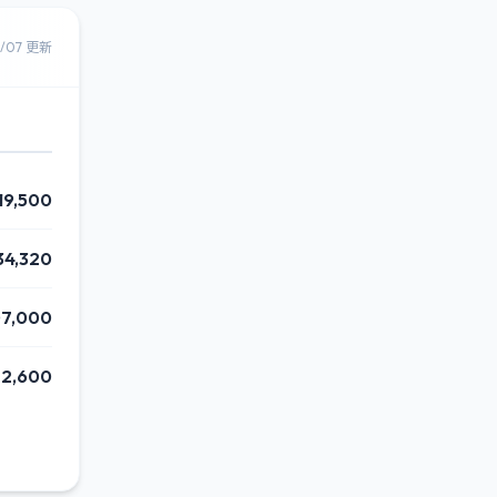
8/07 更新
19,500
34,320
07,000
2,600