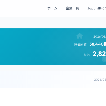
ホーム
企業一覧
Japan IR
2026/08
58,44
時価総額:
2,8
株価:
2026/0