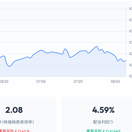
2.08
4.59%
BR (株価純資産倍率)
配当利回り
業界平均より+0.8
業界平均より+1.64%