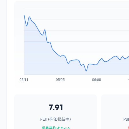
7.91
PER (株価収益率)
P
業界平均より-1.6