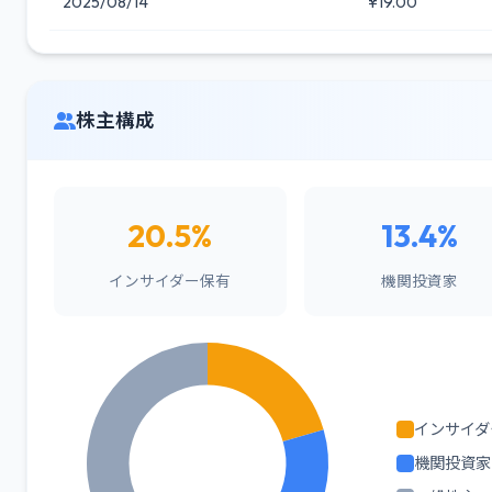
2025/08/14
¥19.00
株主構成
20.5%
13.4%
インサイダー保有
機関投資家
インサイダ
機関投資家