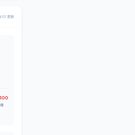
8/01 更新
300
値