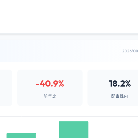
2026/0
-40.9%
18.2%
前年比
配当性向