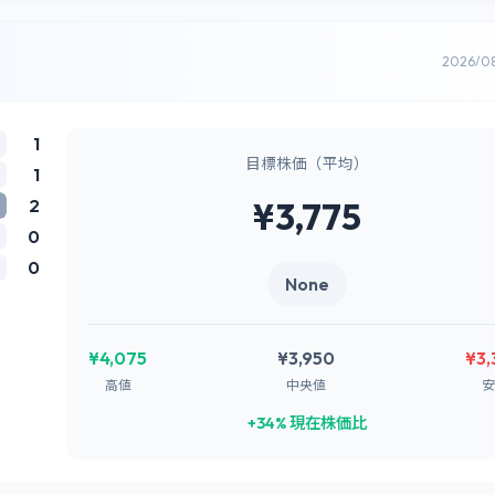
2026/0
1
目標株価（平均）
1
2
¥3,775
0
0
None
¥4,075
¥3,950
¥3,
高値
中央値
安
+34% 現在株価比