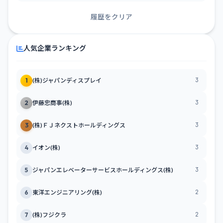
履歴をクリア
人気企業ランキング
3
1
(株)ジャパンディスプレイ
3
2
伊藤忠商事(株)
3
3
(株)ＦＪネクストホールディングス
3
4
イオン(株)
3
5
ジャパンエレベーターサービスホールディングス(株)
2
6
東洋エンジニアリング(株)
2
7
(株)フジクラ