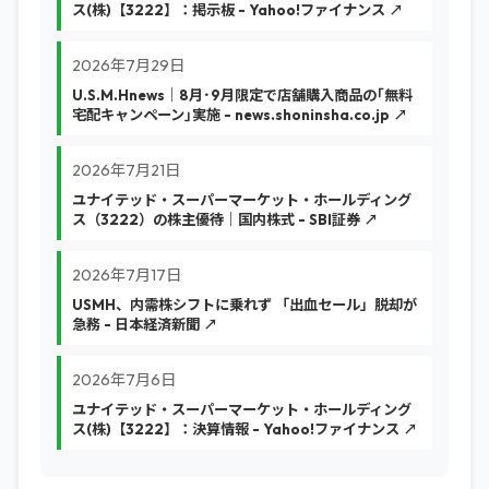
ス(株)【3222】：掲示板 - Yahoo!ファイナンス ↗
2026年7月29日
U.S.M.Hnews｜8月･9月限定で店舗購入商品の｢無料
宅配キャンペーン｣実施 - news.shoninsha.co.jp ↗
2026年7月21日
ユナイテッド・スーパーマーケット・ホールディング
ス（3222）の株主優待｜国内株式 - SBI証券 ↗
2026年7月17日
USMH、内需株シフトに乗れず 「出血セール」脱却が
急務 - 日本経済新聞 ↗
2026年7月6日
ユナイテッド・スーパーマーケット・ホールディング
ス(株)【3222】：決算情報 - Yahoo!ファイナンス ↗