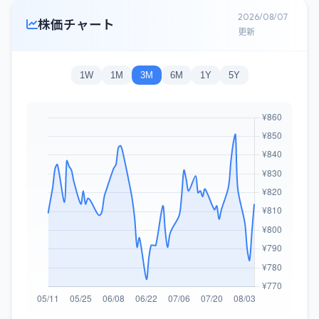
2026/08/07
株価チャート
更新
1W
1M
3M
6M
1Y
5Y