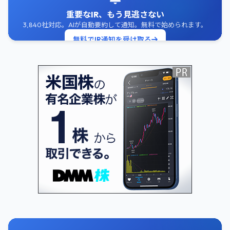
重要なIR、もう見逃さない
3,840社対応。AIが自動要約して通知。無料で始められます。
無料でIR通知を受け取る