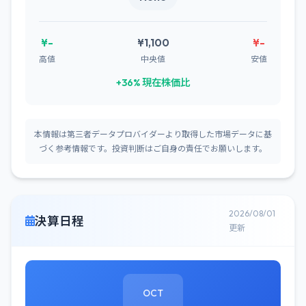
¥-
¥1,100
¥-
高値
中央値
安値
+36% 現在株価比
本情報は第三者データプロバイダーより取得した市場データに基
づく参考情報です。投資判断はご自身の責任でお願いします。
2026/08/01
決算日程
更新
OCT