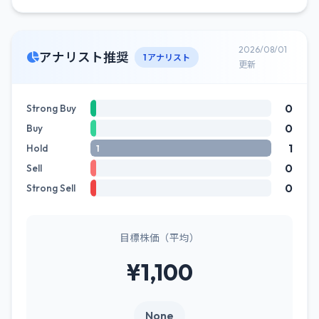
2026/08/01
アナリスト推奨
1 アナリスト
更新
0
Strong Buy
0
Buy
1
Hold
1
0
Sell
0
Strong Sell
目標株価（平均）
¥1,100
None