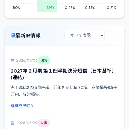
ROA
1.91%
0.48%
0.35%
0.21%
最新IR情報
2026/07/06
決算
2027年２月期 第１四半期決算短信〔日本基準〕
(連結)
売上高は2,736億円超、前年同期比16.8%増。営業損失8.5千
万円、経常損失...
詳細を読む
2026/06/29
人事