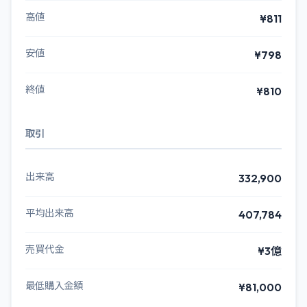
高値
¥811
安値
¥798
終値
¥810
取引
出来高
332,900
平均出来高
407,784
売買代金
¥3億
最低購入金額
¥81,000