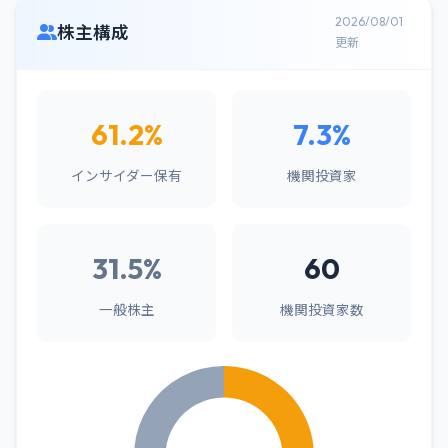
2026/08/01
株主構成
更新
61.2%
7.3%
インサイダー保有
機関投資家
31.5%
60
一般株主
機関投資家数