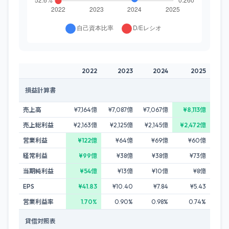
2022
2023
2024
2025
損益計算書
売上高
¥7,164億
¥7,087億
¥7,067億
¥8,113億
売上総利益
¥2,163億
¥2,125億
¥2,145億
¥2,472億
営業利益
¥122億
¥64億
¥69億
¥60億
経常利益
¥99億
¥38億
¥38億
¥73億
当期純利益
¥54億
¥13億
¥10億
¥8億
EPS
¥41.83
¥10.40
¥7.84
¥5.43
営業利益率
1.70%
0.90%
0.98%
0.74%
貸借対照表