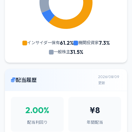
61.2%
7.3%
インサイダー保有
機関投資家
31.5%
一般株主
2026/08/09
配当履歴
更新
2.00%
¥8
配当利回り
年間配当