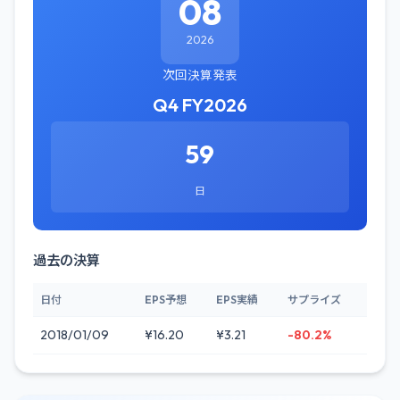
08
2026
次回決算発表
Q4 FY2026
59
日
過去の決算
日付
EPS予想
EPS実績
サプライズ
2018/01/09
¥16.20
¥3.21
-80.2%