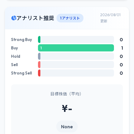
2026/08/01
アナリスト推奨
1 アナリスト
更新
0
Strong Buy
1
Buy
1
0
Hold
0
Sell
0
Strong Sell
目標株価（平均）
¥-
None