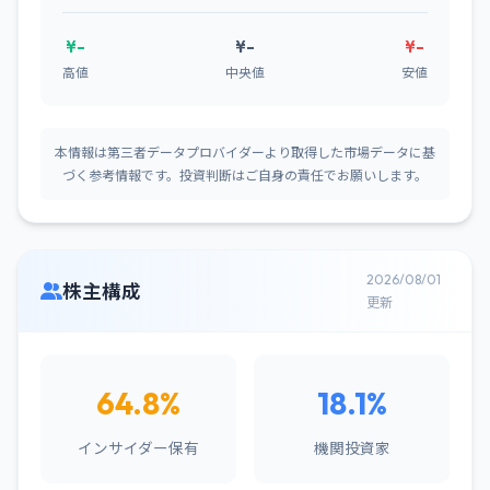
¥-
¥-
¥-
高値
中央値
安値
本情報は第三者データプロバイダーより取得した市場データに基
づく参考情報です。投資判断はご自身の責任でお願いします。
2026/08/01
株主構成
更新
64.8%
18.1%
インサイダー保有
機関投資家