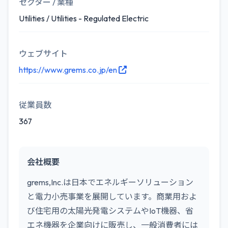
セクター / 業種
Utilities / Utilities - Regulated Electric
ウェブサイト
https://www.grems.co.jp/en
従業員数
367
会社概要
grems,Inc.は日本でエネルギーソリューション
と電力小売事業を展開しています。商業用およ
び住宅用の太陽光発電システムやIoT機器、省
エネ機器を企業向けに販売し、一般消費者には