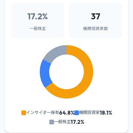
17.2%
37
一般株主
機関投資家数
64.8%
18.1%
インサイダー保有
機関投資家
17.2%
一般株主