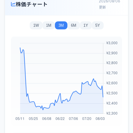
2026/08/06
株価チャート
更新
1W
1M
3M
6M
1Y
5Y