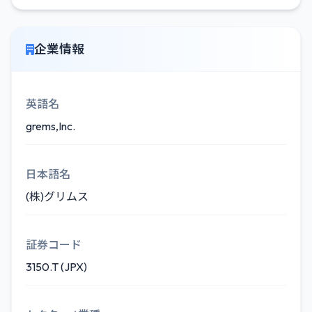
企業情報
英語名
grems,Inc.
日本語名
(株)グリムス
証券コード
3150.T (JPX)