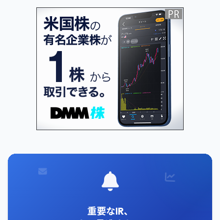
重要なIR、