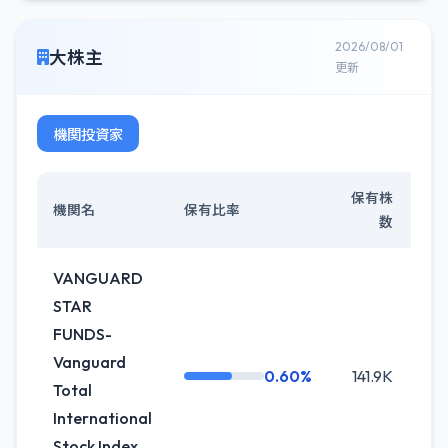
2026/08/01
大株主
更新
機関投資家
保有株
機関名
保有比率
数
VANGUARD
STAR
FUNDS-
Vanguard
0.60%
141.9K
0.
Total
International
Stock Index