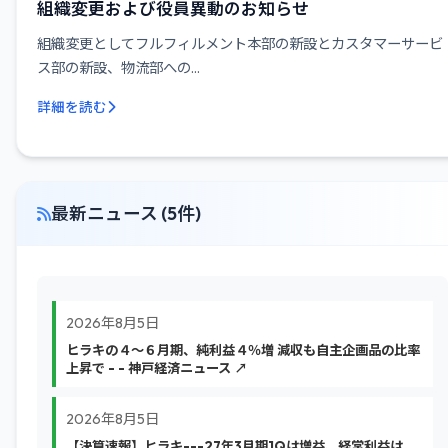
組織変更および役員異動のお知らせ
組織変更としてフルフィルメント本部の新設とカスタマーサービ
ス部の新設、物流部への...
詳細を読む
最新ニュース (5件)
2026年8月5日
ヒラキの４〜６月期、純利益４％増 減収も自主企画品の比率
上昇で - - 神戸経済ニュース ↗
2026年8月5日
【決算速報】ヒラキ---27年3月期1Qは増益、経常利益は