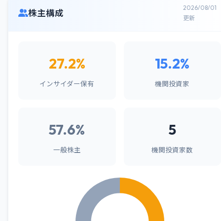
2026/08/01
株主構成
更新
27.2%
15.2%
インサイダー保有
機関投資家
57.6%
5
一般株主
機関投資家数