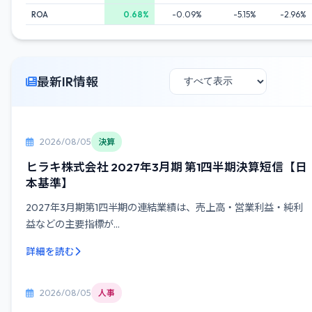
ROA
0.68%
-0.09%
-5.15%
-2.96%
最新IR情報
2026/08/05
決算
ヒラキ株式会社 2027年3月期 第1四半期決算短信【日
本基準】
2027年3月期第1四半期の連結業績は、売上高・営業利益・純利
益などの主要指標が...
詳細を読む
2026/08/05
人事