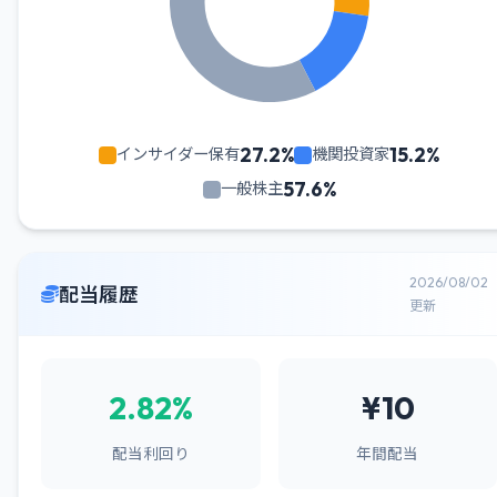
27.2%
15.2%
インサイダー保有
機関投資家
57.6%
一般株主
2026/08/02
配当履歴
更新
2.82%
¥10
配当利回り
年間配当