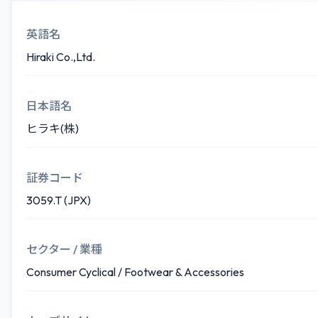
英語名
Hiraki Co.,Ltd.
日本語名
ヒラキ(株)
証券コード
3059.T (JPX)
セクター / 業種
Consumer Cyclical / Footwear & Accessories