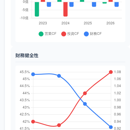
財務健全性