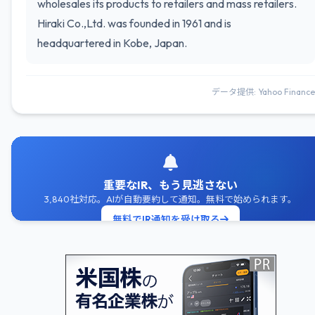
wholesales its products to retailers and mass retailers.
Hiraki Co.,Ltd. was founded in 1961 and is
headquartered in Kobe, Japan.
データ提供: Yahoo Finance
重要なIR、もう見逃さない
3,840社対応。AIが自動要約して通知。無料で始められます。
無料でIR通知を受け取る