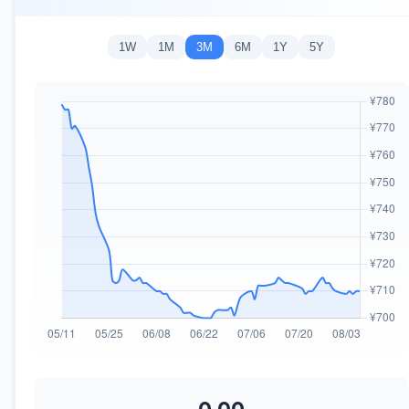
1W
1M
3M
6M
1Y
5Y