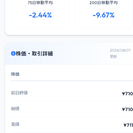
75日移動平均
200日移動平均
-2.44%
-9.67%
2026/08/07
株価・取引詳細
更新
株価
前日終値
¥710
始値
¥710
高値
¥711