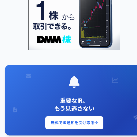
重要なIR、
もう見逃さない
無料でIR通知を受け取る