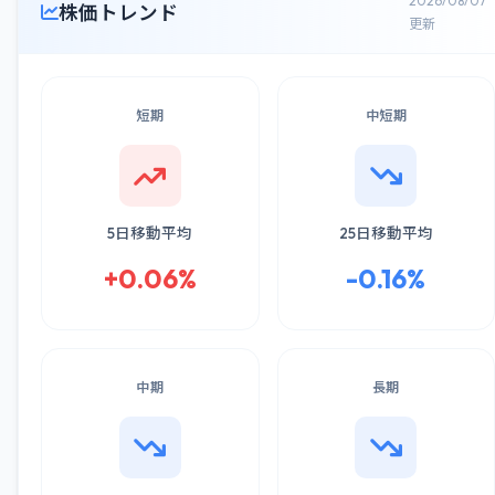
2026/08/07
株価トレンド
更新
短期
中短期
5日移動平均
25日移動平均
+0.06%
-0.16%
中期
長期