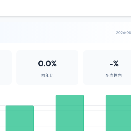
2026/0
0.0%
-%
前年比
配当性向