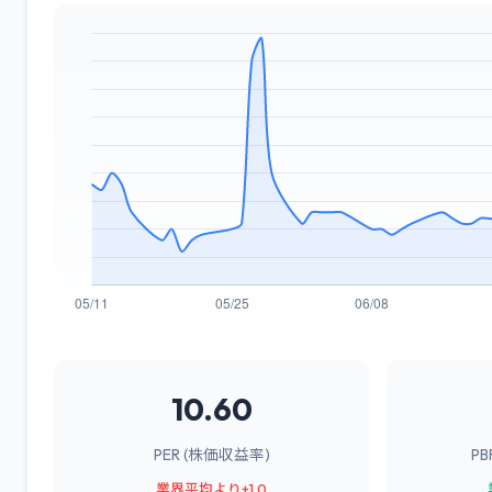
10.60
PER (株価収益率)
P
業界平均より+1.0