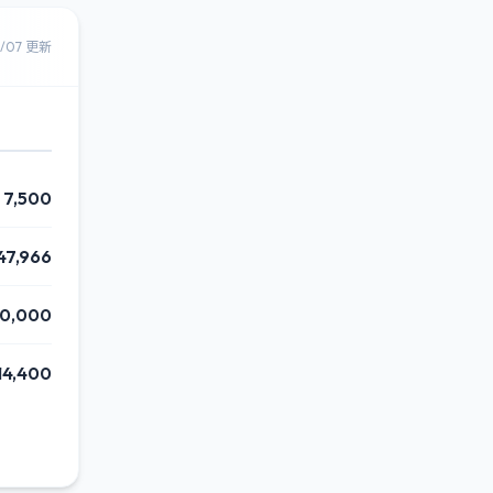
8/07 更新
7,500
47,966
80,000
14,400