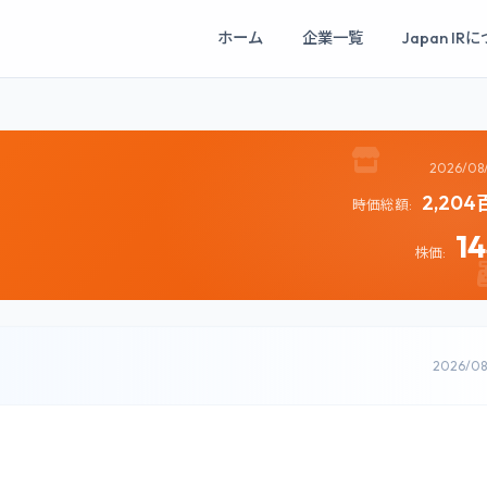
ホーム
企業一覧
Japan IR
2026/08
2,20
時価総額:
1
株価:
2026/0