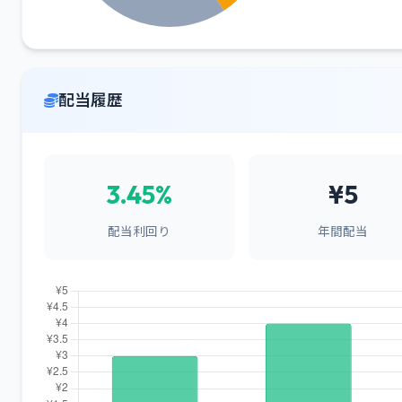
配当履歴
3.45%
¥5
配当利回り
年間配当