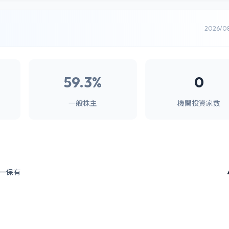
2026/0
59.3%
0
一般株主
機関投資家数
ー保有