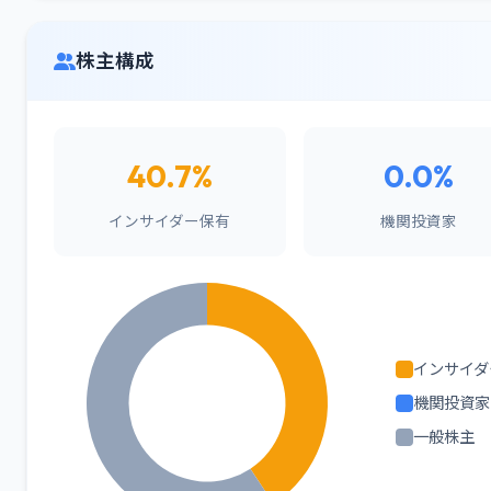
株主構成
40.7%
0.0%
インサイダー保有
機関投資家
インサイダ
機関投資家
一般株主