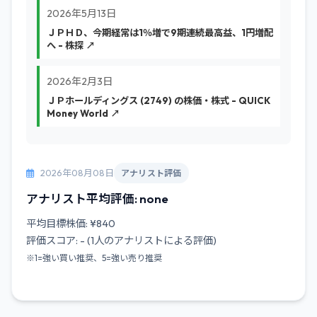
2026年5月13日
ＪＰＨＤ、今期経常は1％増で9期連続最高益、1円増配
へ - 株探 ↗
2026年2月3日
ＪＰホールディングス (2749) の株価・株式 - QUICK
Money World ↗
2026年08月08日
アナリスト評価
アナリスト平均評価: none
平均目標株価: ¥840
評価スコア: - (1人のアナリストによる評価)
※1=強い買い推奨、5=強い売り推奨