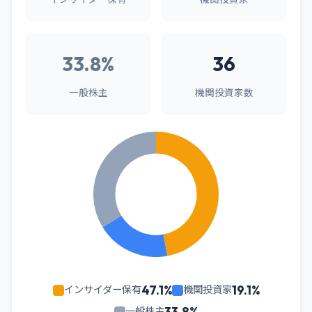
33.8%
36
一般株主
機関投資家数
47.1%
19.1%
インサイダー保有
機関投資家
33.8%
一般株主