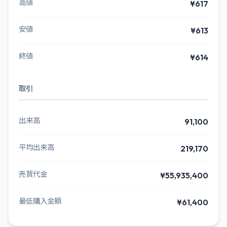
高値
¥617
安値
¥613
終値
¥614
取引
出来高
91,100
平均出来高
219,170
売買代金
¥55,935,400
最低購入金額
¥61,400