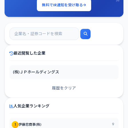
無料でIR通知を受け取る
最近閲覧した企業
(株)ＪＰホールディングス
履歴をクリア
人気企業ランキング
9
1
伊藤忠商事(株)