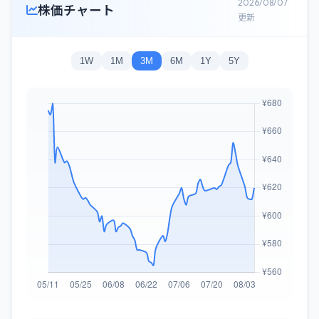
2026/08/07
株価チャート
更新
1W
1M
3M
6M
1Y
5Y