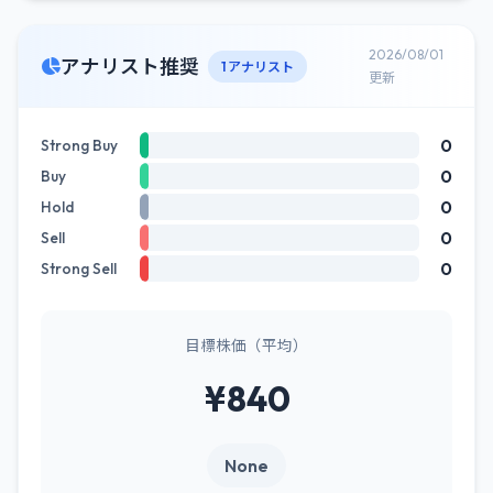
2026/08/01
アナリスト推奨
1 アナリスト
更新
0
Strong Buy
0
Buy
0
Hold
0
Sell
0
Strong Sell
目標株価（平均）
¥840
None