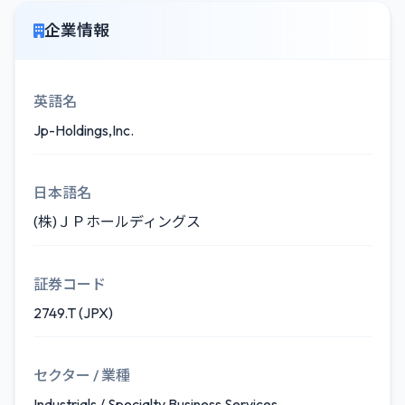
企業情報
英語名
Jp-Holdings,Inc.
日本語名
(株)ＪＰホールディングス
証券コード
2749.T (JPX)
セクター / 業種
Industrials / Specialty Business Services