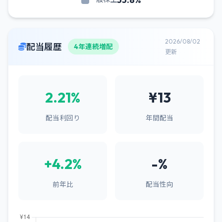
2026/08/02
配当履歴
4年連続増配
更新
2.21%
¥13
配当利回り
年間配当
+4.2%
-%
前年比
配当性向