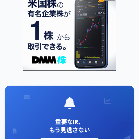
重要なIR、
もう見逃さない