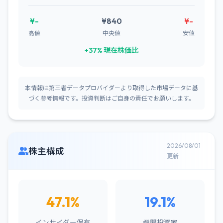
¥-
¥840
¥-
高値
中央値
安値
+37% 現在株価比
本情報は第三者データプロバイダーより取得した市場データに基
づく参考情報です。投資判断はご自身の責任でお願いします。
2026/08/01
株主構成
更新
47.1%
19.1%
インサイダー保有
機関投資家