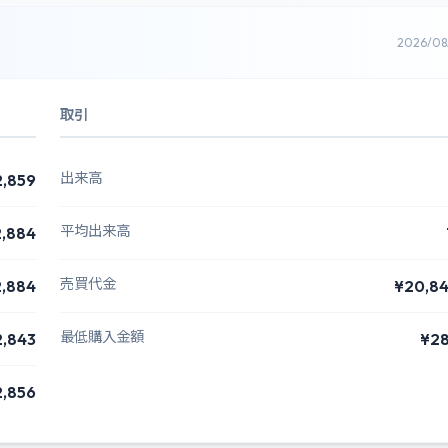
2026/0
取引
出来高
2,859
平均出来高
,884
売買代金
,884
¥20,8
最低購入金額
2,843
¥2
2,856