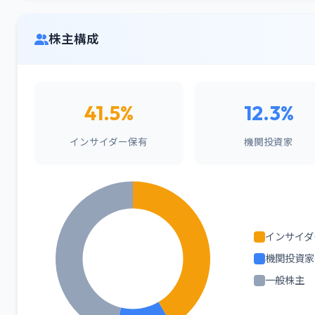
株主構成
41.5%
12.3%
インサイダー保有
機関投資家
インサイダ
機関投資家
一般株主