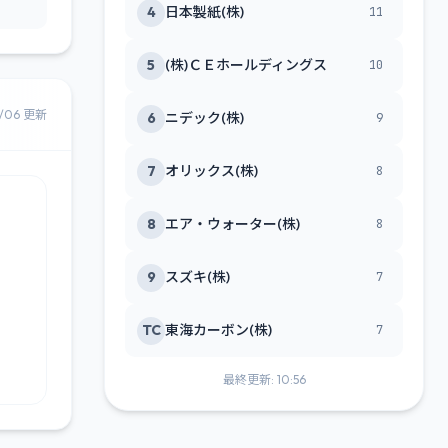
4
日本製紙(株)
11
5
(株)ＣＥホールディングス
10
8/06 更新
6
ニデック(株)
9
7
オリックス(株)
8
8
エア・ウォーター(株)
8
9
スズキ(株)
7
TC
東海カーボン(株)
7
最終更新: 10:56