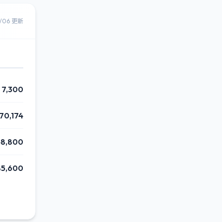
8/06 更新
7,300
70,174
48,800
85,600