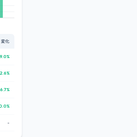
変化
9.0%
2.6%
6.7%
0.0%
-