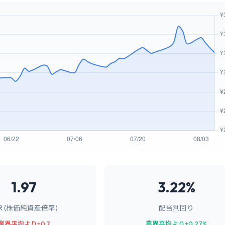
1.97
3.22%
BR (株価純資産倍率)
配当利回り
業界平均より+0.7
業界平均より+0.27%