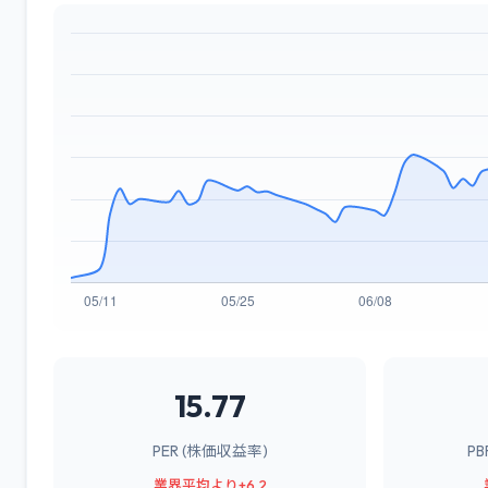
15.77
PER (株価収益率)
P
業界平均より+6.2