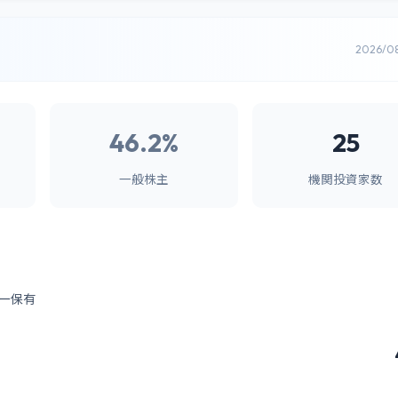
2026/0
46.2%
25
一般株主
機関投資家数
ー保有