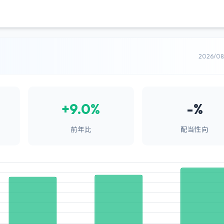
2026/0
+9.0%
-%
前年比
配当性向