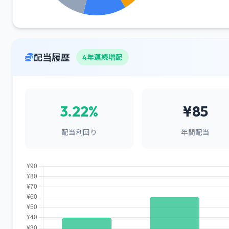
配当履歴
4年連続増配
3.22%
¥85
配当利回り
年間配当