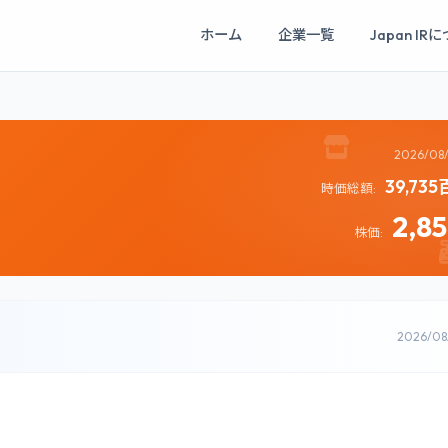
ホーム
企業一覧
Japan IR
2026/08
39,73
時価総額:
2,8
株価:
2026/0