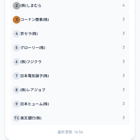
4
2
(株)しまむら
3
3
コーナン商事(株)
3
4
京セラ(株)
3
5
グローリー(株)
3
6
(株)フジクラ
3
7
日本電気硝子(株)
3
8
(株)レアジョブ
3
9
日本ヒューム(株)
3
TC
楽天銀行(株)
最終更新: 16:56