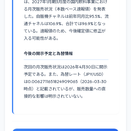
は、2027年1月期3月度の国内飲料事業におけ
る月次販売状況（本数ベース速報値）を発表
した。自販機チャネルは前年同月比95.5%、流
通チャネルは106.9%、合計では96.9%となっ
ている。速報値のため、今後確定値に修正が
入る可能性がある。
今後の開示予定と為替情報
次回の月次販売状況は2026年4月30日に開示
予定である。また、為替レート（JPY/USD）
は0.0062711651824909065（2026-03-30
時点）と記載されているが、販売数量への直
接的な影響は明示されていない。