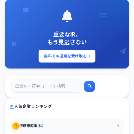
重要なIR、
もう見逃さない
無料でIR通知を受け取る
人気企業ランキング
9
1
伊藤忠商事(株)