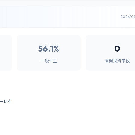
2026/0
56.1%
0
一般株主
機関投資家数
ー保有