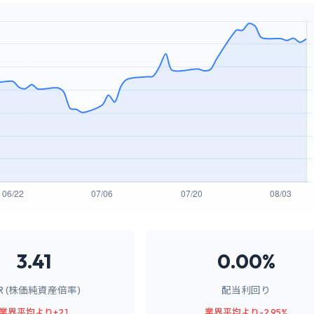
3.41
0.00%
BR (株価純資産倍率)
配当利回り
業界平均より+2.1
業界平均より-2.95%