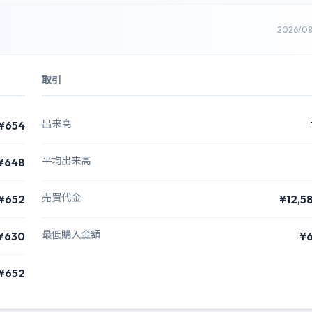
2026/0
取引
出来高
¥654
平均出来高
¥648
売買代金
¥652
¥12,5
最低購入金額
¥630
¥
¥652