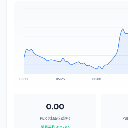
0.00
PER (株価収益率)
P
業界平均より-9.6