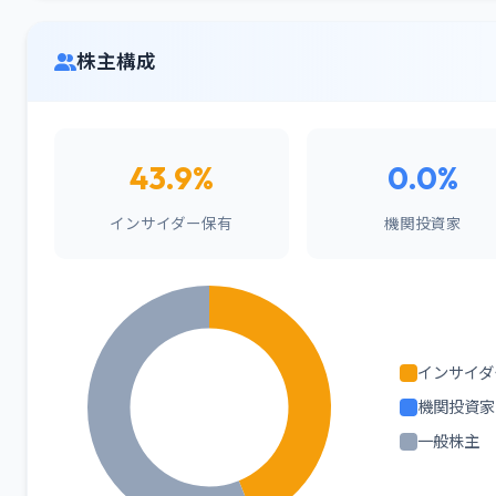
株主構成
43.9%
0.0%
インサイダー保有
機関投資家
インサイダ
機関投資家
一般株主