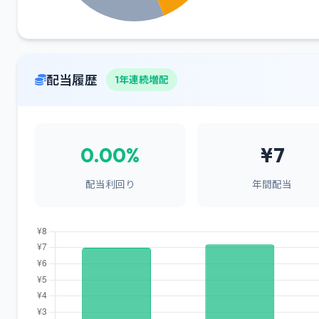
配当履歴
1年連続増配
0.00%
¥7
配当利回り
年間配当