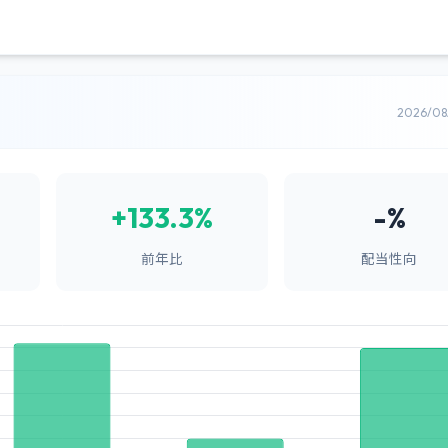
2026/0
+133.3%
-%
前年比
配当性向