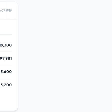
8/07 更新
19,300
97,981
83,600
65,200