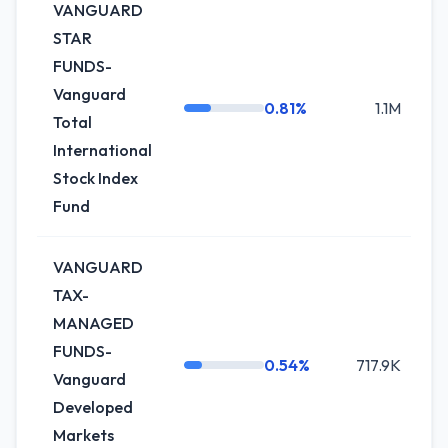
VANGUARD
STAR
FUNDS-
Vanguard
0.81%
1.1M
Total
International
Stock Index
Fund
VANGUARD
TAX-
MANAGED
FUNDS-
0.54%
717.9K
Vanguard
Developed
Markets