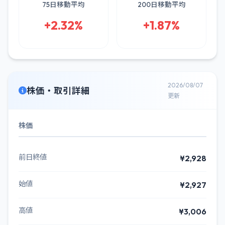
75日移動平均
200日移動平均
+2.32%
+1.87%
2026/08/07
株価・取引詳細
更新
株価
前日終値
¥2,928
始値
¥2,927
高値
¥3,006