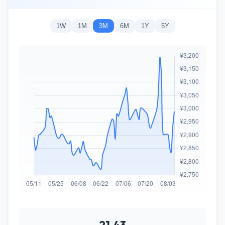
1W
1M
3M
6M
1Y
5Y