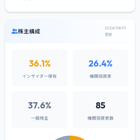
2026/08/01
株主構成
更新
36.1%
26.4%
インサイダー保有
機関投資家
37.6%
85
一般株主
機関投資家数