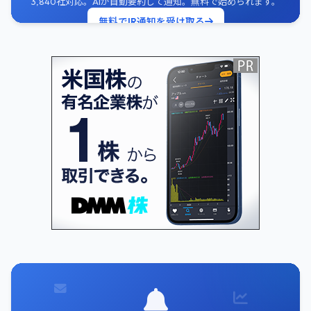
3,840社対応。AIが自動要約して通知。無料で始められます。
無料でIR通知を受け取る