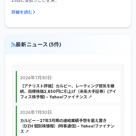
25日に支払うことを決...
詳細を読む
最新ニュース (5件)
2026年7月30日
【アナリスト評価】カルビー、レーティング弱気を継
続、目標株価2,850円に引上げ（米系大手証券）(アイ
フィス株予報) - Yahoo!ファイナンス ↗
2026年7月30日
カルビー－27年3月期の連結業績予想を据え置き
〔DZH 個別株情報〕(時事通信) - Yahoo!ファイナン
ス ↗