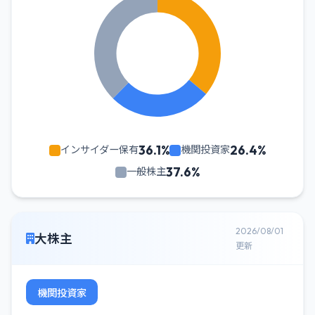
36.1%
26.4%
インサイダー保有
機関投資家
37.6%
一般株主
2026/08/01
大株主
更新
機関投資家