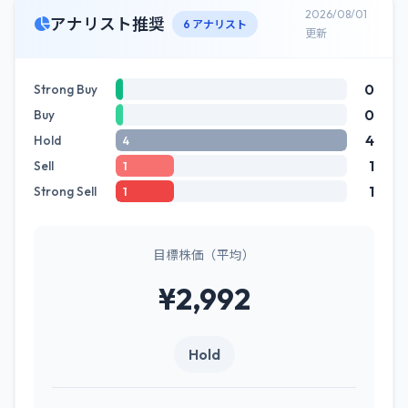
2026/08/01
アナリスト推奨
6 アナリスト
更新
0
Strong Buy
0
Buy
4
Hold
4
1
Sell
1
1
Strong Sell
1
目標株価（平均）
¥2,992
Hold