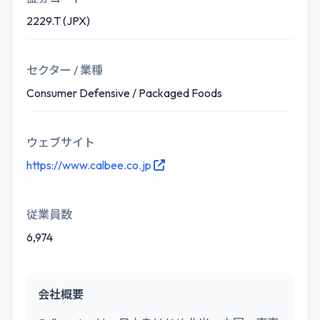
2229.T (JPX)
セクター / 業種
Consumer Defensive / Packaged Foods
ウェブサイト
https://www.calbee.co.jp
従業員数
6,974
会社概要