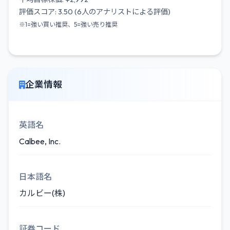
評価スコア: 3.50 (6人のアナリストによる評価)
※1=強い買い推奨、5=強い売り推奨
企業情報
英語名
Calbee, Inc.
日本語名
カルビー(株)
証券コード