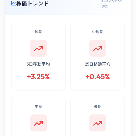
2026/08/07
株価トレンド
更新
短期
中短期
5日移動平均
25日移動平均
+3.25%
+0.45%
中期
長期