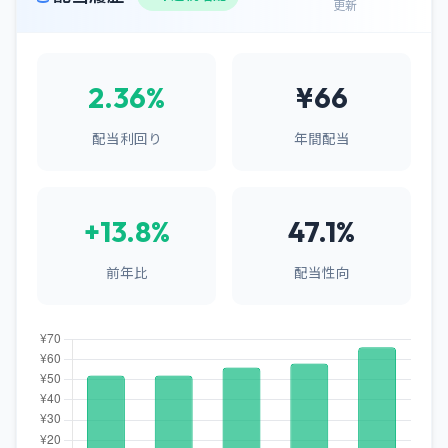
更新
2.36%
¥66
配当利回り
年間配当
+13.8%
47.1%
前年比
配当性向