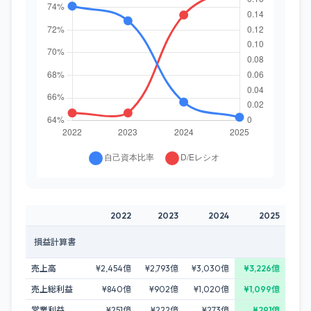
2022
2023
2024
2025
損益計算書
売上高
¥2,454億
¥2,793億
¥3,030億
¥3,226億
売上総利益
¥840億
¥902億
¥1,020億
¥1,099億
営業利益
¥251億
¥222億
¥273億
¥291億