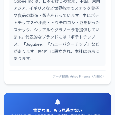
Calbee, Inc.は、日本をはじめ北米、中国、東南
アジア、イギリスなど世界各地でスナック菓子
や食品の製造・販売を行っています。主にポテ
トチップスや小麦・トウモロコシ・豆を使った
スナック、シリアルやグラノーラを提供してい
ます。代表的なブランドには「ポテトチップ
ス」「Jagabee」「ハニーバターチップ」など
があります。1949年に設立され、本社は東京に
あります。
データ提供: Yahoo Finance（AI要約）
重要なIR、もう見逃さない