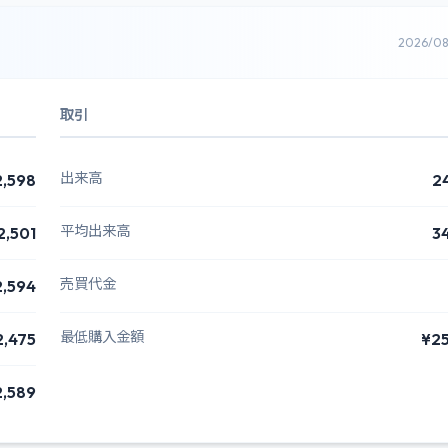
2026/0
取引
出来高
2,598
2
平均出来高
2,501
3
売買代金
2,594
最低購入金額
2,475
¥2
2,589