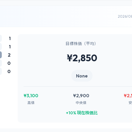
2026/0
1
目標株価（平均）
1
2
¥2,850
0
0
None
¥3,100
¥2,900
¥2,
高値
中央値
安
+10% 現在株価比