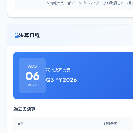
本情報は第三者データプロバイダーより取得した市場
決算日程
AUG
次回決算発表
06
Q3 FY2026
2026
過去の決算
日付
EPS予想