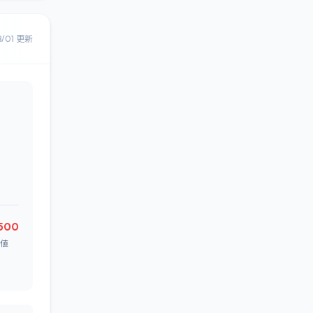
8/01 更新
500
値