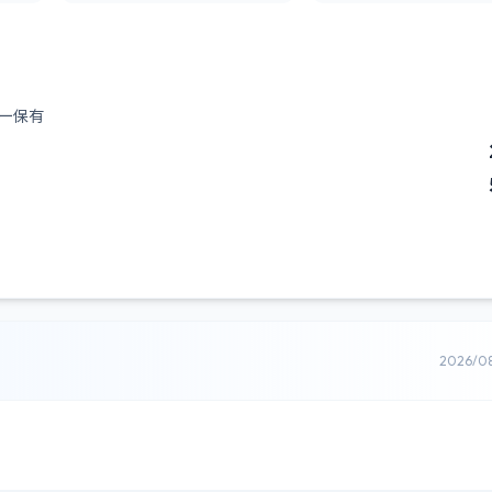
ー保有
2026/0