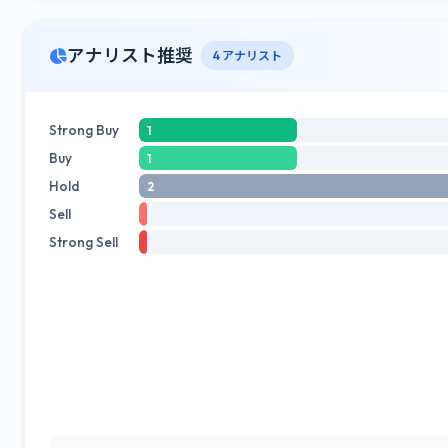
アナリスト推奨
4 アナリスト
Strong Buy
1
Buy
1
Hold
2
Sell
Strong Sell