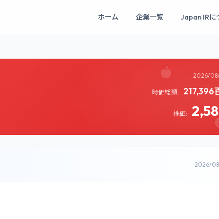
ホーム
企業一覧
Japan IR
2026/08
217,39
時価総額:
2,5
株価:
2026/0