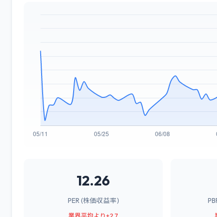
12.26
PER (株価収益率)
P
業界平均より+2.7