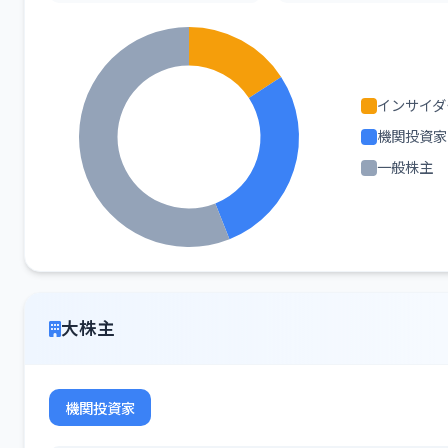
インサイダ
機関投資家
一般株主
大株主
機関投資家