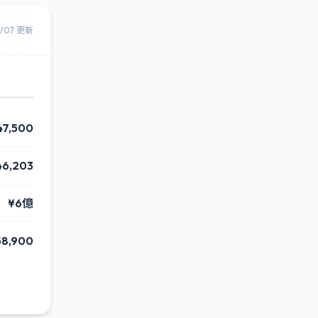
8/07 更新
47,500
46,203
¥6億
58,900