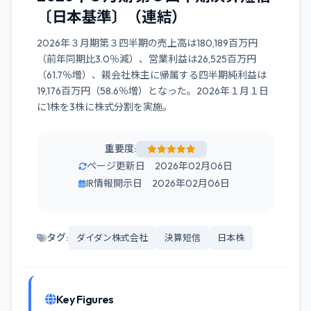
〔日本基準〕（連結）
2026年３月期第３四半期の売上高は180,189百万円
（前年同期比3.0％減）、営業利益は26,525百万円
（61.7％増）、親会社株主に帰属する四半期純利益は
19,176百万円（58.6％増）となった。2026年１月１日
に1株を3株に株式分割を実施。
重要度:
ページ更新日 2026年02月06日
IR情報開示日 2026年02月06日
タグ:
ダイダン株式会社
決算短信
日本株
Key Figures