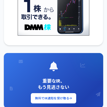
重要なIR、
もう見逃さない
無料でIR通知を受け取る