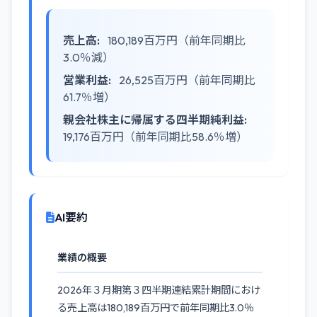
売上高:
180,189百万円（前年同期比
3.0％減）
営業利益:
26,525百万円（前年同期比
61.7％増）
親会社株主に帰属する四半期純利益:
19,176百万円（前年同期比58.6％増）
AI要約
業績の概要
2026年３月期第３四半期連結累計期間におけ
る売上高は180,189百万円で前年同期比3.0％