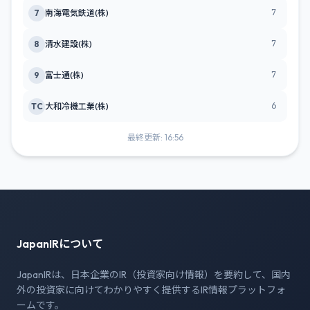
7
7
南海電気鉄道(株)
7
8
清水建設(株)
7
9
富士通(株)
6
TC
大和冷機工業(株)
最終更新: 16:56
JapanIRについて
JapanIRは、日本企業のIR（投資家向け情報）を要約して、国内
外の投資家に向けてわかりやすく提供するIR情報プラットフォ
ームです。