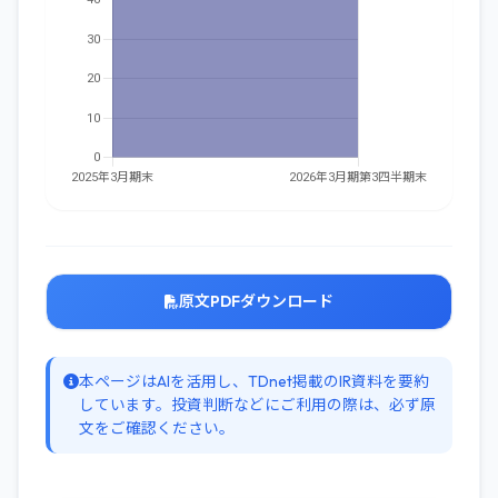
原文PDFダウンロード
本ページはAIを活用し、TDnet掲載のIR資料を要約
しています。投資判断などにご利用の際は、必ず原
文をご確認ください。