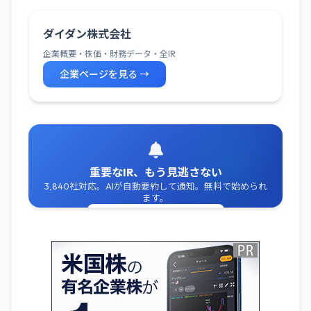
ダイダン株式会社
企業概要・株価・財務データ・全IR
企業ページを見る →
重要なIR、もう見逃さない
3,840社対応。AIが自動要約して通知。無料で始められ
ます。
無料でIR通知を受け取る