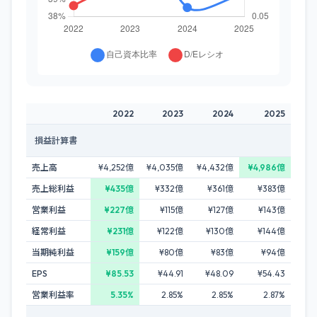
2022
2023
2024
2025
損益計算書
売上高
¥4,252億
¥4,035億
¥4,432億
¥4,986億
売上総利益
¥435億
¥332億
¥361億
¥383億
営業利益
¥227億
¥115億
¥127億
¥143億
経常利益
¥231億
¥122億
¥130億
¥144億
当期純利益
¥159億
¥80億
¥83億
¥94億
EPS
¥85.53
¥44.91
¥48.09
¥54.43
営業利益率
5.35%
2.85%
2.85%
2.87%