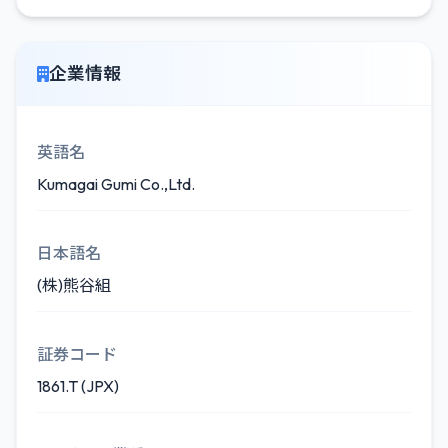
企業情報
英語名
Kumagai Gumi Co.,Ltd.
日本語名
(株)熊谷組
証券コード
1861.T (JPX)