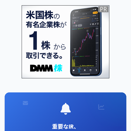
重要なIR、