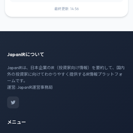
最終更新: 14:56
JapanIRについて
JapanIRは、日本企業のIR（投資家向け情報）を要約して、国内
外の投資家に向けてわかりやすく提供するIR情報プラットフォ
ームです。
運営: JapanIR運営事務局
メニュー