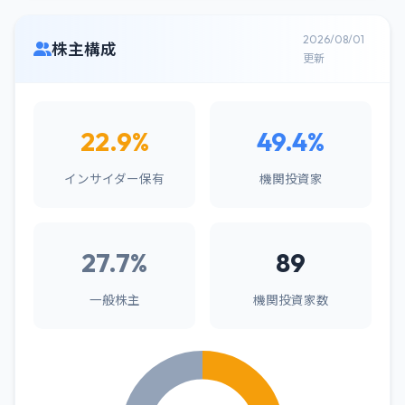
2026/08/01
株主構成
更新
22.9%
49.4%
インサイダー保有
機関投資家
27.7%
89
一般株主
機関投資家数