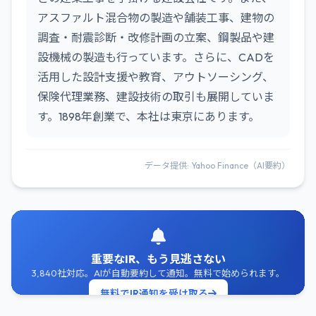
アスファルト混合物の製造や舗装工事、建物の
調査・耐震診断・改修計画の立案、鋼製品や建
設機械の製造も行っています。さらに、CADを
活用した設計支援や教育、アウトソーシング、
保険代理業務、建設技術の取引も展開していま
す。1898年創業で、本社は東京にあります。
データ提供: Yahoo Finance（AI要約）
重要なIR、もう見逃さない
3,840社対応。AIが自動要約して通知。無料で始められます。
無料でIR通知を受け取る