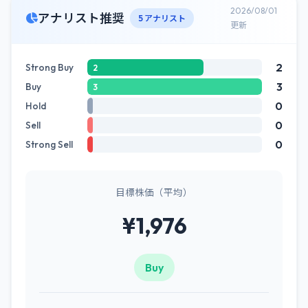
2026/08/01
アナリスト推奨
5 アナリスト
更新
2
Strong Buy
2
3
Buy
3
0
Hold
0
Sell
0
Strong Sell
目標株価（平均）
¥1,976
Buy