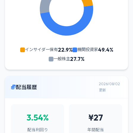
22.9%
49.4%
インサイダー保有
機関投資家
27.7%
一般株主
2026/08/02
配当履歴
更新
3.54%
¥27
配当利回り
年間配当