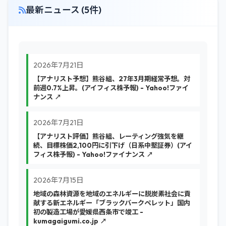
最新ニュース (5件)
2026年7月21日
【アナリスト予想】熊谷組、27年3月期経常予想。対
前週0.7%上昇。(アイフィス株予報) - Yahoo!ファイ
ナンス ↗
2026年7月21日
【アナリスト評価】熊谷組、レーティング強気を継
続、目標株価2,100円に引下げ（日系中堅証券）(アイ
フィス株予報) - Yahoo!ファイナンス ↗
2026年7月15日
地域の森林資源を地域のエネルギーに脱炭素社会に貢
献する新エネルギー「ブラックバークペレット」国内
初の製造工場が愛媛県西条市で竣工 -
kumagaigumi.co.jp ↗