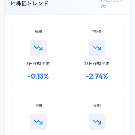
2026/08/06
株価トレンド
更新
短期
中短期
5日移動平均
25日移動平均
-0.13%
-2.74%
中期
長期