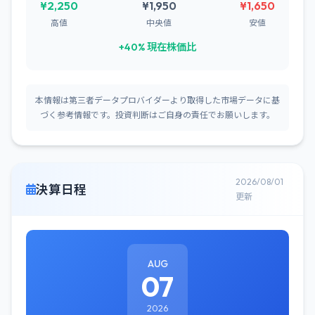
¥2,250
¥1,950
¥1,650
高値
中央値
安値
+40% 現在株価比
本情報は第三者データプロバイダーより取得した市場データに基
づく参考情報です。投資判断はご自身の責任でお願いします。
2026/08/01
決算日程
更新
AUG
07
2026