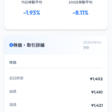
75日移動平均
200日移動平均
-1.93%
-8.11%
2026/08/06
株価・取引詳細
更新
株価
前日終値
¥1,402
始値
¥1,410
高値
¥1,421