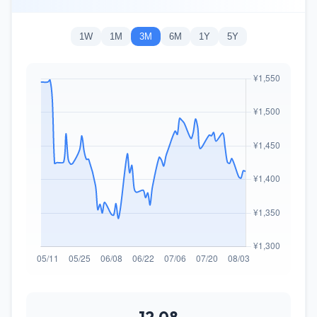
1W
1M
3M
6M
1Y
5Y