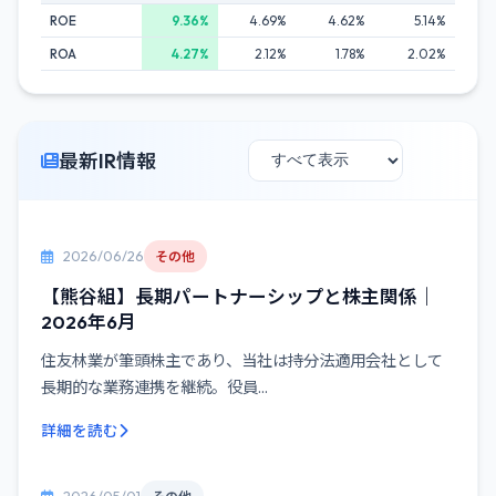
ROE
9.36%
4.69%
4.62%
5.14%
ROA
4.27%
2.12%
1.78%
2.02%
最新IR情報
2026/06/26
その他
【熊谷組】長期パートナーシップと株主関係｜
2026年6月
住友林業が筆頭株主であり、当社は持分法適用会社として
長期的な業務連携を継続。役員...
詳細を読む