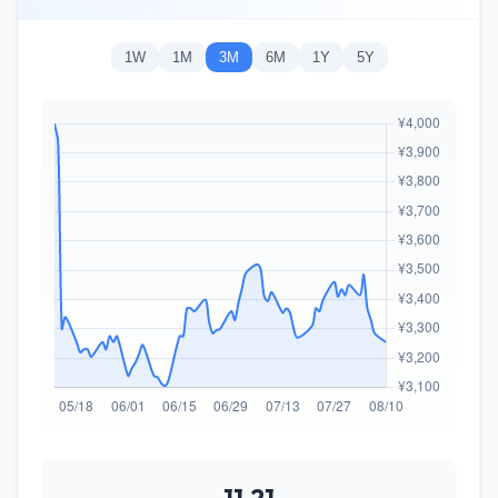
1W
1M
3M
6M
1Y
5Y