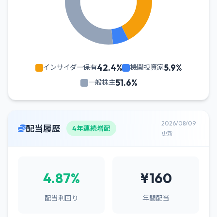
42.4%
5.9%
インサイダー保有
機関投資家
51.6%
一般株主
2026/08/09
配当履歴
4年連続増配
更新
4.87%
¥160
配当利回り
年間配当