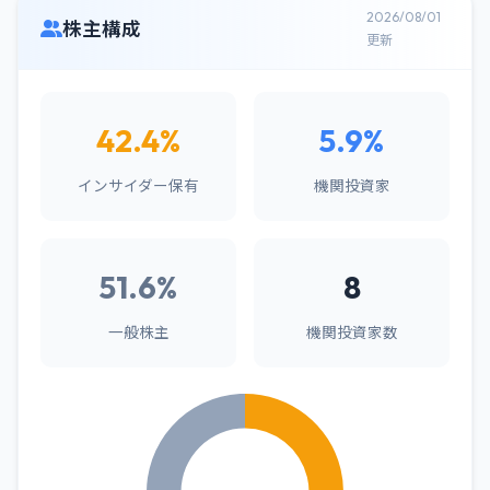
2026/08/01
株主構成
更新
42.4%
5.9%
インサイダー保有
機関投資家
51.6%
8
一般株主
機関投資家数