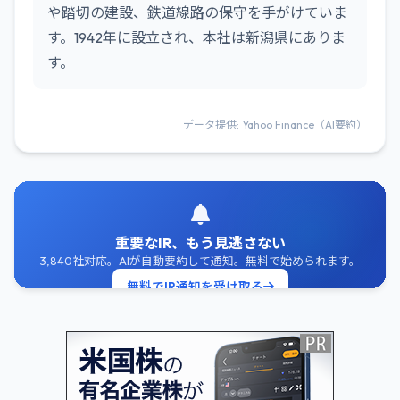
や踏切の建設、鉄道線路の保守を手がけていま
す。1942年に設立され、本社は新潟県にありま
す。
データ提供: Yahoo Finance（AI要約）
重要なIR、もう見逃さない
3,840社対応。AIが自動要約して通知。無料で始められます。
無料でIR通知を受け取る