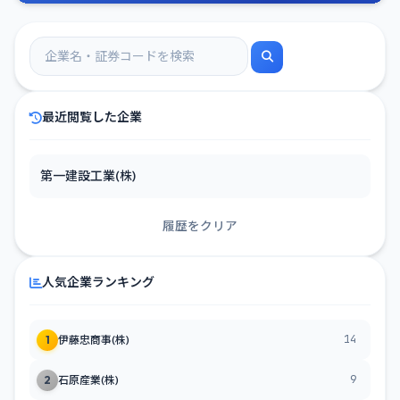
最近閲覧した企業
第一建設工業(株)
履歴をクリア
人気企業ランキング
14
1
伊藤忠商事(株)
9
2
石原産業(株)