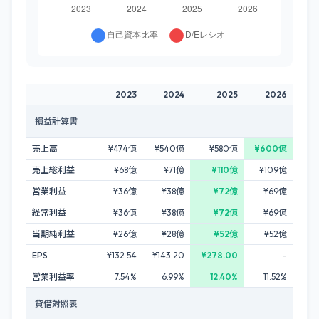
2023
2024
2025
2026
損益計算書
売上高
¥474億
¥540億
¥580億
¥600億
売上総利益
¥68億
¥71億
¥110億
¥109億
営業利益
¥36億
¥38億
¥72億
¥69億
経常利益
¥36億
¥38億
¥72億
¥69億
当期純利益
¥26億
¥28億
¥52億
¥52億
EPS
¥132.54
¥143.20
¥278.00
-
営業利益率
7.54%
6.99%
12.40%
11.52%
貸借対照表