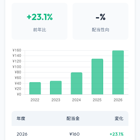
+23.1%
-%
前年比
配当性向
年度
配当金
変化
2026
¥160
+23.1%