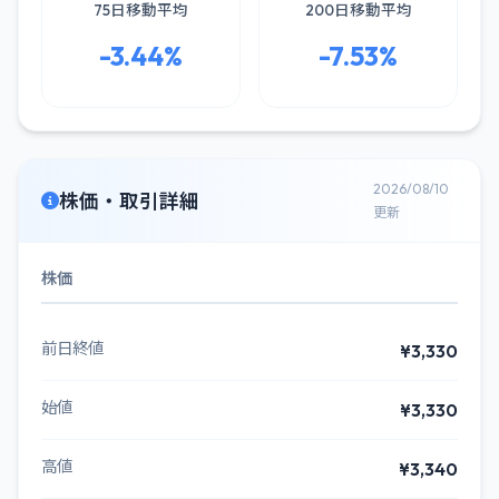
75日移動平均
200日移動平均
-3.44%
-7.53%
2026/08/10
株価・取引詳細
更新
株価
前日終値
¥3,330
始値
¥3,330
高値
¥3,340