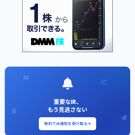
重要なIR、
もう見逃さない
無料でIR通知を受け取る