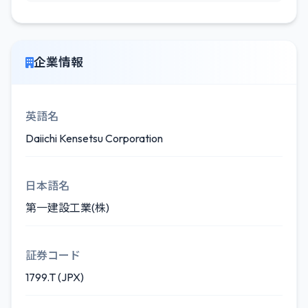
企業情報
英語名
Daiichi Kensetsu Corporation
日本語名
第一建設工業(株)
証券コード
1799.T (JPX)