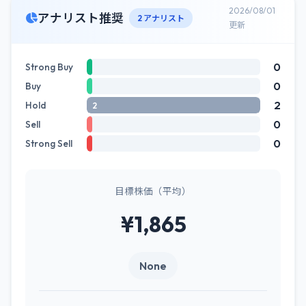
2026/08/01
アナリスト推奨
2 アナリスト
更新
0
Strong Buy
0
Buy
2
Hold
2
0
Sell
0
Strong Sell
目標株価（平均）
¥1,865
None