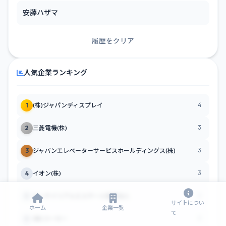
安藤ハザマ
履歴をクリア
人気企業ランキング
4
1
(株)ジャパンディスプレイ
3
2
三菱電機(株)
3
3
ジャパンエレベーターサービスホールディングス(株)
3
4
イオン(株)
2
5
サンケイリアルエステート投資法人
サイトについ
ホーム
企業一覧
て
2
6
(株)コーセー