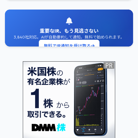
重要なIR、もう見逃さない
3,840社対応。AIが自動要約して通知。無料で始められます。
無料でIR通知を受け取る