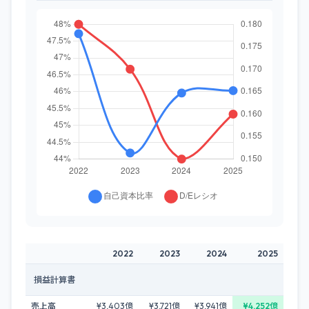
2022
2023
2024
2025
損益計算書
売上高
¥3,403億
¥3,721億
¥3,941億
¥4,252億