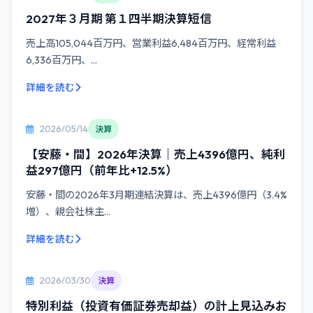
2027年３月期 第１四半期決算短信
売上高105,044百万円、営業利益6,484百万円、経常利益
6,336百万円、...
詳細を読む
2026/05/14
決算
【安藤・間】2026年決算｜売上4396億円、純利
益297億円（前年比+12.5%）
安藤・間の2026年3月期連結決算は、売上4396億円（3.4%
増）、親会社株主...
詳細を読む
2026/03/30
決算
特別利益（投資有価証券売却益）の計上見込みお