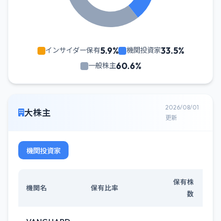
5.9%
33.5%
インサイダー保有
機関投資家
60.6%
一般株主
2026/08/01
大株主
更新
機関投資家
保有株
機関名
保有比率
数