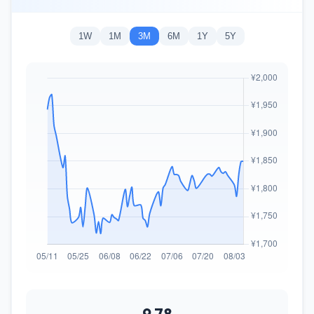
1W
1M
3M
6M
1Y
5Y