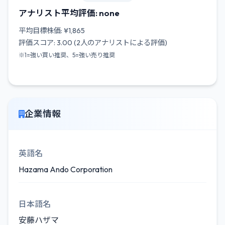
アナリスト平均評価: none
平均目標株価: ¥1,865
評価スコア: 3.00 (2人のアナリストによる評価)
※1=強い買い推奨、5=強い売り推奨
企業情報
英語名
Hazama Ando Corporation
日本語名
安藤ハザマ