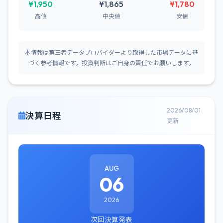
¥1,950
¥1,865
¥1,780
高値
中央値
安値
本情報は第三者データプロバイダーより取得した市場データに基
づく参考情報です。投資判断はご自身の責任でお願いします。
2026/08/01
決算日程
更新
AUG
06
2026
次回決算発表