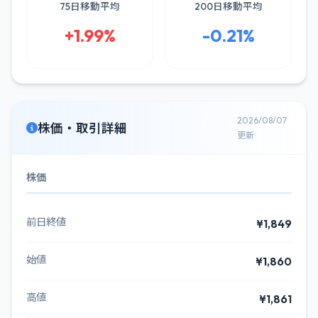
75日移動平均
200日移動平均
+1.99%
-0.21%
2026/08/07
株価・取引詳細
更新
株価
前日終値
¥1,849
始値
¥1,860
高値
¥1,861