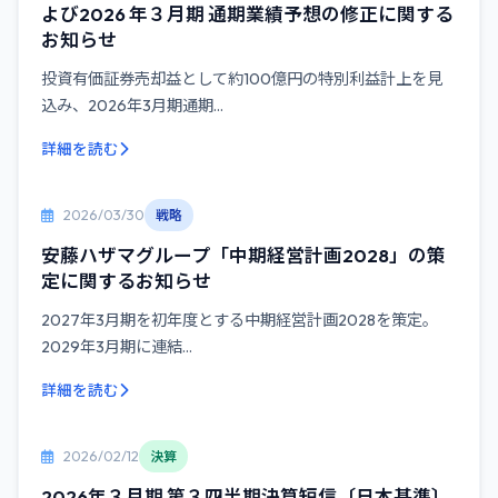
よび2026 年３月期 通期業績予想の修正に関する
お知らせ
投資有価証券売却益として約100億円の特別利益計上を見
込み、2026年3月期通期...
詳細を読む
2026/03/30
戦略
安藤ハザマグループ「中期経営計画2028」の策
定に関するお知らせ
2027年3月期を初年度とする中期経営計画2028を策定。
2029年3月期に連結...
詳細を読む
2026/02/12
決算
2026年３月期 第３四半期決算短信〔日本基準〕