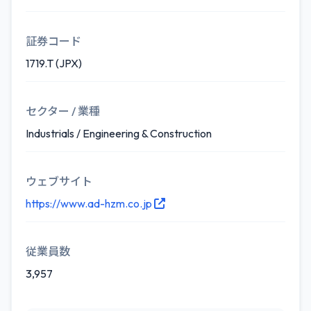
証券コード
1719.T (JPX)
セクター / 業種
Industrials / Engineering & Construction
ウェブサイト
https://www.ad-hzm.co.jp
従業員数
3,957