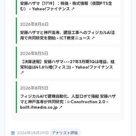
安藤ハザマ【1719】：株価・株式情報（夜間PTS含
む） - Yahoo!ファイナンス ↗
2026年8月6日
安藤ハザマと神戸高専、建設工事へのフィジカルAI活
用で共同研究を開始 - ICT教育ニュース ↗
2026年8月5日
【決算速報】安藤ハザマ---27年3月期1Qは増益、経
常利益は41.6％増(フィスコ) - Yahoo!ファイナンス
↗
2026年8月5日
フィジカルAIで建機自動化、人型ロボで操縦 安藤ハザ
マと神戸高専が共同研究：i-Construction 2.0 -
built.itmedia.co.jp ↗
2026年08月09日
アナリスト評価