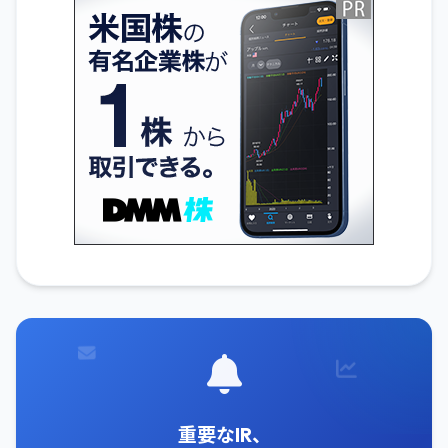
重要なIR、