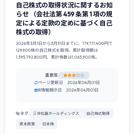
自己株式の取得状況に関するお知
らせ （会社法第 459 条第 1 項の規
定による定款の定めに基づく自己
株式の取得）
2026年3月1日から3月31日までに、179,717,400円で
129,900株の自己株式を取得。累計取得額は
1,395,792,800円、累計株数は1,065,900株。
重要度:
ページ更新日 2026年04月01日
IR情報開示日 2026年04月01日
タグ:
三井松島ホールディングス
自己株式取得
資本政策
日本株