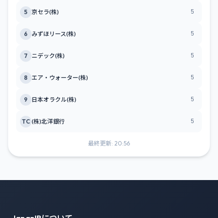
5
5
京セラ(株)
5
6
みずほリース(株)
5
7
ニデック(株)
5
8
エア・ウォーター(株)
5
9
日本オラクル(株)
5
TC
(株)北洋銀行
最終更新: 20:56