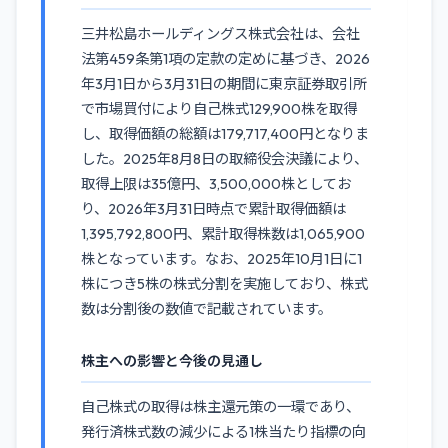
三井松島ホールディングス株式会社は、会社
法第459条第1項の定款の定めに基づき、2026
年3月1日から3月31日の期間に東京証券取引所
で市場買付により自己株式129,900株を取得
し、取得価額の総額は179,717,400円となりま
した。2025年8月8日の取締役会決議により、
取得上限は35億円、3,500,000株としてお
り、2026年3月31日時点で累計取得価額は
1,395,792,800円、累計取得株数は1,065,900
株となっています。なお、2025年10月1日に1
株につき5株の株式分割を実施しており、株式
数は分割後の数値で記載されています。
株主への影響と今後の見通し
自己株式の取得は株主還元策の一環であり、
発行済株式数の減少による1株当たり指標の向