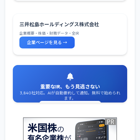
三井松島ホールディングス株式会社
企業概要・株価・財務データ・全IR
企業ページを見る →
重要なIR、もう見逃さない
3,840社対応。AIが自動要約して通知。無料で始められ
ます。
無料でIR通知を受け取る