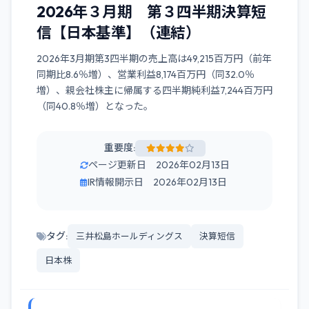
2026年３月期 第３四半期決算短
信【日本基準】（連結）
2026年3月期第3四半期の売上高は49,215百万円（前年
同期比8.6％増）、営業利益8,174百万円（同32.0％
増）、親会社株主に帰属する四半期純利益7,244百万円
（同40.8％増）となった。
重要度:
ページ更新日 2026年02月13日
IR情報開示日 2026年02月13日
タグ:
三井松島ホールディングス
決算短信
日本株