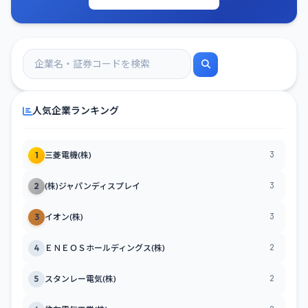
人気企業ランキング
3
1
三菱電機(株)
3
2
(株)ジャパンディスプレイ
3
3
イオン(株)
2
4
ＥＮＥＯＳホールディングス(株)
2
5
スタンレー電気(株)