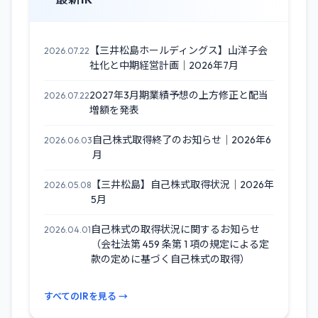
【三井松島ホールディングス】山洋子会
2026.07.22
社化と中期経営計画｜2026年7月
2027年3月期業績予想の上方修正と配当
2026.07.22
増額を発表
自己株式取得終了のお知らせ｜2026年6
2026.06.03
月
【三井松島】自己株式取得状況｜2026年
2026.05.08
5月
自己株式の取得状況に関するお知らせ
2026.04.01
（会社法第 459 条第 1 項の規定による定
款の定めに基づく自己株式の取得）
すべてのIRを見る →