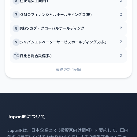
2
6
住友電気工業(株)
2
7
ＧＭＯフィナンシャルホールディングス(株)
2
8
(株)ツカダ・グローバルホールディング
2
9
ジャパンエレベーターサービスホールディングス(株)
2
TC
日比谷総合設備(株)
最終更新: 14:56
JapanIRについて
JapanIRは、日本企業のIR（投資家向け情報）を要約して、国内