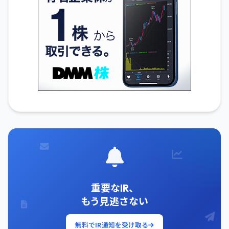
重要なIR、
もう見逃さない
無料でIR通知を受け取る