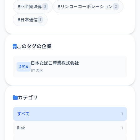
#四半期決算
#リンコーコーポレーション
2
2
#日本通信
1
このタグの企業
日本たばこ産業株式会社
2914
1件のIR
カテゴリ
すべて
1
Risk
1