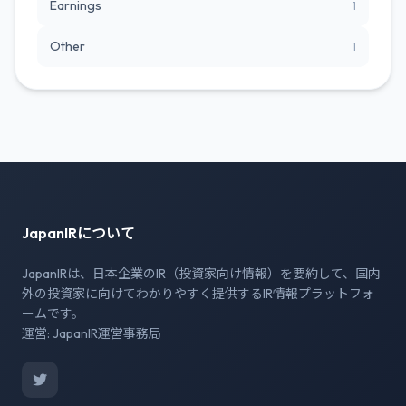
Earnings
1
Other
1
JapanIRについて
JapanIRは、日本企業のIR（投資家向け情報）を要約して、国内
外の投資家に向けてわかりやすく提供するIR情報プラットフォ
ームです。
運営: JapanIR運営事務局