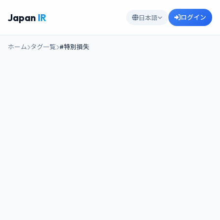
Japan
IR
ログイン
日本語
ホーム
タグ一覧
#特別損失