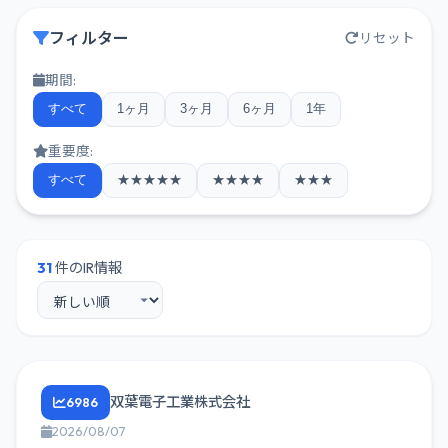
フィルター
リセット
期間:
すべて
1ヶ月
3ヶ月
6ヶ月
1年
重要度:
すべて
★★★★★
★★★★
★★★
31
件のIR情報
双葉電子工業株式会社
6986
2026/08/07