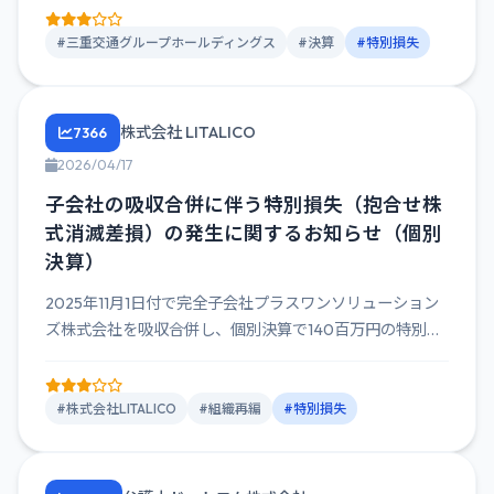
#三重交通グループホールディングス
#決算
#特別損失
株式会社 LITALICO
7366
2026/04/17
子会社の吸収合併に伴う特別損失（抱合せ株
式消滅差損）の発生に関するお知らせ（個別
決算）
2025年11月1日付で完全子会社プラスワンソリューション
ズ株式会社を吸収合併し、個別決算で140百万円の特別損
失を計上...
#株式会社LITALICO
#組織再編
#特別損失