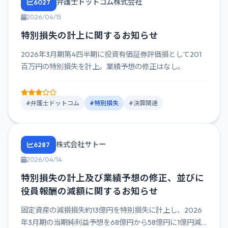
弁護士ドットコム株式会社
6027
2026/04/15
特別損失の計上に関するお知らせ
2026年3月期第4四半期に投資有価証券評価損として201
百万円の特別損失を計上。業績予想の修正はなし。
#弁護士ドットコム
#特別損失
#決算関連
株式会社サトー
6287
2026/04/14
特別損失の計上及び業績予想の修正、並びに
役員報酬の減額に関するお知らせ
固定資産の減損損失約13億円を特別損失に計上し、2026
年3月期の当期純利益予想を68億円から58億円に1億円減