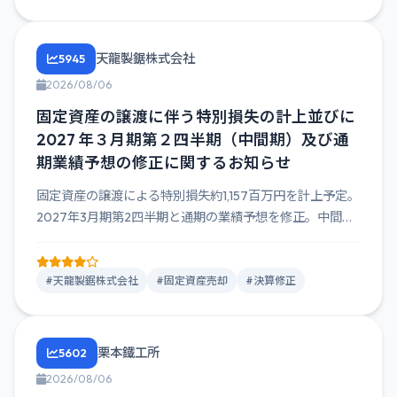
天龍製鋸株式会社
5945
2026/08/06
固定資産の譲渡に伴う特別損失の計上並びに
2027 年３月期第２四半期（中間期）及び通
期業績予想の修正に関するお知らせ
固定資産の譲渡による特別損失約1,157百万円を計上予定。
2027年3月期第2四半期と通期の業績予想を修正。中間期
の売上...
#天龍製鋸株式会社
#固定資産売却
#決算修正
栗本鐵工所
5602
2026/08/06