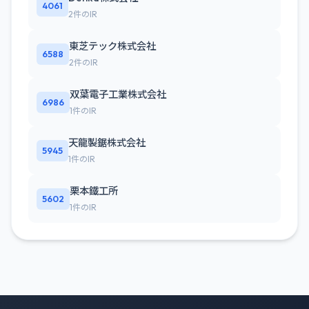
4061
2件のIR
東芝テック株式会社
6588
2件のIR
双葉電子工業株式会社
6986
1件のIR
天龍製鋸株式会社
5945
1件のIR
栗本鐵工所
5602
1件のIR