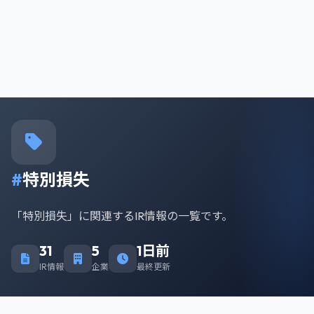
#
特別損失
「特別損失」に関連するIR情報の一覧です。
31
5
1日前
IR情報
企業
最終更新