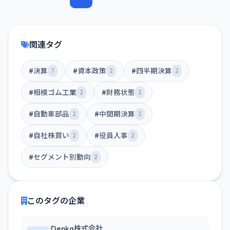
関連タグ
#決算
#資本政策
#四半期決算
7
2
2
#相模ゴム工業
#財務状態
2
2
#自動車部品
#中間期決算
2
2
#自社株買い
#役員人事
2
2
#セグメント別動向
2
このタグの企業
Denka株式会社