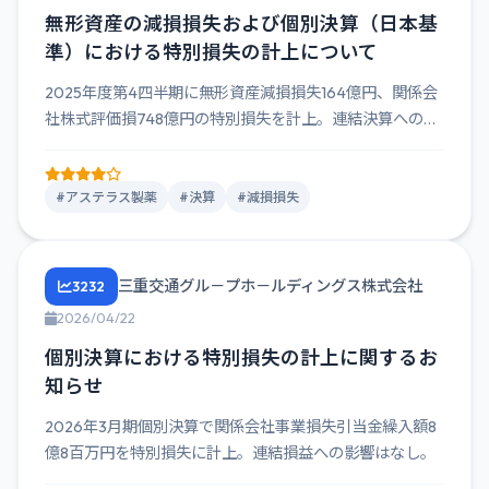
無形資産の減損損失および個別決算（日本基
準）における特別損失の計上について
2025年度第4四半期に無形資産減損損失164億円、関係会
社株式評価損748億円の特別損失を計上。連結決算への影
響は限定...
#アステラス製薬
#決算
#減損損失
三重交通グル－プホ－ルディングス株式会社
3232
2026/04/22
個別決算における特別損失の計上に関するお
知らせ
2026年3月期個別決算で関係会社事業損失引当金繰入額8
億8百万円を特別損失に計上。連結損益への影響はなし。