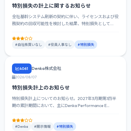
特別損失の計上に関するお知らせ
全社基幹システム刷新の契約に伴い、ライセンスおよび役
務契約の回収可能性を検討した結果、特別損失として
1,491百万円を計...
#自社株買いなし
#役員人事なし
#特別損失
Denka株式会社
4061
2026/08/07
特別損失計上のお知らせ
特別損失計上についてのお知らせ。2027年3月期第1四半
期の累計期間において、主にDenka Performance E...
#Denka
#開示情報
#特別損失