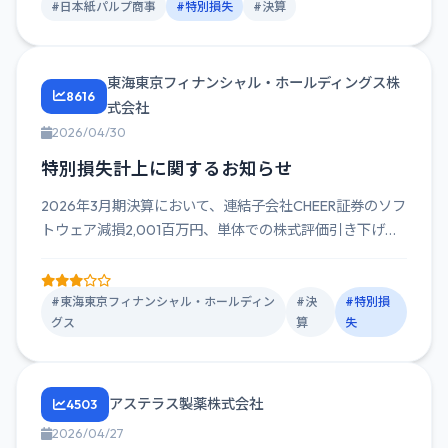
#日本紙パルプ商事
#特別損失
#決算
東海東京フィナンシャル・ホールディングス株
8616
式会社
2026/04/30
特別損失計上に関するお知らせ
2026年3月期決算において、連結子会社CHEER証券のソフ
トウェア減損2,001百万円、単体での株式評価引き下げ
7,5...
#東海東京フィナンシャル・ホールディン
#決
#特別損
グス
算
失
アステラス製薬株式会社
4503
2026/04/27