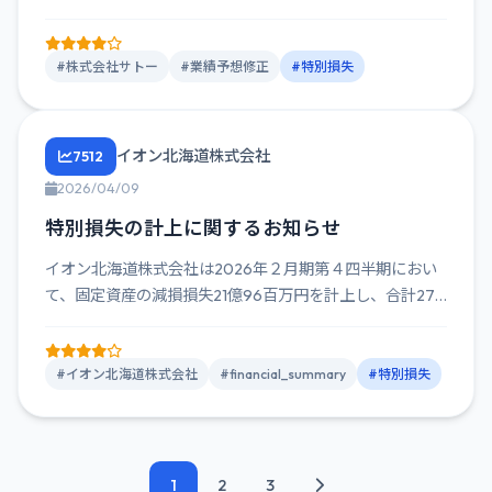
額修正し...
#株式会社サトー
#業績予想修正
#特別損失
イオン北海道株式会社
7512
2026/04/09
特別損失の計上に関するお知らせ
イオン北海道株式会社は2026年２月期第４四半期におい
て、固定資産の減損損失21億96百万円を計上し、合計27
億94百万...
#イオン北海道株式会社
#financial_summary
#特別損失
1
2
3