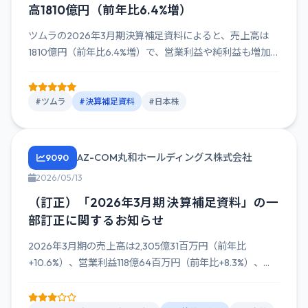
高1810億円（前年比6.4%増）
ツムラの2026年3月期決算補足資料によると、売上高は
1810億円（前年比6.4%増）で、営業利益や純利益も増加傾
向にあ...
#ツムラ
#決算補足資料
#日本株
AZ-COM丸和ホールディングス株式会社
9090
2026/05/13
（訂正）「2026年3月期 決算補足資料」の一
部訂正に関するお知らせ
2026年3月期の売上高は2,305億31百万円（前年比
+10.6%）、営業利益118億64百万円（前年比+8.3%）、...