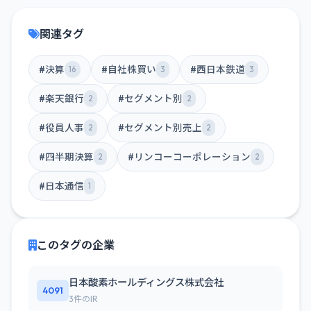
関連タグ
#決算
#自社株買い
#西日本鉄道
16
3
3
#楽天銀行
#セグメント別
2
2
#役員人事
#セグメント別売上
2
2
#四半期決算
#リンコーコーポレーション
2
2
#日本通信
1
このタグの企業
日本酸素ホールディングス株式会社
4091
3件のIR