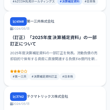
#AZCOM丸和ホールディングス
#決算補足資料
#日本株
第一三共株式会社
4568
2026/05/13
（訂正）「2025年度 決算補足資料」の一部
訂正について
2025年度決算補足資料の一部訂正を発表。流動負債の売
却目的で保有する資産に直接関連する負債316億円を新た
に計上。
#第一三共
#決算補足資料訂正
#日本株
テクマトリックス株式会社
3762
2026/05/13