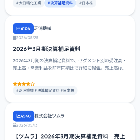
#大日精化工業
#決算補足資料
#日本株
芝浦機械
6104
2026/05/25
2026年3月期決算補足資料
2026年3月期の決算補足資料で、セグメント別の受注高・
売上高・営業利益を前年同期比で詳細に報告。売上高は前
年同期比11...
#芝浦機械 #決算補足資料 #日本株
株式会社ツムラ
4540
2026/05/13
【ツムラ】2026年3月期決算補足資料｜売上