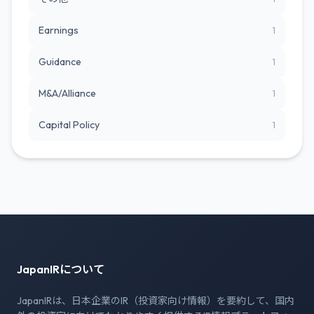
Earnings
1
Guidance
1
M&A/Alliance
1
Capital Policy
1
JapanIRについて
JapanIRは、日本企業のIR（投資家向け情報）を要約して、国内