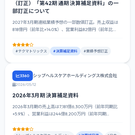
（訂正）「第42期 通期 決算補足資料」の一
部訂正について
2027年3月期連結業績予想の一部数値訂正。売上収益は
818億円（前年比+14.0%）、営業利益82億円（前年比
+5.7...
#テクマトリックス
#決算補足資料
#業績予想訂正
シップヘルスケアホールディングス株式会社
3360
2026/05/12
2026年3月期 決算補足資料
2026年3月期の売上高は7,181億6,300万円（前年同期比
+5.9%）、営業利益は244億8,200万円（前年同期...