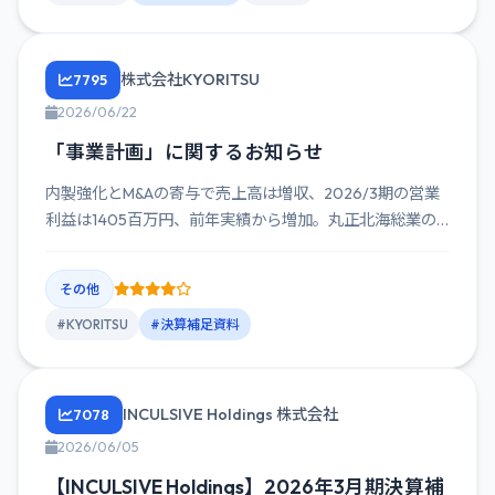
株式会社KYORITSU
7795
2026/06/22
「事業計画」に関するお知らせ
内製強化とM&Aの寄与で売上高は増収、2026/3期の営業
利益は1405百万円、前年実績から増加。丸正北海総業の
取得効果...
その他
#KYORITSU
#決算補足資料
INCULSIVE Holdings 株式会社
7078
2026/06/05
【INCULSIVE Holdings】2026年3月期決算補