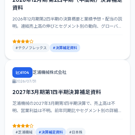
資料
2026年12月期第2四半期の決算概要と業績予想・配当の説
明。連結売上高の伸びとセグメント別の動向、グローバル
市場の状況...
#テクノフレックス
#決算補足資料
芝浦機械株式会社
6104
2026/07/31
2027年3月期第1四半期決算補足資料
芝浦機械の2027年3月期第1四半期決算で、売上高は不
明、営業利益は不明。前年同期比やセグメント別の詳細も
記載されている...
#芝浦機械
#決算補足資料
#日本株