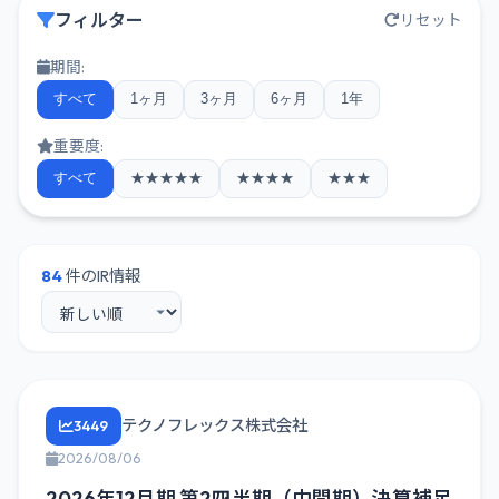
フィルター
リセット
期間:
すべて
1ヶ月
3ヶ月
6ヶ月
1年
重要度:
すべて
★★★★★
★★★★
★★★
84
件のIR情報
テクノフレックス株式会社
3449
2026/08/06
2026年12月期 第2四半期（中間期）決算補足