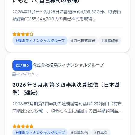
にもとづく自己株式の取得）
2026年2月1日～2月28日に普通株式6,165,500株、取得価
額総額10,155,844,700円の自己株式を取得...
#横浜フィナンシャルグループ
#自己株式取得
#資本政策
株式会社横浜フィナンシャルグループ
7186
2026/02/05
2026 年３月期 第３四半期決算短信〔日本基
準〕(連結)
2026年3月期第3四半期の連結経常利益は1,232億円（前年
同期比32.0％増）、親会社株主に帰属する四半期純利益は
8...
#横浜フィナンシャルグループ
#決算短信
#日本株