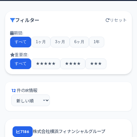
フィルター
リセット
期間:
すべて
1ヶ月
3ヶ月
6ヶ月
1年
重要度:
すべて
★★★★★
★★★★
★★★
12
件のIR情報
株式会社横浜フィナンシャルグループ
7186