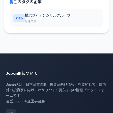
このタグの企業
横浜フィナンシャルグループ
7186
12件のIR
JapanIRについて
JapanIRは、日本企業のIR（投資家向け情報）を要約して、国内
外の投資家に向けてわかりやすく提供するIR情報プラットフォ
ームです。
運営: JapanIR運営事務局