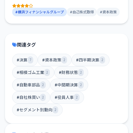
#横浜フィナンシャルグループ
#自己株式取得
#資本政策
関連タグ
#決算
#資本政策
#四半期決算
7
2
2
#相模ゴム工業
#財務状態
2
2
#自動車部品
#中間期決算
2
2
#自社株買い
#役員人事
2
2
#セグメント別動向
2