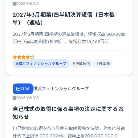
2026/08/05
2027年3月期第1四半期決算短信〔日本基
準〕（連結）
2027年3月期第1四半期の連結業績は、経常収益130,998百
万円（前年同期比+15.9%）、経常利益45,462百万...
#横浜フィナンシャルグループ
#決算短信
#日本株
横浜フィナンシャルグループ
7186
2026/08/05
自己株式の取得に係る事項の決定に関するお
知らせ
自己株式の取得を行う計画を取締役会が決議。対象は普通
株式で上限16,000,000株、総額上限200,000,000,0...