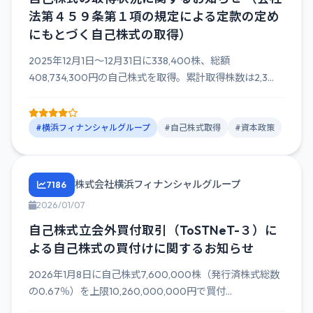
法第４５９条第１項の規定による定款の定め
にもとづく自己株式の取得）
2025年12月1日～12月31日に338,400株、総額
408,734,300円の自己株式を取得。累計取得株数は2,3...
#横浜フィナンシャルグループ
#自己株式取得
#資本政策
株式会社横浜フィナンシャルグループ
7186
2026/01/07
自己株式立会外買付取引（ToSTNeT-３）に
よる自己株式の買付けに関するお知らせ
2026年1月8日に自己株式7,600,000株（発行済株式総数
の0.67％）を上限10,260,000,000円で買付...